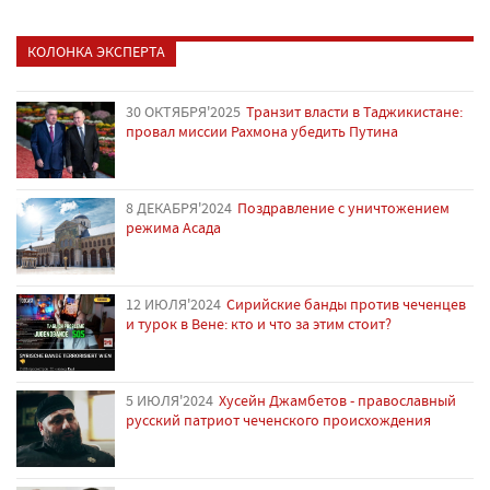
КОЛОНКА ЭКСПЕРТА
30 ОКТЯБРЯ'2025
Транзит власти в Таджикистане:
провал миссии Рахмона убедить Путина
8 ДЕКАБРЯ'2024
Поздравление с уничтожением
режима Асада
12 ИЮЛЯ'2024
Сирийские банды против чеченцев
и турок в Вене: кто и что за этим стоит?
5 ИЮЛЯ'2024
Хусейн Джамбетов - православный
русский патриот чеченского происхождения