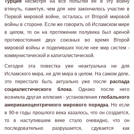
Турция
несмотря на все попытки ее в эту войну
втянуть, памятуя, чем для нее закончилось участие в
Первой мировой войне, осталась от Второй мировой
войны в стороне. Если же говорить об Исламском мире
в целом, то он на протяжении полувека был ареной
противостояния двух союзных во время Второй
мировой войны и поделивших после нее мир систем -
коммунистической и капиталистической.
Сегодня эта повестка уже неактуальна ни для
Исламского мира, ни для мира в целом. На самом деле,
это перестало быть актуально уже после
распада
социалистического блока
. Однако после него
возникла другая иллюзия - установления
глобального
американоцентричного мирового порядка
. Но если
в 90-е годы прошлого века казалось, что он создается,
то в наступившем веке стало очевидно, что он
последовательно разрушается, сдувается как