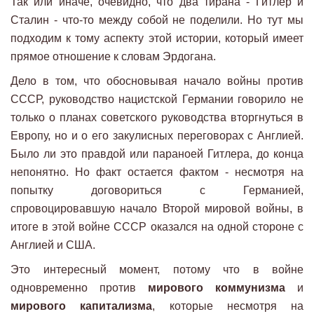
Так или иначе, очевидно, что два тирана - Гитлер и
Сталин - что-то между собой не поделили. Но тут мы
подходим к тому аспекту этой истории, который имеет
прямое отношение к словам Эрдогана.
Дело в том, что обосновывая начало войны против
СССР, руководство нацистской Германии говорило не
только о планах советского руководства вторгнуться в
Европу, но и о его закулисных переговорах с Англией.
Было ли это правдой или параноей Гитлера, до конца
непонятно. Но факт остается фактом - несмотря на
попытку договориться с Германией,
спровоцировавшую начало Второй мировой войны, в
итоге в этой войне СССР оказался на одной стороне с
Англией и США.
Это интересный момент, потому что в войне
одновременно против
мирового коммунизма
и
мирового капитализма
, которые несмотря на