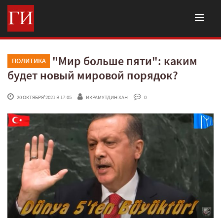
"Мир больше пяти": каким
ПОЛИТИКА
будет новый мировой порядок?
 20 ОКТЯБРЯ'2021 В 17:05
ИКРАМУТДИН ХАН
 0