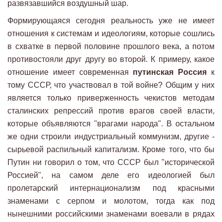
развязавшийся воздушный шар.
Формирующаяся сегодня реальность уже не имеет
отношения к системам и идеологиям, которые сошлись
в схватке в первой половине прошлого века, а потом
противостояли друг другу во второй. К примеру, какое
отношение имеет современная
путинская Россия
к
тому СССР, что участвовал в той войне? Общим у них
является только приверженность чекистов методам
сталинских репрессий против врагов своей власти,
которые объявляются "врагами народа". В остальном
же одни строили индустриальный коммунизм, другие -
сырьевой распильный капитализм. Кроме того, что бы
Путин ни говорил о том, что СССР был "исторической
Россией", на самом деле его идеологией был
пролетарский интернационализм под красными
знаменами с серпом и молотом, тогда как под
нынешними российскими знаменами воевали в рядах