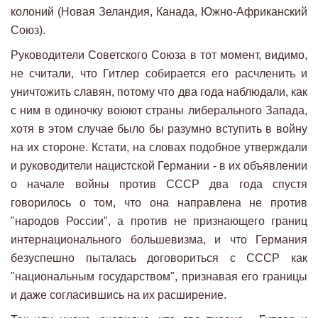
колоний (Новая Зеландия, Канада, Южно-Африканский
Союз).
Руководители Советского Союза в тот момент, видимо,
не считали, что Гитлер собирается его расчленить и
уничтожить славян, потому что два года наблюдали, как
с ним в одиночку воюют страны либерального Запада,
хотя в этом случае было бы разумно вступить в войну
на их стороне. Кстати, на словах подобное утверждали
и руководители нацистской Германии - в их объявлении
о начале войны против СССР два года спустя
говорилось о том, что она направлена не против
"народов России", а против не признающего границ
интернационального большевизма, и что Германия
безуспешно пыталась договориться с СССР как
"национальным государством", признавая его границы
и даже согласившись на их расширение.