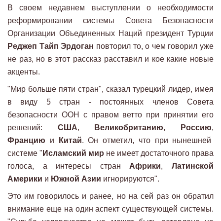
В своем недавнем выступлении о необходимости
реформировании системы Совета Безопасности
Организации Объединенных Наций президент Турции
Реджеп Тайп Эрдоган
повторил то, о чем говорил уже
не раз, но в этот рассказ расставил и кое какие новые
акценты.
"Мир больше пяти стран", сказал турецкий лидер, имея
в виду 5 стран - постоянных членов Совета
безопасности ООН с правом ветто при принятии его
решений:
США
,
Великобританию
,
Россию
,
Францию
и
Китай
. Он отметил, что при нынешней
системе "
Исламский мир
не имеет достаточного права
голоса, а интересы стран
Африки
,
Латинской
Америки
и
Южной Азии
игнорируются".
Это им говорилось и ранее, но на сей раз он обратил
внимание еще на один аспект существующей системы.