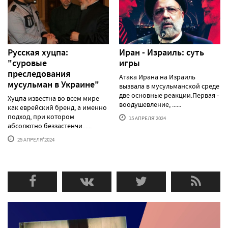
Русская хуцпа:
Иран - Израиль: суть
"суровые
игры
преследования
Атака Ирана на Израиль
мусульман в Украине"
вызвала в мусульманской среде
две основные реакции.Первая -
Хуцпа известна во всем мире
воодушевление, ......
как еврейский бренд, а именно
подход, при котором
15 АПРЕЛЯ'2024
абсолютно беззастенчи......
25 АПРЕЛЯ'2024