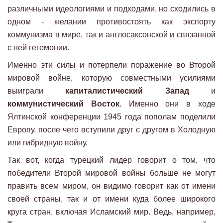
различными идеологиями и подходами, но сходились в
одном - желании противостоять как экспорту
коммунизма в мире, так и англосаксонской и связанной
с ней гегемонии.
Именно эти силы и потерпели поражение во Второй
мировой войне, которую совместными усилиями
выиграли
капиталистический Запад
и
коммунистический Восток
. Именно они в ходе
Ялтинской конференции 1945 года пополам поделили
Европу, после чего вступили друг с другом в Холодную
или гибридную войну.
Так вот, когда турецкий лидер говорит о том, что
победители Второй мировой войны больше не могут
править всем миром, он видимо говорит как от имени
своей страны, так и от имени куда более широкого
круга стран, включая Исламский мир. Ведь, например,