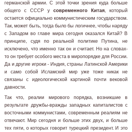
германской армии. С этой точки зрения куда больше
общего с СССР у
современного Китая
, который
остается официально коммунистическим государством.
Так, может быть, тогда было бы логичнее, чтобы наряду
с Западом во главе мира сегодня оказался Китай? В
принципе, судя по реальной политике Путина, не
исключено, что именно так он и считает. Но на словах-
то он требует особого места в миропорядке для России.
Да и другие игроки - Индия, страны Латинской Америки
и само собой Исламский мир уже тоже никак не
связаны с идеологической картиной почти вековой
давности.
Так что, реалии мирового порядка, возникшие в
результате дружбы-вражды западных капиталистов с
восточными коммунистами, современным реалиям не
отвечают. Мир сегодня и больше этих двух, и больше
тех пяти, о которых говорит турецкий президент. И это