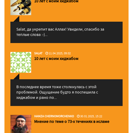
10 лет с моим хиджабом
Salat, да укрепит вас Аллаx! Увидели, спасибо за
теплые слова :-)...
SALAT
11.04.2025, 09:02
10 лет с моим хиджабом
В последнее время тоже столкнулась с этой
проблемой. Ощущение будто я поспешила с
хиджабом и рано по...
HAMZA CHERNOMORCHENKO
30.01.2025, 15:22
Мнение по теме о 73-х течениях в исламе