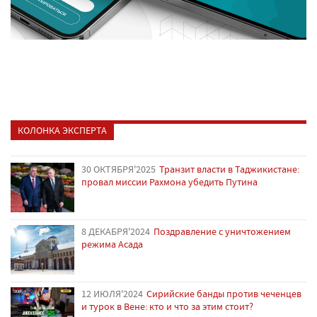
КОЛОНКА ЭКСПЕРТА
30 ОКТЯБРЯ'2025
Транзит власти в Таджикистане:
провал миссии Рахмона убедить Путина
8 ДЕКАБРЯ'2024
Поздравление с уничтожением
режима Асада
12 ИЮЛЯ'2024
Сирийские банды против чеченцев
и турок в Вене: кто и что за этим стоит?