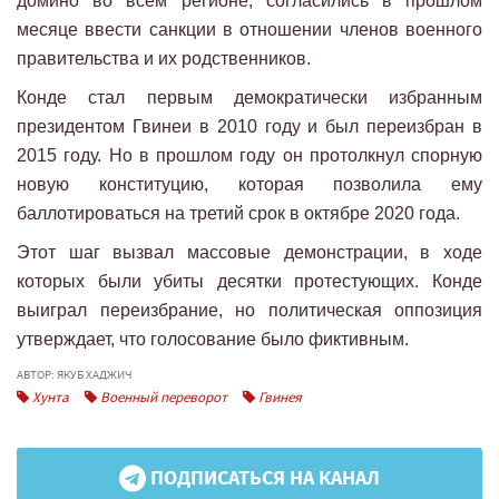
домино во всем регионе, согласились в прошлом
месяце ввести санкции в отношении членов военного
правительства и их родственников.
Конде стал первым демократически избранным
президентом Гвинеи в 2010 году и был переизбран в
2015 году. Но в прошлом году он протолкнул спорную
новую конституцию, которая позволила ему
баллотироваться на третий срок в октябре 2020 года.
Этот шаг вызвал массовые демонстрации, в ходе
которых были убиты десятки протестующих. Конде
выиграл переизбрание, но политическая оппозиция
утверждает, что голосование было фиктивным.
АВТОР: ЯКУБ ХАДЖИЧ
Хунта
Военный переворот
Гвинея
ПОДПИСАТЬСЯ НА КАНАЛ