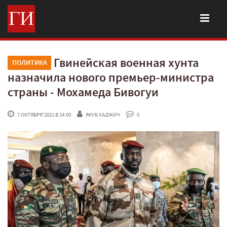
Гвинейская военная хунта
ПОЛИТИКА
назначила нового премьер-министра
страны - Мохамеда Бивогуи
 7 ОКТЯБРЯ'2021 В 14:00
ЯКУБ ХАДЖИЧ
 0