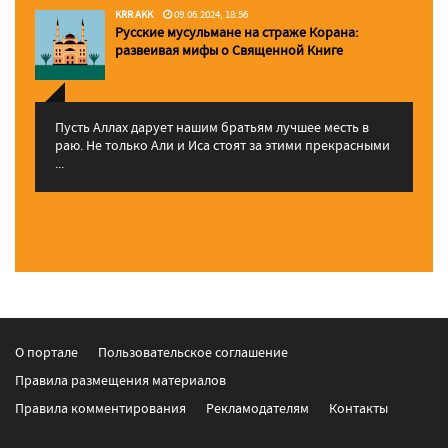
KRR AKK
09.06.2024, 18:56
Русские мусульмане на страже Корана:
pазвеивая мифы о Священной Книге
Пусть Аллах дарует нашим братьям лучшее месть в
раю. Не только Али и Иса стоят за этими прекрасными
...
О портале
Пользовательское соглашение
Правила размещения материалов
Правила комментирования
Рекламодателям
Контакты