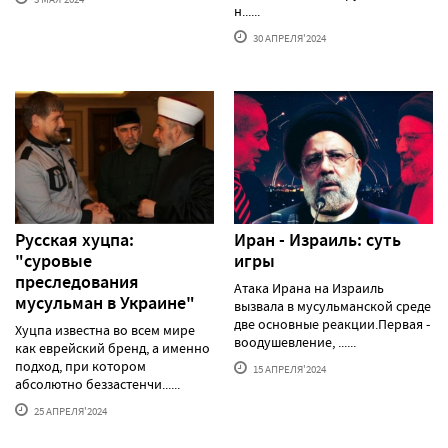
н......
30 АПРЕЛЯ'2024
Русская хуцпа:
Иран - Израиль: суть
"суровые
игры
преследования
Атака Ирана на Израиль
мусульман в Украине"
вызвала в мусульманской среде
две основные реакции.Первая -
Хуцпа известна во всем мире
воодушевление, ......
как еврейский бренд, а именно
подход, при котором
15 АПРЕЛЯ'2024
абсолютно беззастенчи......
25 АПРЕЛЯ'2024