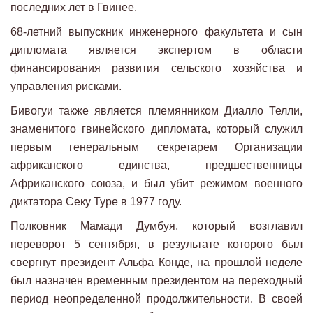
последних лет в Гвинее.
68-летний выпускник инженерного факультета и сын
дипломата является экспертом в области
финансирования развития сельского хозяйства и
управления рисками.
Бивогуи также является племянником Диалло Телли,
знаменитого гвинейского дипломата, который служил
первым генеральным секретарем Организации
африканского единства, предшественницы
Африканского союза, и был убит режимом военного
диктатора Секу Туре в 1977 году.
Полковник Мамади Думбуя, который возглавил
переворот 5 сентября, в результате которого был
свергнут президент Альфа Конде, на прошлой неделе
был назначен временным президентом на переходный
период неопределенной продолжительности. В своей