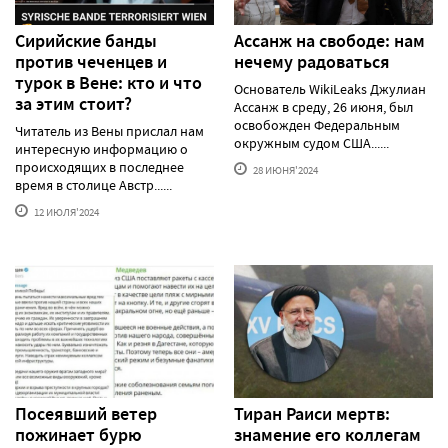
Сирийские банды
Ассанж на свободе: нам
против чеченцев и
нечему радоваться
турок в Вене: кто и что
Основатель WikiLeaks Джулиан
за этим стоит?
Ассанж в среду, 26 июня, был
освобожден Федеральным
Читатель из Вены прислал нам
окружным судом США......
интересную информацию о
происходящих в последнее
28 ИЮНЯ'2024
время в столице Австр......
12 ИЮЛЯ'2024
Посеявший ветер
Тиран Раиси мертв:
пожинает бурю
знамение его коллегам