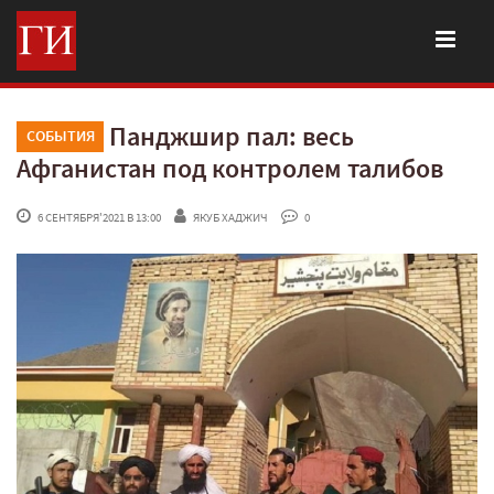
Панджшир пал: весь
СОБЫТИЯ
Афганистан под контролем талибов
 6 СЕНТЯБРЯ'2021 В 13:00
ЯКУБ ХАДЖИЧ
 0