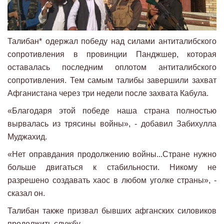
Талибан* одержал победу над силами антиталибского
сопротивления в провинции Панджшер, которая
оставалась последним оплотом антиталибского
сопротивления. Тем самым талибы завершили захват
Афганистана через три недели после захвата Кабула.
«Благодаря этой победе наша страна полностью
вырвалась из трясины войны», - добавил Забихулла
Муджахид.
«Нет оправдания продолжению войны...Стране нужно
больше двигаться к стабильности. Никому не
разрешено создавать хаос в любом уголке страны», -
сказал он.
Талибан также призвал бывших афганских силовиков
продолжить службу.