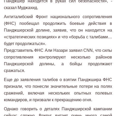
Панджшер находится в руках сил безопасности», -
сказал Муджахид.
Антиталибский Фронт национального сопротивления
(ФНС) пообещал продолжить боевые действия в
Панджшерской долине, заявив, что он находится на
«стратегических позициях» и что «борьба с талибами…
будет продолжаться».
Представитель ФНС Али Назари заявил CNN, что силы
сопротивления контролируют несколько районов
Панджшерской долины, а бойцы продолжают
сражаться.
Еще до заявления талибов о взятии Панджшира ФНС
признали, что понесли значительные потери на полях
сражений, включая нескольких опытных полевых
командиров, и призвали к прекращению огня.
Однако говорить о деталях Панджширской кампании
сейчас сложно. Вокруг витает очень много самой