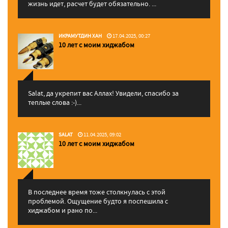
жизнь идет, расчет будет обязательно. ...
ИКРАМУТДИН ХАН
17.04.2025, 00:27
10 лет с моим хиджабом
Salat, да укрепит вас Аллаx! Увидели, спасибо за
теплые слова :-)...
SALAT
11.04.2025, 09:02
10 лет с моим хиджабом
В последнее время тоже столкнулась с этой
проблемой. Ощущение будто я поспешила с
хиджабом и рано по...