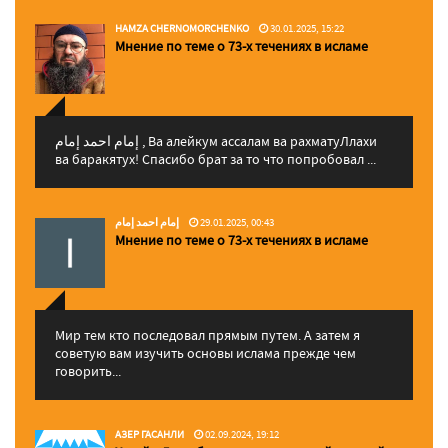
HAMZA CHERNOMORCHENKO
30.01.2025, 15:22
Мнение по теме о 73-х течениях в исламе
إمام احمد إمام , Ва алейкум ассалам ва рахматуЛлахи
ва баракятух! Спасибо брат за то что попробовал ...
إمام احمد إمام
29.01.2025, 00:43
Мнение по теме о 73-х течениях в исламе
Мир тем кто последовал прямым путем. А затем я
советую вам изучить основы ислама прежде чем
говорить...
АЗЕР ГАСАНЛИ
02.09.2024, 19:12