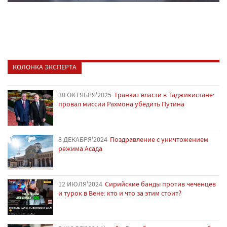
КОЛОНКА ЭКСПЕРТА
30 ОКТЯБРЯ'2025
Транзит власти в Таджикистане:
провал миссии Рахмона убедить Путина
8 ДЕКАБРЯ'2024
Поздравление с уничтожением
режима Асада
12 ИЮЛЯ'2024
Сирийские банды против чеченцев
и турок в Вене: кто и что за этим стоит?