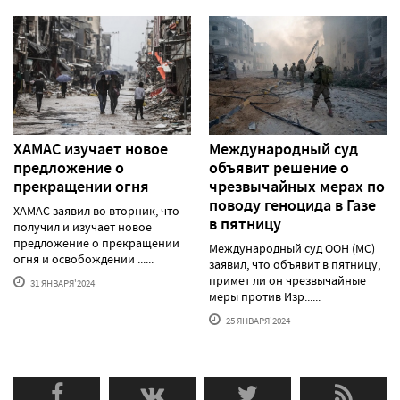
ХАМАС изучает новое
Международный суд
предложение о
объявит решение о
прекращении огня
чрезвычайных мерах по
поводу геноцида в Газе
ХАМАС заявил во вторник, что
в пятницу
получил и изучает новое
предложение о прекращении
Международный суд ООН (МС)
огня и освобождении ......
заявил, что объявит в пятницу,
примет ли он чрезвычайные
31 ЯНВАРЯ'2024
меры против Изр......
25 ЯНВАРЯ'2024