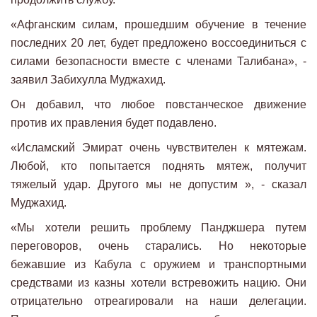
«Афганским силам, прошедшим обучение в течение
последних 20 лет, будет предложено воссоединиться с
силами безопасности вместе с членами Талибана», -
заявил Забихулла Муджахид.
Он добавил, что любое повстанческое движение
против их правления будет подавлено.
«Исламский Эмират очень чувствителен к мятежам.
Любой, кто попытается поднять мятеж, получит
тяжелый удар. Другого мы не допустим », - сказал
Муджахид.
«Мы хотели решить проблему Панджшера путем
переговоров, очень старались. Но некоторые
бежавшие из Кабула с оружием и транспортными
средствами из казны хотели встревожить нацию. Они
отрицательно отреагировали на наши делегации.