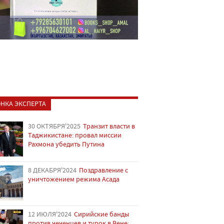
НКА ЭКСПЕРТА
30 ОКТЯБРЯ'2025
Транзит власти в
Таджикистане: провал миссии
Рахмона убедить Путина
8 ДЕКАБРЯ'2024
Поздравление с
уничтожением режима Асада
12 ИЮЛЯ'2024
Сирийские банды
против чеченцев и турок в Вене: