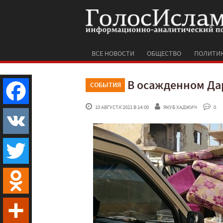
ВСЕ НОВОСТИ
ОБЩЕСТВО
ПОЛИТИ
В осажденном Дар
СОБЫТИЯ
 10 АВГУСТА'2021 В 14:00
ЯКУБ ХАДЖИЧ
 0
Facebook
VK
Twitter
Odnoklassniki