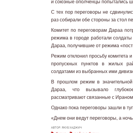
и союзные ополченцы попытались ш
С тех пор переговоры не сдвинулись
раз собирали обе стороны за стол п
Комитет по переговорам Дараа потр
режима в городе работали солдаты 
Дараа, получившие от режима «пост
Режим отклонил просьбу комитета и
пропускных пунктов в жилых ра
солдатами из выбранных ими дивизи
В прошлом режим в значительной
Дараа, что вызывало глубоко
рассматривают связанные с Ираном 
Однако пока переговоры зашли в туп
«Днем они ведут переговоры, а ночь
АВТОР: ЯКУБ ХАДЖИЧ