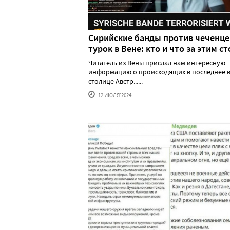
Сирийские банды против чеченце
турок в Вене: кто и что за этим ст
Читатель из Вены прислал нам интересную
информацию о происходящих в последнее в
столице Австр......
12 ИЮЛЯ'2024