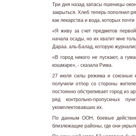
Три дня назад запасы пшеницы окон
закрыться. Хлеб теперь пополнил р
как лекарства и вода, которых почти 
«Я живу за счет предметов первой
начала осады, но их хватит мне толь
Дараа. аль-Балад, которую журнали
«В город никого не пускают, а гум
кошмаре», - сказала Рима.
27 июля силы режима и союзные е
получили отпор со стороны жителе
постоянно обстреливает город из а
ряд контрольно-пропускных пунк
укомплектовавших их.
По данным ООН, боевые действия
близлежащие районы, где они укрыли