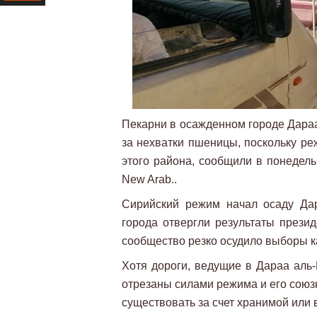
Ресурс
Пекарни в осажденном городе Дараа
за нехватки пшеницы, поскольку р
этого района, сообщили в понедель
New Arab..
Сирийский режим начал осаду Дар
города отвергли результаты прези
сообщество резко осудило выборы к
Хотя дороги, ведущие в Дараа аль-
отрезаны силами режима и его союз
существовать за счет хранимой или