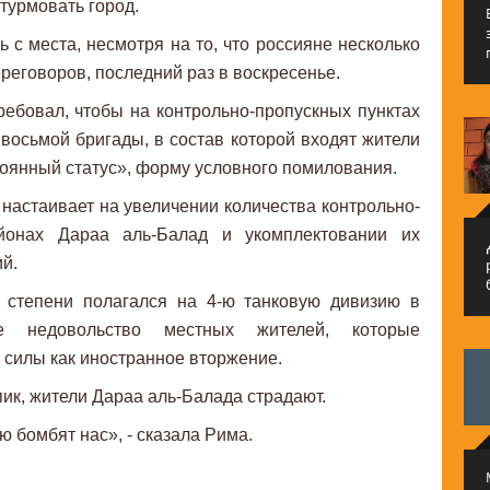
турмовать город.
 с места, несмотря на то, что россияне несколько
ереговоров, последний раз в воскресенье.
ебовал, чтобы на контрольно-пропускных пунктах
восьмой бригады, в состав которой входят жители
оянный статус», форму условного помилования.
 настаивает на увеличении количества контрольно-
йонах Дараа аль-Балад и укомплектовании их
م
й.
 степени полагался на 4-ю танковую дивизию в
е недовольство местных жителей, которые
силы как иностранное вторжение.
ик, жители Дараа аль-Балада страдают.
ю бомбят нас», - сказала Рима.