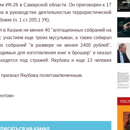
ии ИК-26 в Самарской области. Он приговорен к 17
ю в руководстве деятельностью террористической
овке (ч. 1 ст. 205.1 УК).
 в Казани не менее 40 "агитационных собраний на
 с участием еще троих мусульман, а также собирал
их собраний "в размере не менее 2400 рублей",
одимые для изготовления книг и брошюр" и оказал
ходятся под стражей. Якубова и еще 13 человек
 признал Якубова политзаключенным.
гентом»
ПОСЛ
ПИСАТЬСЯ НА КАНАЛ