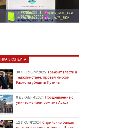
НКА ЭКСПЕРТА
30 ОКТЯБРЯ'2025
Транзит власти в
Таджикистане: провал миссии
Рахмона убедить Путина
8 ДЕКАБРЯ'2024
Поздравление с
уничтожением режима Асада
12 ИЮЛЯ'2024
Сирийские банды
против чеченцев и турок в Вене: