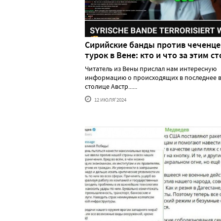
Сирийские банды против чеченце
турок в Вене: кто и что за этим ст
Читатель из Вены прислал нам интересную
информацию о происходящих в последнее в
столице Австр......
12 ИЮЛЯ'2024