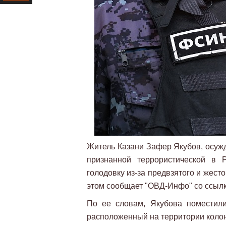
Ресурс
Житель Казани Зафер Якубов, осужд
признанной террористической в Р
голодовку из-за предвзятого и жес
этом сообщает "ОВД-Инфо" со ссыл
По ее словам, Якубова поместили
расположенный на территории коло