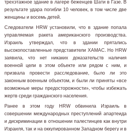
трехэтажное здание в лагере беженцев Шати в Газе. В
результате удара погибли 10 человек, в том числе две
женщины и восемь детей.
Следователи HRW установили, что в здание попала
управляемая ракета американского производства.
Израиль утверждал, что в здании прятались
высокопоставленные представители ХАМАС. Но HRW
заявила, что нет никаких доказательств наличия
военной цели в этом объекте или рядом с ним, и
призвала провести расследование, было ли это
законным военным объектом, и были ли приняты «все
возможные меры предосторожности», чтобы избежать
жертв среди гражданского населения.
Ранее в этом году HRW обвинила Израиль в
совершении международных преступлений апартеида
и дискриминации в отношении палестинцев как внутри
Израиля, так и на оккупированном Западном берегу и в