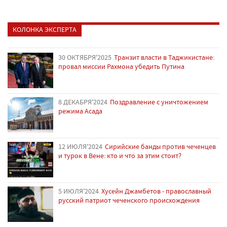
КОЛОНКА ЭКСПЕРТА
30 ОКТЯБРЯ'2025
Транзит власти в Таджикистане:
провал миссии Рахмона убедить Путина
8 ДЕКАБРЯ'2024
Поздравление с уничтожением
режима Асада
12 ИЮЛЯ'2024
Сирийские банды против чеченцев
и турок в Вене: кто и что за этим стоит?
5 ИЮЛЯ'2024
Хусейн Джамбетов - православный
русский патриот чеченского происхождения