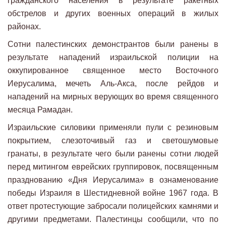
гражданского населения в результате ракетных
обстрелов и других военных операций в жилых
районах.
Сотни палестинских демонстрантов были ранены в
результате нападений израильской полиции на
оккупированное священное место Восточного
Иерусалима, мечеть Аль-Акса, после рейдов и
нападений на мирных верующих во время священного
месяца Рамадан.
Израильские силовики применяли пули с резиновым
покрытием, слезоточивый газ и светошумовые
гранаты, в результате чего были ранены сотни людей
перед митингом еврейских группировок, посвященным
празднованию «Дня Иерусалима» в ознаменование
победы Израиля в Шестидневной войне 1967 года. В
ответ протестующие забросали полицейских камнями и
другими предметами. Палестинцы сообщили, что по