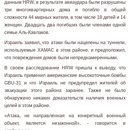
данным HRW, в результате авиаудара были разрушены
три многоквартирных дома и погибло в общей
сложности 44 мирных жителя, в том числе 18 детей и 14
женщин. Двадцать два погибших были членами одной
семьи Аль-Кавлаков.
Израиль заявил, что атаки были нацелены на туннели,
используемые ХАМАС в этом районе, и предположил,
что повреждения домов были непреднамеренными.
В своем расследовании HRW пришла к выводу, что
Израиль применил американские высокоточные бомбы
GBU-31 и что Израиль не предупредил жителей об
эвакуации этого района заранее. Также не было
обнаружено никаких доказательств наличия военных
целей в этом районе.
«Атака, не направленная на конкретный военный
объект, является незаконной», - говорится в