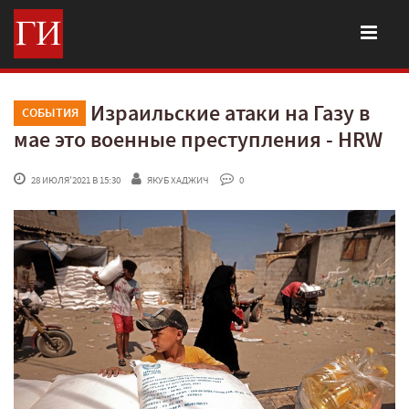
Израильские атаки на Газу в
СОБЫТИЯ
мае это военные преступления - HRW
 28 ИЮЛЯ'2021 В 15:30
ЯКУБ ХАДЖИЧ
 0