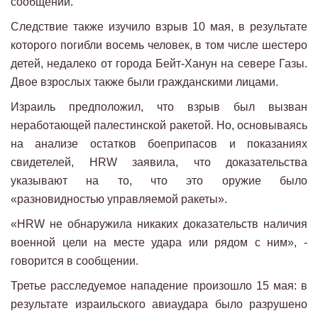
сообщении.
Следствие также изучило взрыв 10 мая, в результате
которого погибли восемь человек, в том числе шестеро
детей, недалеко от города Бейт-Ханун на севере Газы.
Двое взрослых также были гражданскими лицами.
Израиль предположил, что взрыв был вызван
неработающей палестинской ракетой. Но, основываясь
на анализе остатков боеприпасов и показаниях
свидетелей, HRW заявила, что доказательства
указывают на то, что это оружие было
«разновидностью управляемой ракеты».
«HRW не обнаружила никаких доказательств наличия
военной цели на месте удара или рядом с ним», -
говорится в сообщении.
Третье расследуемое нападение произошло 15 мая: в
результате израильского авиаудара было разрушено