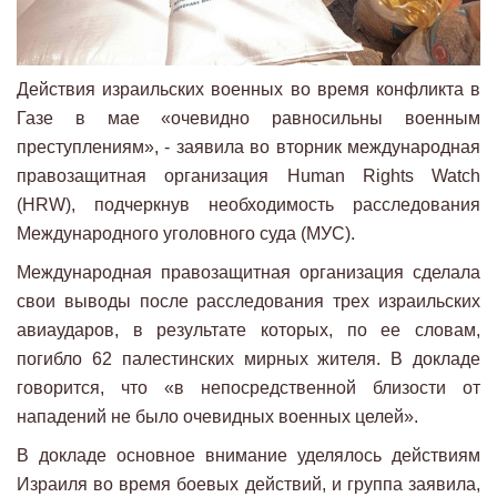
Действия израильских военных во время конфликта в
Газе в мае «очевидно равносильны военным
преступлениям», - заявила во вторник международная
правозащитная организация Human Rights Watch
(HRW), подчеркнув необходимость расследования
Международного уголовного суда (МУС).
Международная правозащитная организация сделала
свои выводы после расследования трех израильских
авиаударов, в результате которых, по ее словам,
погибло 62 палестинских мирных жителя. В докладе
говорится, что «в непосредственной близости от
нападений не было очевидных военных целей».
В докладе основное внимание уделялось действиям
Израиля во время боевых действий, и группа заявила,