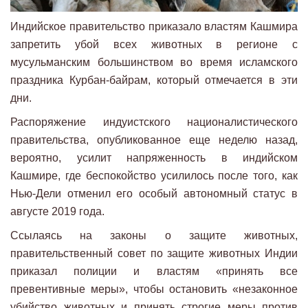
Индийское правительство приказало властям Кашмира
запретить убой всех животных в регионе с
мусульманским большинством во время исламского
праздника Курбан-байрам, который отмечается в эти
дни.
Распоряжение индуистского националистического
правительства, опубликованное еще неделю назад,
вероятно, усилит напряженность в индийском
Кашмире, где беспокойство усилилось после того, как
Нью-Дели отменил его особый автономный статус в
августе 2019 года.
Ссылаясь на законы о защите животных,
правительственный совет по защите животных Индии
приказал полиции и властям «принять все
превентивные меры», чтобы остановить «незаконное
убийство животных и принять строгие меры против