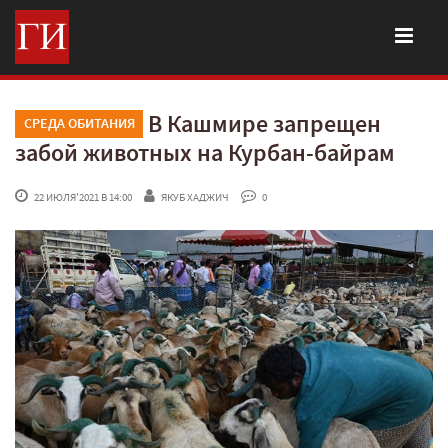
В Кашмире запрещен
СРЕДА ОБИТАНИЯ
забой животных на Курбан-байрам
 22 ИЮЛЯ'2021 В 14:00
ЯКУБ ХАДЖИЧ
 0