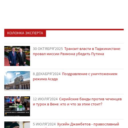
КОЛОНКА ЭКСПЕРТА
30 ОКТЯБРЯ'2025
Транзит власти в Таджикистане:
провал миссии Рахмона убедить Путина
8 ДЕКАБРЯ'2024
Поздравление с уничтожением
режима Асада
12 ИЮЛЯ'2024
Сирийские банды против чеченцев
и турок в Вене: кто и что за этим стоит?
5 ИЮЛЯ'2024
Хусейн Джамбетов - православный