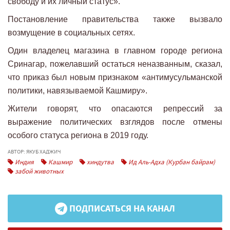
свободу и их личный статус».
Постановление правительства также вызвало
возмущение в социальных сетях.
Один владелец магазина в главном городе региона
Сринагар, пожелавший остаться неназванным, сказал,
что приказ был новым признаком «антимусульманской
политики, навязываемой Кашмиру».
Жители говорят, что опасаются репрессий за
выражение политических взглядов после отмены
особого статуса региона в 2019 году.
АВТОР: ЯКУБ ХАДЖИЧ
Индия
Кашмир
хиндутва
Ид Аль-Адха (Курбан байрам)
забой животных
ПОДПИСАТЬСЯ НА КАНАЛ