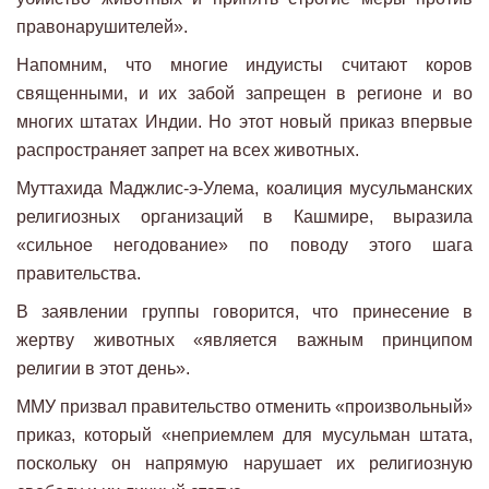
правонарушителей».
Напомним, что многие индуисты считают коров
священными, и их забой запрещен в регионе и во
многих штатах Индии. Но этот новый приказ впервые
распространяет запрет на всех животных.
Муттахида Маджлис-э-Улема, коалиция мусульманских
религиозных организаций в Кашмире, выразила
«сильное негодование» по поводу этого шага
правительства.
В заявлении группы говорится, что принесение в
жертву животных «является важным принципом
религии в этот день».
ММУ призвал правительство отменить «произвольный»
приказ, который «неприемлем для мусульман штата,
поскольку он напрямую нарушает их религиозную