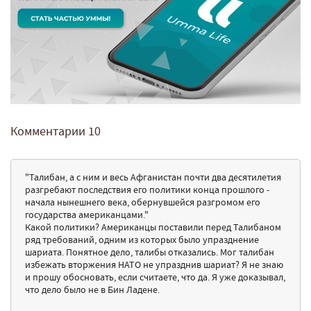
Комментарии
10
"Талибан, а с ним и весь Афганистан почти два десятилетия
разгребают последствия его политики конца прошлого -
начала нынешнего века, обернувшейся разгромом его
государства американцами."
Какой политики? Американцы поставили перед Талибаном
ряд требований, одним из которых было упразднение
шариата. Понятное дело, талибы отказались. Мог талибан
избежать вторжения НАТО не упразднив шариат? Я не знаю
и прошу обосновать, если считаете, что да. Я уже доказывал,
что дело было не в Бин Ладене.