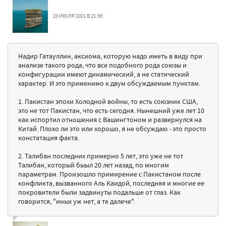
23 ИЮЛЯ'2021 В 21:56
Надир Гатауллин, аксиома, которую надо иметь в виду при
анализе такого рода, что все подобного рода союзы и
конфигурации имеют динамический, а не статический
характер. И это применимо к двум обсуждаемым пунктам.
1. Пакистан эпохи Холодной войны, то есть союзник США,
это не тот Пакистан, что есть сегодня. Нынешний уже лет 10
как испортил отношения с Вашингтоном и развернулся на
Китай. Плохо ли это или хорошо, я не обсуждаю - это просто
констатация факта.
2. Талибан последних примерно 5 лет, это уже не тот
Талибан, который быыл 20 лет назад, по многим
параметрам. Произошло примирение с Пакистаном после
конфликта, вызванного Аль Каидой, последняя и многие ее
покровители были задвинуты подальше от глаз. Как
говорится, "иных уж нет, а те далече".