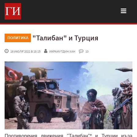
"Талибан" и Турция
ПОЛИТИКА
 16 ИЮЛЯ'2021 В 18:15
ИКРАМУТДИН ХАН
 10
Противоречия движения "Талибан"* и Турции из-за