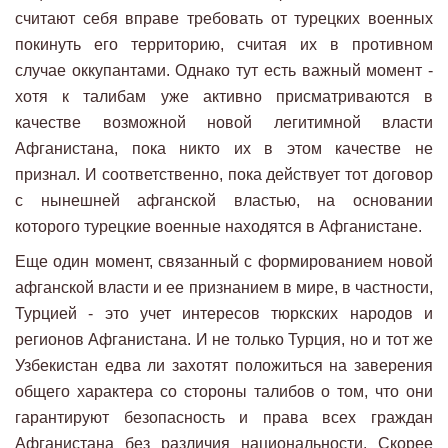
считают себя вправе требовать от турецких военных
покинуть его территорию, считая их в противном
случае оккупантами. Однако тут есть важный момент -
хотя к талибам уже активно присматриваются в
качестве возможной новой легитимной власти
Афганистана, пока никто их в этом качестве не
признал. И соответственно, пока действует тот договор
с нынешней афганской властью, на основании
которого турецкие военные находятся в Афганистане.
Еще один момент, связанный с формированием новой
афганской власти и ее признанием в мире, в частности,
Турцией - это учет интересов тюркских народов и
регионов Афганистана. И не только Турция, но и тот же
Узбекистан едва ли захотят положиться на заверения
общего характера со стороны талибов о том, что они
гарантируют безопасность и права всех граждан
Афганистана без различия национальности. Скорее