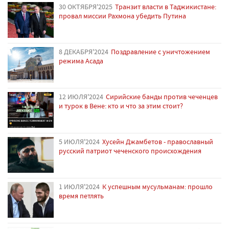
30 ОКТЯБРЯ'2025
Транзит власти в Таджикистане:
провал миссии Рахмона убедить Путина
8 ДЕКАБРЯ'2024
Поздравление с уничтожением
режима Асада
12 ИЮЛЯ'2024
Сирийские банды против чеченцев
и турок в Вене: кто и что за этим стоит?
5 ИЮЛЯ'2024
Хусейн Джамбетов - православный
русский патриот чеченского происхождения
1 ИЮЛЯ'2024
К успешным мусульманам: прошло
время петлять