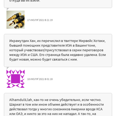
откуда вы их взяли.
17 ИЮЛЯ'2021 В 21:19
Икрамутдин Хан, их перечислил в твиттере Мирвейс Хотаки,
бывший помощник представителя ИЭА в Вашингтоне,
который учавствовал/присутствовал в серии переговоров
между ИЭА и США. Его страница была недавно удалена. Если
будет новая, можно будет связаться с ним.
18 ИЮЛЯ'2021 В 01:16
AlhamduliLlah, как-то не очень убедительно, если честно.
Шариат в том или ином объеме действует и в особенности
действовал тогда у многих союзников Америки вроде КСА
или ОАЭ, и никто за это на них не нападал. А так-то, на