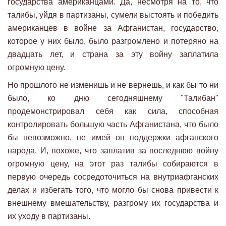
государства американцами. Да, несмотря на то, что
талибы, уйдя в партизаны, сумели выстоять и победить
американцев в войне за Афганистан, государство,
которое у них было, было разгромлено и потеряно на
двадцать лет, и страна за эту войну заплатила
огромную цену.
Но прошлого не изменишь и не вернешь, и как бы то ни
было, ко дню сегодняшнему "Талибан"
продемонстрировал себя как сила, способная
контролировать большую часть Афганистана, что было
бы невозможно, не имей он поддержки афганского
народа. И, похоже, что заплатив за последнюю войну
огромную цену, на этот раз талибы собираются в
первую очередь сосредоточиться на внутриафганских
делах и избегать того, что могло бы снова привести к
внешнему вмешательству, разгрому их государства и
их уходу в партизаны.