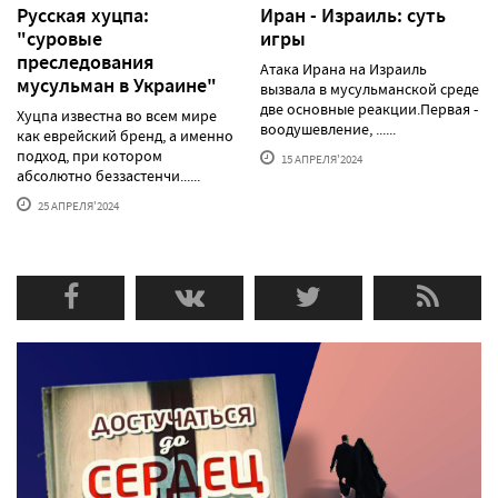
Русская хуцпа:
Иран - Израиль: суть
"суровые
игры
преследования
Атака Ирана на Израиль
мусульман в Украине"
вызвала в мусульманской среде
две основные реакции.Первая -
Хуцпа известна во всем мире
воодушевление, ......
как еврейский бренд, а именно
подход, при котором
15 АПРЕЛЯ'2024
абсолютно беззастенчи......
25 АПРЕЛЯ'2024