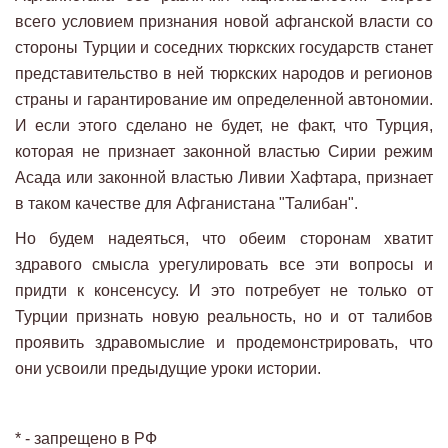
всего условием признания новой афганской власти со
стороны Турции и соседних тюркских государств станет
представительство в ней тюркских народов и регионов
страны и гарантирование им определенной автономии.
И если этого сделано не будет, не факт, что Турция,
которая не признает законной властью Сирии режим
Асада или законной властью Ливии Хафтара, признает
в таком качестве для Афганистана "Талибан".
Но будем надеяться, что обеим сторонам хватит
здравого смысла урегулировать все эти вопросы и
придти к консенсусу. И это потребует не только от
Турции признать новую реальность, но и от талибов
проявить здравомыслие и продемонстрировать, что
они усвоили предыдущие уроки истории.
* - запрещено в РФ