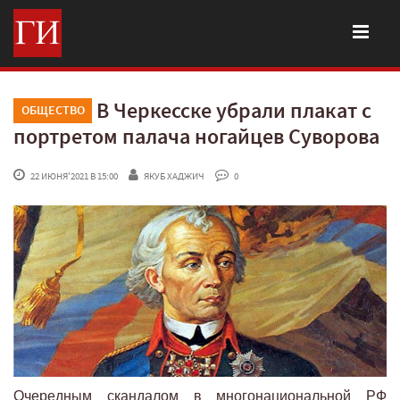
В Черкесске убрали плакат с
ОБЩЕСТВО
портретом палача ногайцев Суворова
 22 ИЮНЯ'2021 В 15:00
ЯКУБ ХАДЖИЧ
 0
Очередным скандалом в многонациональной РФ