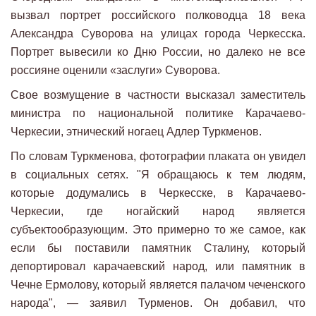
вызвал портрет российского полководца 18 века
Александра Суворова на улицах города Черкесска.
Портрет вывесили ко Дню России, но далеко не все
россияне оценили «заслуги» Суворова.
Свое возмущение в частности высказал заместитель
министра по национальной политике Карачаево-
Черкесии, этнический ногаец Адлер Туркменов.
По словам Туркменова, фотографии плаката он увидел
в социальных сетях. "Я обращаюсь к тем людям,
которые додумались в Черкесске, в Карачаево-
Черкесии, где ногайский народ является
субъектообразующим. Это примерно то же самое, как
если бы поставили памятник Сталину, который
депортировал карачаевский народ, или памятник в
Чечне Ермолову, который является палачом чеченского
народа", — заявил Турменов. Он добавил, что