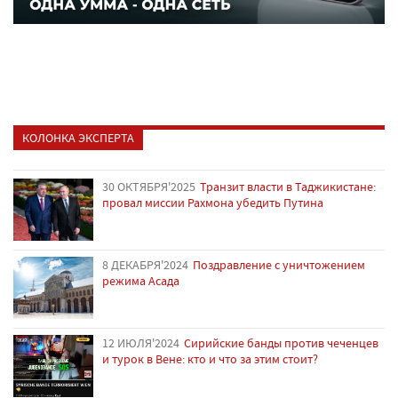
КОЛОНКА ЭКСПЕРТА
30 ОКТЯБРЯ'2025
Транзит власти в Таджикистане:
провал миссии Рахмона убедить Путина
8 ДЕКАБРЯ'2024
Поздравление с уничтожением
режима Асада
12 ИЮЛЯ'2024
Сирийские банды против чеченцев
и турок в Вене: кто и что за этим стоит?