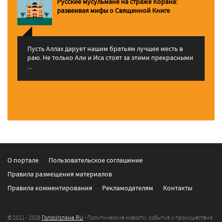
Русские мусульмане на страже Корана:
pазвеивая мифы о Священной Книге
Пусть Аллах дарует нашим братьям лучшее месть в
раю. Не только Али и Иса стоят за этими прекрасными
...
О портале
Пользовательское соглашение
Правила размещения материалов
Правила комментирования
Рекламодателям
Контакты
© 2011 - 2026
ГолосИслама.RU
- Политические новости, события и происшествия