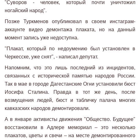
"Суворов - человек, который почти уничтожил
ногайский народ".
Позже Туркменов опубликовал в своем инстаграм-
аккаунте видео демонтажа плаката, но на данный
момент запись уже недоступна.
"Плакат, который по недоумению был установлен в
Черкесске, уже снят", - написал депутат.
Напомним, что это лишь последний из инцидентов,
связанных с исторической памятью народов России.
Так в мае в городе Дагестанские Огни установили бюст
Иосифа Сталина. Правда в тот же день, после
возмущения людей, бюст и табличку палача многих
кавказских народов демонтировали.
А в январе активисты движения "Общество. Будущее"
восстановили в Адлере мемориал – это несколько
плакатов, цветы и свечи – на месте демонтированного