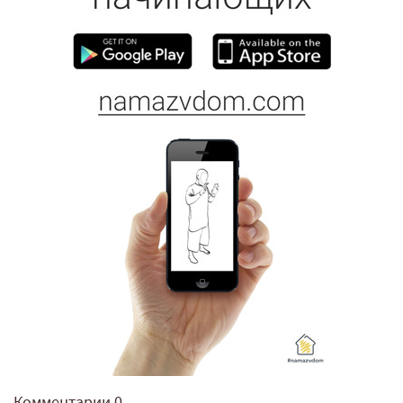
Комментарии
0