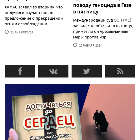
поводу геноцида в Газе
ХАМАС заявил во вторник, что
в пятницу
получил и изучает новое
предложение о прекращении
Международный суд ООН (МС)
огня и освобождении ......
заявил, что объявит в пятницу,
примет ли он чрезвычайные
31 ЯНВАРЯ'2024
меры против Изр......
25 ЯНВАРЯ'2024