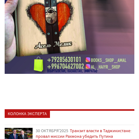
КОЛОНКА ЭКСПЕРТА
30 ОКТЯБРЯ'2025
Транзит власти в Таджикистане:
провал миссии Рахмона убедить Путина