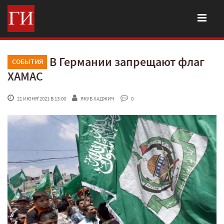
В Германии запрещают флаг
СОБЫТИЯ
ХАМАС
 21 ИЮНЯ'2021 В 13:00
ЯКУБ ХАДЖИЧ
 0