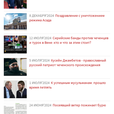
8 ДЕКАБРЯ'2024
Поздравление с уничтожением
режима Асада
12 ИЮЛЯ'2024
Сирийские банды против чеченцев
и турок в Вене: кто и что за этим стоит?
5 ИЮЛЯ'2024
Хусейн Джамбетов - православный
русский патриот чеченского происхождения
1 ИЮЛЯ'2024
К успешным мусульманам: прошло
время петлять
24 ИЮНЯ'2024
Посеявший ветер пожинает бурю