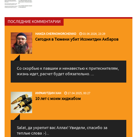
ПОСЛЕДНИЕ КОММЕНТАРИИ
HAMZA CHERNOMORCHENKO
03.06.2026, 23:29
Сегодня в Тюмени убит Исомитдин Акбаров
Со скорбью к павшим и ненавестью к притеснителям,
жизнь идет, расчет будет обязательно. ...
ИКРАМУТДИН ХАН
17.04.2025, 00:27
10 лет с моим хиджабом
Salat, да укрепит вас Аллаx! Увидели, спасибо за
теплые слова :-)...