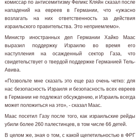
комиссар по антисемитизму Феликс Кляйн сказал после
нападений на евреев в Германии, что «ужасно
возлагать на них ответственность за действия
израильского правительства. Это неприемлемо».
Министр иностранных дел Германии Хайко Маас
выразил поддержку Израилю во время его
наступления на осажденный сектор Газа, что
свидетельствует о твердой поддержке Германией Тель-
Авива.
«Позвольте мне сказать это еще раз очень четко: для
нас безопасность Израиля и безопасность всех евреев
в Германии не подлежат обсуждению, и Израиль всегда
может положиться на это», - сказал Маас.
Маас посетил Газу после того, как израильские рейды
убили более 260 палестинцев, в том числе 66 детей.
В целом же, зная о том, с какой щепетильностью в ФРГ