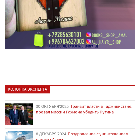
КОЛОНКА ЭКСПЕРТА
30 ОКТЯБРЯ'2025
Транзит власти в Таджикистане:
провал миссии Рахмона убедить Путина
8 ДЕКАБРЯ'2024
Поздравление с уничтожением
режима Асада