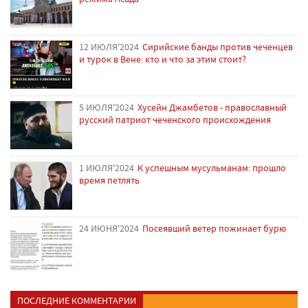
12 ИЮЛЯ'2024
Сирийские банды против чеченцев
и турок в Вене: кто и что за этим стоит?
5 ИЮЛЯ'2024
Хусейн Джамбетов - православный
русский патриот чеченского происхождения
1 ИЮЛЯ'2024
К успешным мусульманам: прошло
время петлять
24 ИЮНЯ'2024
Посеявший ветер пожинает бурю
ПОСЛЕДНИЕ КОММЕНТАРИИ