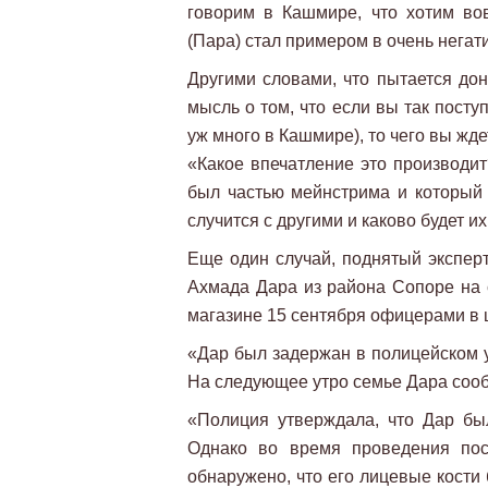
говорим в Кашмире, что хотим во
(Пара) стал примером в очень негат
Другими словами, что пытается до
мысль о том, что если вы так посту
уж много в Кашмире), то чего вы жд
«Какое впечатление это производит
был частью мейнстрима и который 
случится с другими и каково будет и
Еще один случай, поднятый экспер
Ахмада Дара из района Сопоре на 
магазине 15 сентября офицерами в 
«Дар был задержан в полицейском у
На следующее утро семье Дара сооб
«Полиция утверждала, что Дар был
Однако во время проведения пос
обнаружено, что его лицевые кости