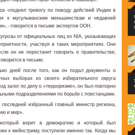
а «поднял тревогу по поводу действий Индии в
я к мусульманским меньшинствам и недавней
», - говорится в письме экспертов ООН.
 угрозы от официальных лиц из NIA, указывающих
еприятности, участвуя в таких мероприятиях. Они
сли он не перестанет говорить о правительстве,
говорится в письме.
ько дней после того, как он подал документы о
ных выборах из своего избирательного округа
од залог по делу о «терроризме», он был повторно
льными подразделениями по борьбе с повстанцами.
 последний избранный главный министр региона,
ию и мир».
 который верит в демократию и который был
и к мейнстриму, поступили именно так. Когда мы