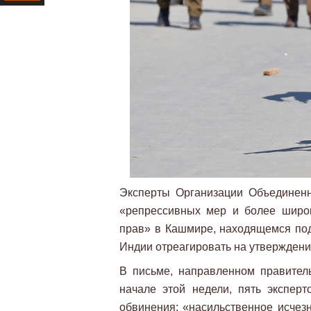
Ресурс
Эксперты Организации Объединен
«репрессивных мер и более широк
прав» в Кашмире, находящемся под
Индии отреагировать на утверждени
В письме, направленном правител
начале этой недели, пять экспер
обвинения: «насильственное исче