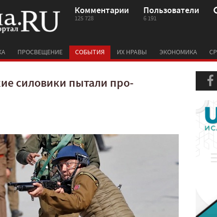
Комментарии
Пользователи
125 728
6 191
КА
ПРОСВЕЩЕНИЕ
СОБЫТИЯ
ИХ НРАВЫ
ЭКОНОМИКА
СР
ие силовики пытали про-