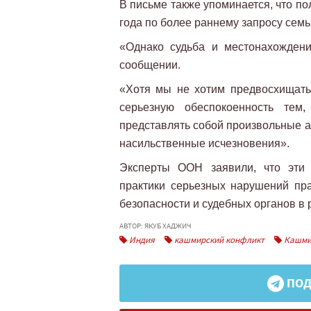
В письме также упоминается, что п
года по более раннему запросу семь
«Однако судьба и местонахождени
сообщении.
«Хотя мы не хотим предвосхищать
серьезную обеспокоенность тем
представлять собой произвольные а
насильственные исчезновения».
Эксперты ООН заявили, что эти
практики серьезных нарушений пра
безопасности и судебных органов в
АВТОР: ЯКУБ ХАДЖИЧ
Индия
кашмирский конфликт
Кашми
ПОД