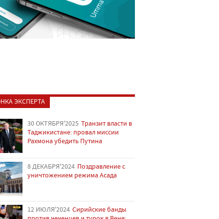
НКА ЭКСПЕРТА
30 ОКТЯБРЯ'2025
Транзит власти в
Таджикистане: провал миссии
Рахмона убедить Путина
8 ДЕКАБРЯ'2024
Поздравление с
уничтожением режима Асада
12 ИЮЛЯ'2024
Сирийские банды
против чеченцев и турок в Вене: