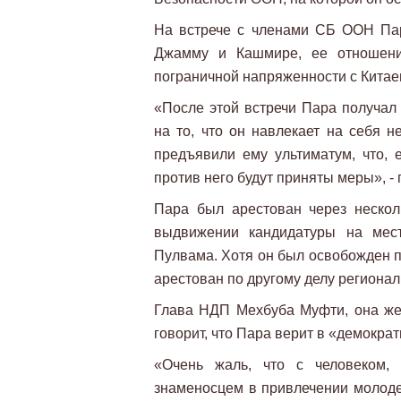
На встрече с членами СБ ООН Пар
Джамму и Кашмире, ее отношени
пограничной напряженности с Китаем
«После этой встречи Пара получал
на то, что он навлекает на себя н
предъявили ему ультиматум, что, е
против него будут приняты меры», - 
Пара был арестован через нескол
выдвижении кандидатуры на мест
Пулвама. Хотя он был освобожден п
арестован по другому делу региона
Глава НДП Мехбуба Муфти, она же
говорит, что Пара верит в «демократ
«Очень жаль, что с человеком,
знаменосцем в привлечении молодеж