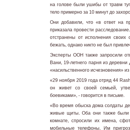
на голове были ушибы от травм ту
тело примерно за 10 минут до захор
Они добавили, что «в ответ на п
приказала провести расследование
отстранены от исполнения своих 
бежать, однако никто не был привлеч
Эксперты ООН также запросили от
Вани, 19-летнего парня из деревни
«насильственного исчезновения» и
«29 ноября 2019 года отряд 44 Rasht
он живет со своей семьей, утве
боевиками», - говорится в письме.
«Во время обыска дома солдаты дер
живые щиты. Оба они также были
комнате, спросили их имена, сфо
мобильные телефоны. Им пригрози