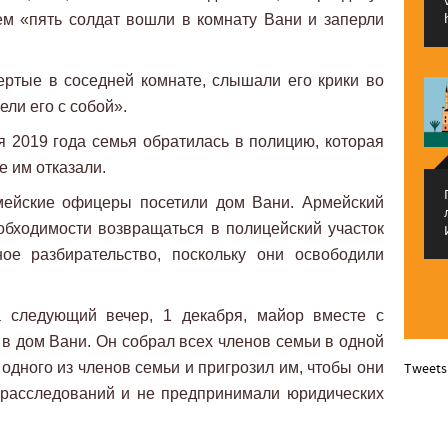
тем «пять солдат вошли в комнату Вани и заперли
ертые в соседней комнате, слышали его крики во
ли его с собой».
 2019 года семья обратилась в полицию, которая
е им отказали.
мейские офицеры посетили дом Вани. Армейский
еобходимости возвращаться в полицейский участок
ное разбирательство, поскольку они освободили
 следующий вечер, 1 декабря, майор вместе с
в дом Вани. Он собрал всех членов семьи в одной
одного из членов семьи и пригрозил им, чтобы они
Tweets
 расследований и не предпринимали юридических