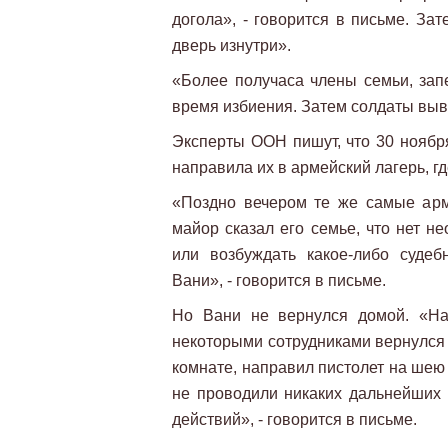
догола», - говорится в письме. За
дверь изнутри».
«Более получаса члены семьи, зап
время избиения. Затем солдаты выве
Эксперты ООН пишут, что 30 ноября
направила их в армейский лагерь, гд
«Поздно вечером те же самые ар
майор сказал его семье, что нет н
или возбуждать какое-либо судеб
Вани», - говорится в письме.
Но Вани не вернулся домой. «На
некоторыми сотрудниками вернулся 
комнате, направил пистолет на шею 
не проводили никаких дальнейших
действий», - говорится в письме.