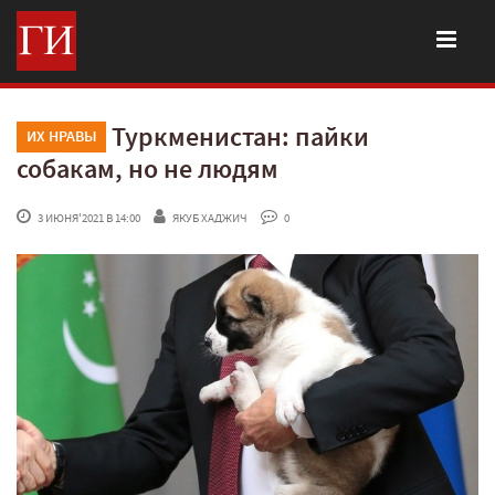
Туркменистан: пайки
ИХ НРАВЫ
собакам, но не людям
 3 ИЮНЯ'2021 В 14:00
ЯКУБ ХАДЖИЧ
 0