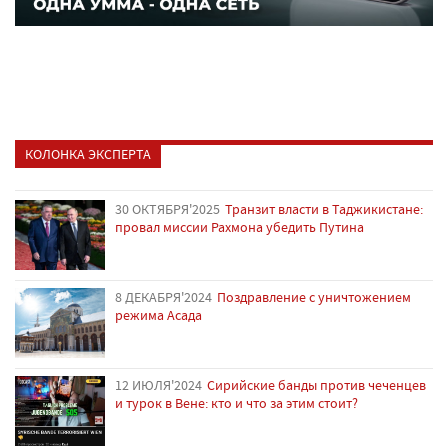
КОЛОНКА ЭКСПЕРТА
30 ОКТЯБРЯ'2025
Транзит власти в Таджикистане:
провал миссии Рахмона убедить Путина
8 ДЕКАБРЯ'2024
Поздравление с уничтожением
режима Асада
12 ИЮЛЯ'2024
Сирийские банды против чеченцев
и турок в Вене: кто и что за этим стоит?