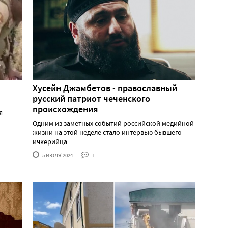
Хусейн Джамбетов - православный
русский патриот чеченского
происхождения
я
Одним из заметных событий российской медийной
жизни на этой неделе стало интервью бывшего
ичкерийца......
5 ИЮЛЯ'2024
1