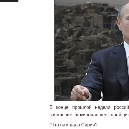
Ресурс
В конце прошлой недели росси
заявление, шокировавшее своей цини
"Что нам дала Сирия?