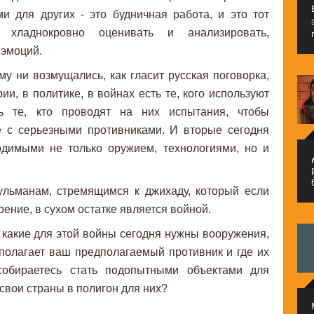
и для других - это будничная работа, и это тот
хладнокровно оценивать и анализировать,
 эмоций.
му ни возмущались, как гласит русская поговорка,
и, в политике, в войнах есть те, кого используют
ь те, кто проводят на них испытания, чтобы
е с серьезными противниками. И вторые сегодня
одимыми не только оружием, технологиями, но и
م
ульманам, стремящимся к джихаду, который если
рение, в сухом остатке является войной.
 какие для этой войны сегодня нужны вооружения,
сполагает ваш предполагаемый противник и где их
обираетесь стать подопытными объектами для
 свои страны в полигон для них?