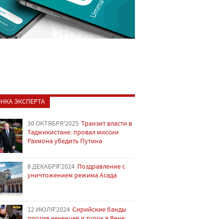
НКА ЭКСПЕРТА
30 ОКТЯБРЯ'2025
Транзит власти в
Таджикистане: провал миссии
Рахмона убедить Путина
8 ДЕКАБРЯ'2024
Поздравление с
уничтожением режима Асада
12 ИЮЛЯ'2024
Сирийские банды
против чеченцев и турок в Вене: