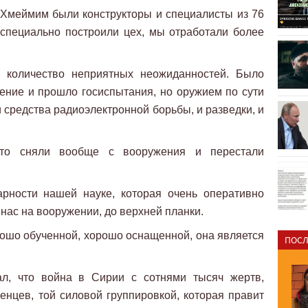
 Хмеймим были конструкторы и специалисты из 76
специально построили цех, мы отработали более
 количество неприятных неожиданностей. Было
ение и прошло госиспытания, но оружием по сути
 и средства радиоэлектронной борьбы, и разведки, и
сто сняли вообще с вооружения и перестали
арности нашей науке, которая очень оперативно
у нас на вооружении, до верхней планки.
ошо обученной, хорошо оснащенной, она является
ПОСЛ
ал, что война в Сирии с сотнями тысяч жертв,
женцев, той силовой группировкой, которая правит