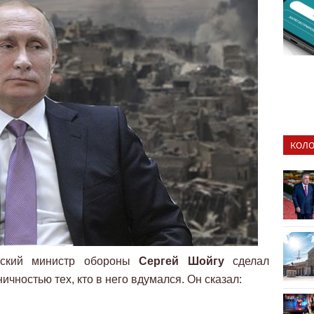
КОЛО
йский министр обороны
Сергей Шойгу
сделал
чностью тех, кто в него вдумался. Он сказал: