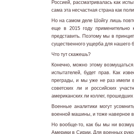
Россией, рассматривалась как испы
сама эта несчастная страна как поли
Но на самом деле Шойгу лишь пов
еще в 2015 году применительно 
представить. Поэтому мы в принцип
существенного ущерба для нашего 
Что тут скажешь?
Конечно, можно этому возмущаться,
испытателей, будет прав. Как изв
преграды, и мы уже не раз имели 
советских ли и российских учас
американских ли коллег, прошедших И
Военные аналитики могут усомнит
военной машины, и тоже наверное в 
Но вообще-то, как бы мы ни возмуш
Америки в Сирии. Для военных руко