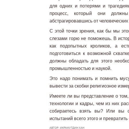
для одних и потерями и трагедиям
процесс, который они должны 
абстрагировавшись от человеческих
С этой точки зрения, как бы мы это
слезами горю не поможешь. В истори
как подопытных кроликов, а ест
подготовиться к возможной схватк
должны обладать для этого необх
промышленностью и наукой.
Это надо понимать и помнить мус
вывести за скобки религиозное изме
Имеете ли вы представление о том,
технологии и кадры, чем из них ра
собираетесь взять вы? Или вы с
испытаний всего этого и превратить
АВТОР: ИКРАМУТДИН ХАН