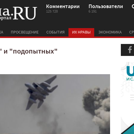
Комментарии
Пользователи
125 728
6 191
КА
ПРОСВЕЩЕНИЕ
СОБЫТИЯ
ИХ НРАВЫ
ЭКОНОМИКА
СР
" и "подопытных"