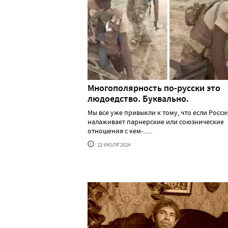
Многополярность по-русски это
людоедство. Буквально.
Мы все уже привыкли к тому, что если Росси
налаживает парнерские или союзнические
отношения с кем-......
22 ИЮЛЯ'2024