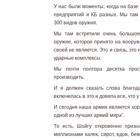
У нас были моменты, когда на базе
предприятий и КБ разных. Мы там 
300 видов оружия.
Мы там встретили очень большое
оружие, которое принято на вооруж
своей не является. Это и связь, это
ударные комплексы.
Мы почти полтора десятка про
производить.
И я должен сказать слова благод
включилась в это и довела все, что 
И сегодня наша армия является хор
одной из лучших армий мира".
То есть, Шойгу откровенно призн
миллионами калек, сирот, вдов, бе