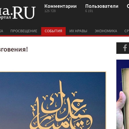
Комментарии
Пользователи
125 728
6 191
КА
ПРОСВЕЩЕНИЕ
СОБЫТИЯ
ИХ НРАВЫ
ЭКОНОМИКА
СР
зговения!