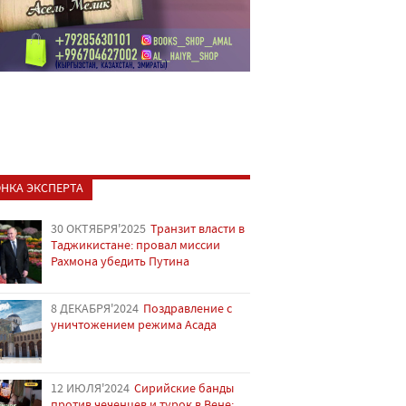
НКА ЭКСПЕРТА
30 ОКТЯБРЯ'2025
Транзит власти в
Таджикистане: провал миссии
Рахмона убедить Путина
8 ДЕКАБРЯ'2024
Поздравление с
уничтожением режима Асада
12 ИЮЛЯ'2024
Сирийские банды
против чеченцев и турок в Вене: