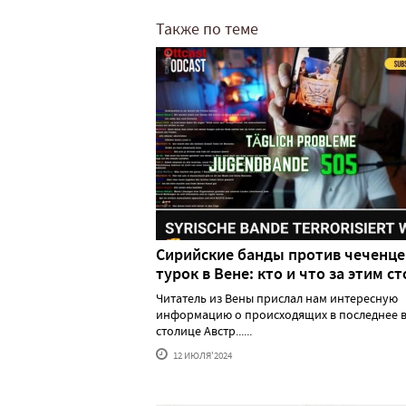
Также по теме
Сирийские банды против чеченце
турок в Вене: кто и что за этим ст
Читатель из Вены прислал нам интересную
информацию о происходящих в последнее в
столице Австр......
12 ИЮЛЯ'2024