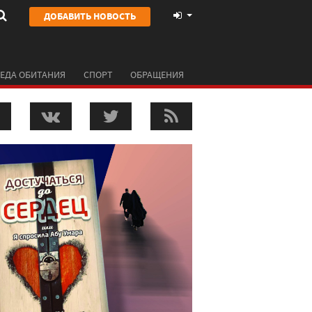
ДОБАВИТЬ НОВОСТЬ
ЕДА ОБИТАНИЯ
СПОРТ
ОБРАЩЕНИЯ