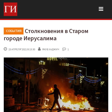
Столкновения в Старом
СОБЫТИЯ
городе Иерусалима
 23 АПРЕЛЯ'2021 В 13:30
ЯКУБ ХАДЖИЧ
 1