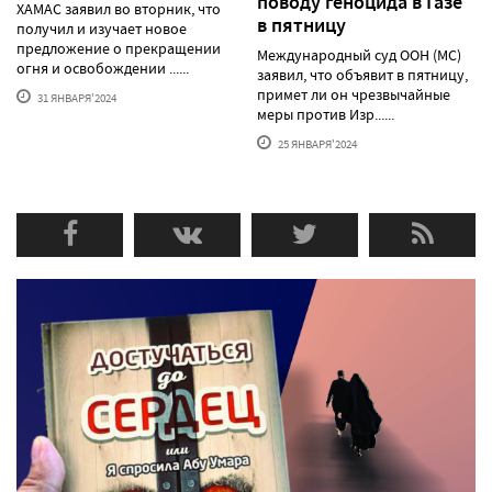
поводу геноцида в Газе
ХАМАС заявил во вторник, что
в пятницу
получил и изучает новое
предложение о прекращении
Международный суд ООН (МС)
огня и освобождении ......
заявил, что объявит в пятницу,
примет ли он чрезвычайные
31 ЯНВАРЯ'2024
меры против Изр......
25 ЯНВАРЯ'2024