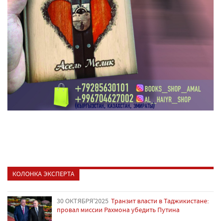
КОЛОНКА ЭКСПЕРТА
30 ОКТЯБРЯ'2025
Транзит власти в Таджикистане:
провал миссии Рахмона убедить Путина