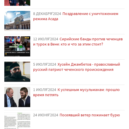
8 ДЕКАБРЯ'2024
Поздравление с уничтожением
режима Асада
12 ИЮЛЯ'2024
Сирийские банды против чеченцев
и турок в Вене: кто и что за этим стоит?
5 ИЮЛЯ'2024
Хусейн Джамбетов - православный
русский патриот чеченского происхождения
1 ИЮЛЯ'2024
К успешным мусульманам: прошло
время петлять
24 ИЮНЯ'2024
Посеявший ветер пожинает бурю