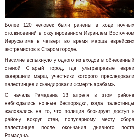
Более 120 человек были ранены в ходе ночных
столкновений в оккупированном Израилем Восточном
Иерусалиме в четверг во время марша еврейских
экстремистов в Старом городе.
Насилие вспыхнуло у одного из входов в обнесенный
стеной Старый город, где ультраправые евреи
завершили марш, участники которого преследовали
палестинцев и скандировали «смерть арабам».
С начала Рамадана 13 апреля в этом районе
наблюдались ночные беспорядки, когда палестинцы
жаловались на то, что полиция блокирует доступ к
району вокруг стен, популярному месту сбора
палестинцев после окончания дневного поста
Рамадана.