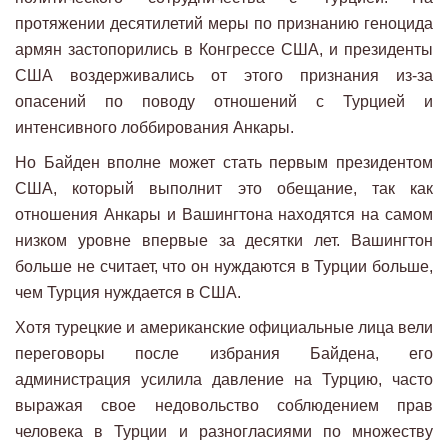
протяжении десятилетий меры по признанию геноцида
армян застопорились в Конгрессе США, и президенты
США воздерживались от этого признания из-за
опасений по поводу отношений с Турцией и
интенсивного лоббирования Анкары.
Но Байден вполне может стать первым президентом
США, который выполнит это обещание, так как
отношения Анкары и Вашингтона находятся на самом
низком уровне впервые за десятки лет. Вашингтон
больше не считает, что он нуждаются в Турции больше,
чем Турция нуждается в США.
Хотя турецкие и американские официальные лица вели
переговоры после избрания Байдена, его
администрация усилила давление на Турцию, часто
выражая свое недовольство соблюдением прав
человека в Турции и разногласиями по множеству