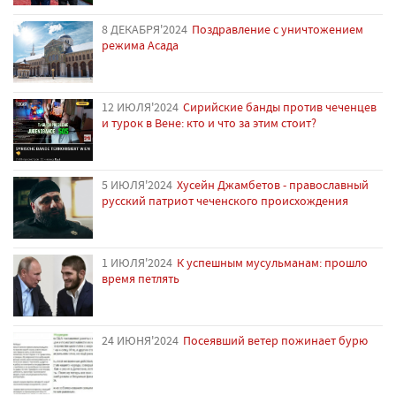
8 ДЕКАБРЯ'2024
Поздравление с уничтожением
режима Асада
12 ИЮЛЯ'2024
Сирийские банды против чеченцев
и турок в Вене: кто и что за этим стоит?
5 ИЮЛЯ'2024
Хусейн Джамбетов - православный
русский патриот чеченского происхождения
1 ИЮЛЯ'2024
К успешным мусульманам: прошло
время петлять
24 ИЮНЯ'2024
Посеявший ветер пожинает бурю