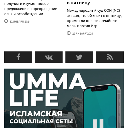
в пятницу
получил и изучает новое
предложение о прекращении
Международный суд ООН (МС)
огня и освобождении ......
заявил, что объявит в пятницу,
примет ли он чрезвычайные
31 ЯНВАРЯ'2024
меры против Изр......
25 ЯНВАРЯ'2024