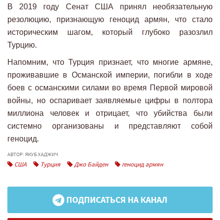
В 2019 году Сенат США принял необязательную
резолюцию, признающую геноцид армян, что стало
историческим шагом, который глубоко разозлил
Турцию.
Напомним, что Турция признает, что многие армяне,
проживавшие в Османской империи, погибли в ходе
боев с османскими силами во время Первой мировой
войны, но оспаривает заявляемые цифры в полтора
миллиона человек и отрицает, что убийства были
системно организованы и представляют собой
геноцид.
АВТОР: ЯКУБ ХАДЖИЧ
США
Турция
Джо Байден
геноцид армян
ПОДПИСАТЬСЯ НА КАНАЛ