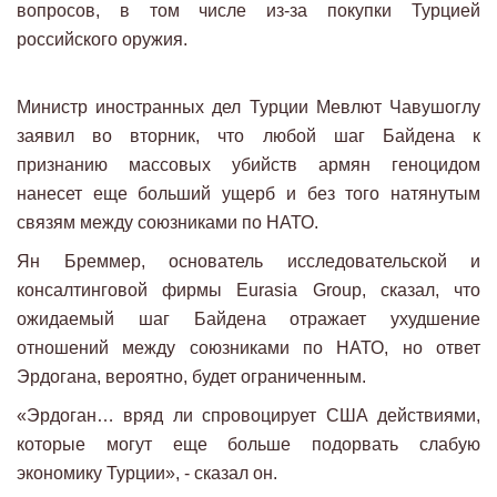
вопросов, в том числе из-за покупки Турцией
российского оружия.
Министр иностранных дел Турции Мевлют Чавушоглу
заявил во вторник, что любой шаг Байдена к
признанию массовых убийств армян геноцидом
нанесет еще больший ущерб и без того натянутым
связям между союзниками по НАТО.
Ян Бреммер, основатель исследовательской и
консалтинговой фирмы Eurasia Group, сказал, что
ожидаемый шаг Байдена отражает ухудшение
отношений между союзниками по НАТО, но ответ
Эрдогана, вероятно, будет ограниченным.
«Эрдоган… вряд ли спровоцирует США действиями,
которые могут еще больше подорвать слабую
экономику Турции», - сказал он.