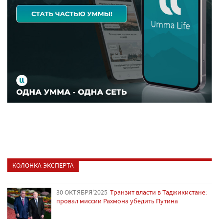
КОЛОНКА ЭКСПЕРТА
30 ОКТЯБРЯ'2025
Транзит власти в Таджикистане:
провал миссии Рахмона убедить Путина