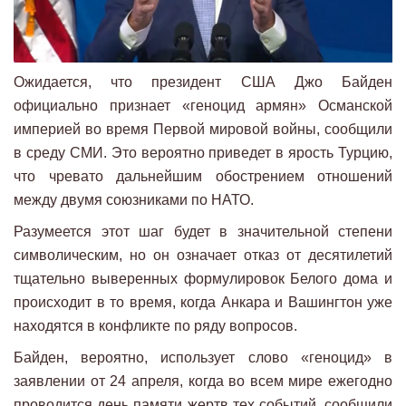
Ожидается, что президент США Джо Байден
официально признает «геноцид армян» Османской
империей во время Первой мировой войны, сообщили
в среду СМИ. Это вероятно приведет в ярость Турцию,
что чревато дальнейшим обострением отношений
между двумя союзниками по НАТО.
Разумеется этот шаг будет в значительной степени
символическим, но он означает отказ от десятилетий
тщательно выверенных формулировок Белого дома и
происходит в то время, когда Анкара и Вашингтон уже
находятся в конфликте по ряду вопросов.
Байден, вероятно, использует слово «геноцид» в
заявлении от 24 апреля, когда во всем мире ежегодно
проводится день памяти жертв тех событий, сообщили