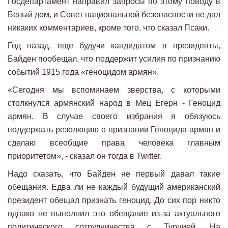
Госдепартамент направил запросы по этому поводу в
Белый дом, и Совет национальной безопасности не дал
никаких комментариев, кроме того, что сказал Псаки.
Год назад, еще будучи кандидатом в президенты,
Байден пообещал, что поддержит усилия по признанию
событий 1915 года «геноцидом армян».
«Сегодня мы вспоминаем зверства, с которыми
столкнулся армянский народ в Мец Егерн - Геноцид
армян. В случае своего избрания я обязуюсь
поддержать резолюцию о признании Геноцида армян и
сделаю всеобщие права человека главным
приоритетом», - сказал он тогда в Twitter.
Надо сказать, что Байден не первый давал такие
обещания. Едва ли не каждый будущий американский
президент обещал признать геноцид. До сих пор никто
однако не выполнил это обещание из-за актуального
политического сотрудничества с Турцией. На