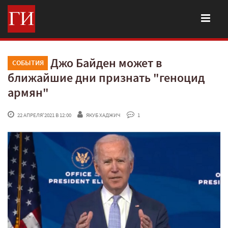
Джо Байден может в
СОБЫТИЯ
ближайшие дни признать "геноцид
армян"
 22 АПРЕЛЯ'2021 В 12:00
ЯКУБ ХАДЖИЧ
 1