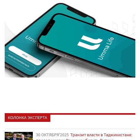
КОЛОНКА ЭКСПЕРТА
30 ОКТЯБРЯ'2025
Транзит власти в Таджикистане: