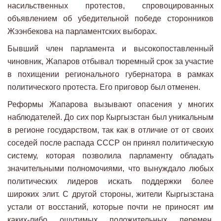
насильственных протестов, спровоцированных
объявлением об убедительной победе сторонников
Жээнбекова на парламентских выборах.
Бывший член парламента и высокопоставленный
чиновник, Жапаров отбывал тюремный срок за участие
в похищении регионального губернатора в рамках
политического протеста. Его приговор был отменен.
Реформы Жапарова вызывают опасения у многих
наблюдателей. До сих пор Кыргызстан был уникальным
в регионе государством, так как в отличие от от своих
соседей после распада СССР он принял политическую
систему, которая позволила парламенту обладать
значительными полномочиями, что вынуждало любых
политических лидеров искать поддержки более
широких элит. С другой стороны, жители Кыргызстана
устали от восстаний, которые почти не приносят им
каких-либо ощутимых положительных перемен.