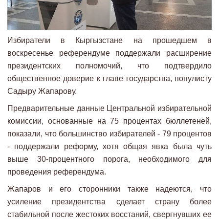
Избиратели в Кыргызстане на прошедшем в
воскресенье референдуме поддержали расширение
президентских полномочий, что подтвердило
общественное доверие к главе государства, популисту
Садыру Жапарову.
Предварительные данные Центральной избирательной
комиссии, основанные на 75 процентах бюллетеней,
показали, что большинство избирателей - 79 процентов
- поддержали реформу, хотя общая явка была чуть
выше 30-процентного порога, необходимого для
проведения референдума.
Жапаров и его сторонники также надеются, что
усиление президентства сделает страну более
стабильной после жестоких восстаний, свергнувших ее