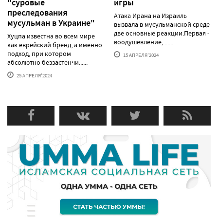
"суровые
игры
преследования
Атака Ирана на Израиль
мусульман в Украине"
вызвала в мусульманской среде
две основные реакции.Первая -
Хуцпа известна во всем мире
воодушевление, ......
как еврейский бренд, а именно
подход, при котором
15 АПРЕЛЯ'2024
абсолютно беззастенчи......
25 АПРЕЛЯ'2024