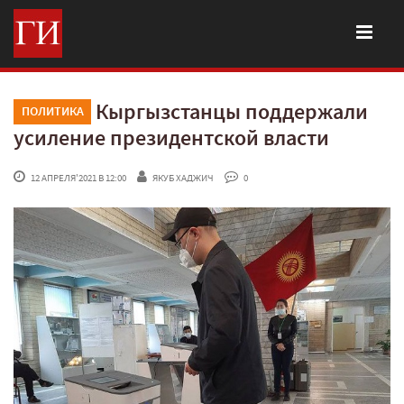
Кыргызстанцы поддержали
ПОЛИТИКА
усиление президентской власти
 12 АПРЕЛЯ'2021 В 12:00
ЯКУБ ХАДЖИЧ
 0