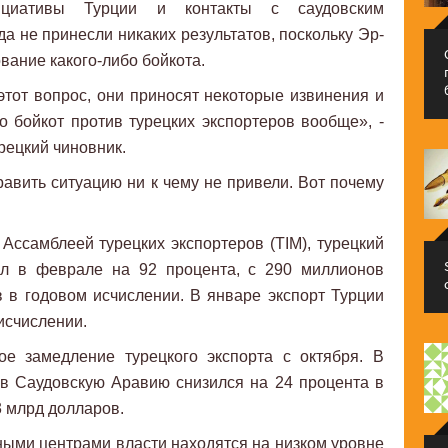
ициативы Турции и контакты с саудовским
а не принесли никаких результатов, поскольку Эр-
вание какого-либо бойкота.
тот вопрос, они приносят некоторые извинения и
бо бойкот против турецких экспортеров вообще», -
рецкий чиновник.
вить ситуацию ни к чему не привели. Вот почему
ссамблеей турецких экспортеров (TIM), турецкий
ал в феврале на 92 процента, с 290 миллионов
 в годовом исчислении. В январе экспорт Турции
исчислении.
ое замедление турецкого экспорта с октября. В
 в Саудовскую Аравию снизился на 24 процента в
,3 млрд долларов.
ыми центрами власти находятся на низком уровне