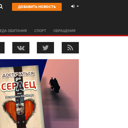
ДОБАВИТЬ НОВОСТЬ
ЕДА ОБИТАНИЯ
СПОРТ
ОБРАЩЕНИЯ