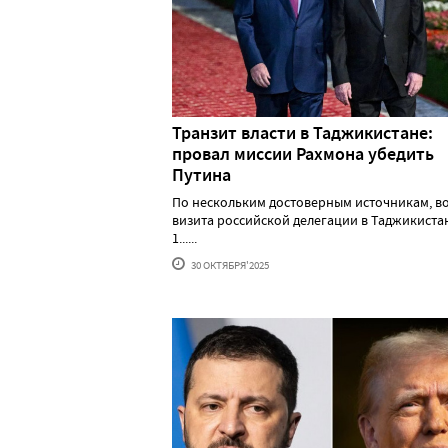
Транзит власти в Таджикистане:
провал миссии Рахмона убедить
Путина
По нескольким достоверным источникам, в
визита российской делегации в Таджикистан
1......
30 ОКТЯБРЯ'2025