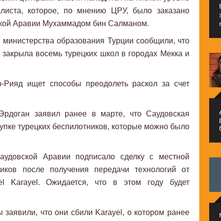
алиста, которое, по мнению ЦРУ, было заказано
кой Аравии Мухаммадом бин Салманом.
 министерства образования Турции сообщили, что
закрыла восемь турецких школ в городах Мекка и
р-Рияд ищет способы преодолеть раскол за счет
م
Эрдоган заявил ранее в марте, что Саудовская
купке турецких беспилотников, которые можно было
аудовской Аравии подписало сделку с местной
ников после получения передачи технологий от
l Karayel. Ожидается, что в этом году будет
 заявили, что они сбили Karayel, о котором ранее