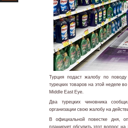
Ресурс
Турция подаст жалобу по поводу
турецких товаров на этой неделе в
Middle East Eye.
Два турецких чиновника сообщ
организации свою жалобу на действ
В официальной повестке дня, оп
планирует обсудить этот вопрос на