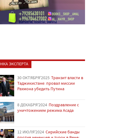
НКА ЭКСПЕРТА
30 ОКТЯБРЯ'2025
Транзит власти в
Таджикистане: провал миссии
Рахмона убедить Путина
8 ДЕКАБРЯ'2024
Поздравление с
уничтожением режима Асада
12 ИЮЛЯ'2024
Сирийские банды
против чеченцев и турок в Вене: