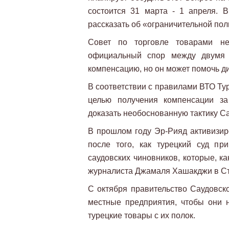
состоится 31 марта - 1 апреля. В
рассказать об «ограничительной пол
Совет по торговле товарами не
официальный спор между двумя с
компенсацию, но он может помочь д
В соответствии с правилами ВТО Ту
целью получения компенсации за
доказать необоснованную тактику Са
В прошлом году Эр-Рияд активизир
после того, как турецкий суд пр
саудовских чиновников, которые, ка
журналиста Джамаля Хашакджи в Ста
С октября правительство Саудовск
местные предприятия, чтобы они 
турецкие товары с их полок.