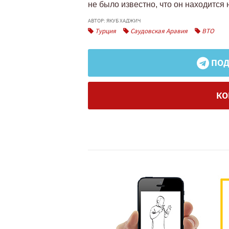
не было известно, что он находится
АВТОР: ЯКУБ ХАДЖИЧ
Турция
Саудовская Аравия
ВТО
ПОД
КО