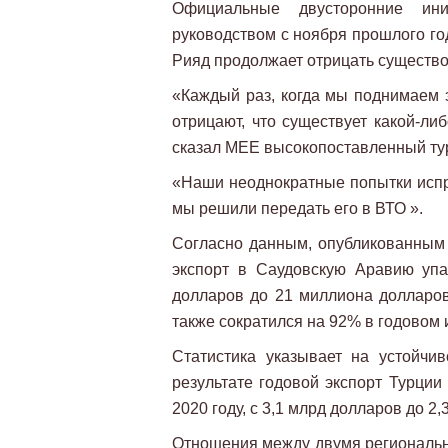
Официальные двусторонние ин
руководством с ноября прошлого год
Рияд продолжает отрицать существо
«Каждый раз, когда мы поднимаем э
отрицают, что существует какой-ли
сказал MEE высокопоставленный ту
«Наши неоднократные попытки испра
мы решили передать его в ВТО ».
Согласно данным, опубликованным А
экспорт в Саудовскую Аравию уп
долларов до 21 миллиона долларов
также сократился на 92% в годовом 
Статистика указывает на устойчив
результате годовой экспорт Турции
2020 году, с 3,1 млрд долларов до 2
Отношения между двумя региональн