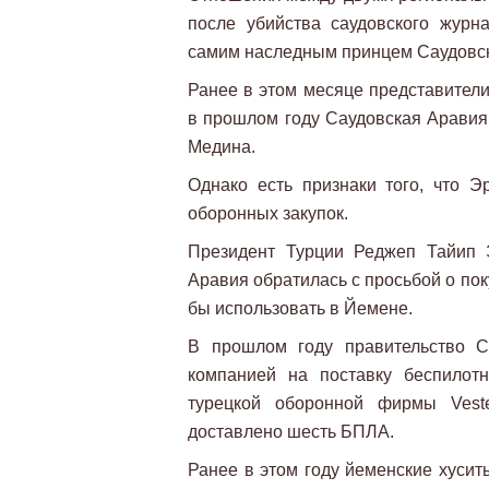
после убийства саудовского журн
самим наследным принцем Саудовс
Ранее в этом месяце представители
в прошлом году Саудовская Аравия 
Медина.
Однако есть признаки того, что Э
оборонных закупок.
Президент Турции Реджеп Тайип 
Аравия обратилась с просьбой о по
бы использовать в Йемене.
В прошлом году правительство С
компанией на поставку беспилот
турецкой оборонной фирмы Veste
доставлено шесть БПЛА.
Ранее в этом году йеменские хуситы