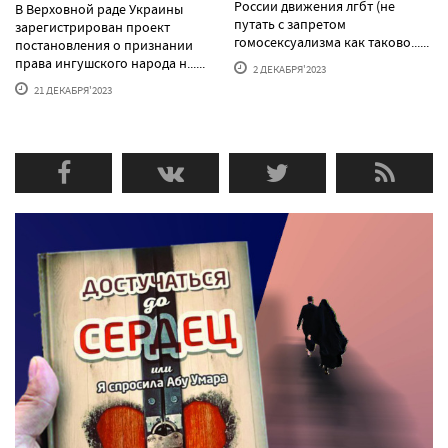
России движения лгбт (не
В Верховной раде Украины
путать с запретом
зарегистрирован проект
гомосексуализма как таково......
постановления о признании
права ингушского народа н......
2 ДЕКАБРЯ'2023
21 ДЕКАБРЯ'2023