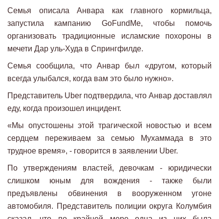
Семья описала Анвара как главного кормильца,
запустила кампанию GoFundMe, чтобы помочь
организовать традиционные исламские похороны в
мечети Дар уль-Худа в Спрингфилде.
Семья сообщила, что Анвар был «другом, который
всегда улыбался, когда вам это было нужно».
Представитель Uber подтвердила, что Анвар доставлял
еду, когда произошел инцидент.
«Мы опустошены этой трагической новостью и всем
сердцем переживаем за семью Мухаммада в это
трудное время», - говорится в заявлении Uber.
По утверждениям властей, девочкам - юридически
слишком юным для вождения - также были
предъявлены обвинения в вооруженном угоне
автомобиля. Представитель полиции округа Колумбия
сказал, что по крайней мере одна из них была