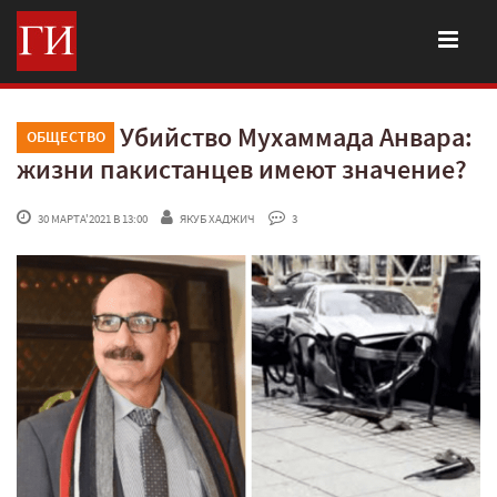
Убийство Мухаммада Анвара:
ОБЩЕСТВО
жизни пакистанцев имеют значение?
 30 МАРТА'2021 В 13:00
ЯКУБ ХАДЖИЧ
 3