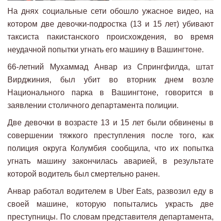
На днях социальные сети обошло ужасное видео, на
котором две девочки-подростка (13 и 15 лет) убивают
таксиста пакистанского происхождения, во время
неудачной попытки угнать его машину в Вашингтоне.
66-летний Мухаммад Анвар из Спрингфилда, штат
Вирджиния, был убит во вторник днем возле
Национального парка в Вашингтоне, говорится в
заявлении столичного департамента полиции.
Две девочки в возрасте 13 и 15 лет были обвинены в
совершении тяжкого преступления после того, как
полиция округа Колумбия сообщила, что их попытка
угнать машину закончилась аварией, в результате
которой водитель был смертельно ранен.
Анвар работал водителем в Uber Eats, развозил еду в
своей машине, которую попытались украсть две
преступницы. По словам представителя департамента,