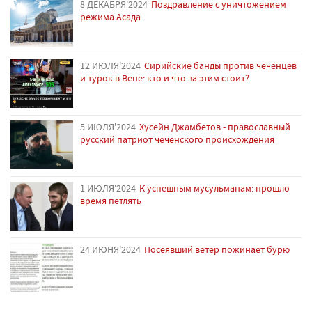
8 ДЕКАБРЯ'2024
Поздравление с уничтожением
режима Асада
12 ИЮЛЯ'2024
Сирийские банды против чеченцев
и турок в Вене: кто и что за этим стоит?
5 ИЮЛЯ'2024
Хусейн Джамбетов - православный
русский патриот чеченского происхождения
1 ИЮЛЯ'2024
К успешным мусульманам: прошло
время петлять
24 ИЮНЯ'2024
Посеявший ветер пожинает бурю