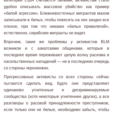
категории США считаются белыми, активистам стало
удобно описывать массовое убийство как пример
«белой агрессии». Ближневосточных мигрантов махом
записывали в белых, чтобы повесить на них заодно все
плохое, при том что никаких «белых привилегий»,
естественно, сирийские мигранты не видят.
Впрочем, такие же проблемы у активистов BLM
возникли и с азиатскими общинами, которые в
последнее время переживают целую волну расизма и
насильственных нападений — не в последнюю очередь
со стороны чернокожих.
Прогрессивные активисты со всех стороны сейчас
пытаются сделать вид, будто они представляют
одинаково угнетенные и дискриминируемые
сообщества (хотя некоторые угнетеннее других), а все
разговоры о расовой принадлежности преступников,
если только они не белые, необходимо забыть, чтобы