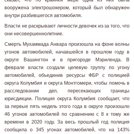
вооружена электрошокером, который был обнаружен
внутри разбившегося автомобиля.
Власти не раскрывают личности девочек из-за того, что
они несовершеннолетние.
Смерть Мухаммада Анвара произошла на фоне волны
угонов автомобилей, начавшейся в прошлом году в
округе Вашингтон и в пригороде Мэриленда. В
феврале власти создали целевую группу по угону
автомобилей, объединив ресурсы ФБР с полицией
округа Колумбия и округа Монтгомери, чтобы помочь в
расследовании дел, пересекающих границы
юрисдикции. Полиция округа Колумбия сообщает, что
за первые пять недель этого года в округе произошло
46 угонов автомобилей по сравнению с 8 к тому же
времени в 2020 году. За весь прошлый год полиция
сообщила о 345 угонах автомобилей, что на 143%