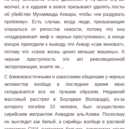
молчат, а в худшем и вовсе призывают удалять посты
об убийстве Мухаммада Анвара, чтобы «не раздувать
проблему». Есть случаи, когда люди, призывающие
отказаться от репостов новости, потому что она
«поддерживает миф о черных преступниках», в конце
концов приходили к выводу, что Анвар «сам виноват»,
потому что «свою жизнь ценил меньше машины». А
черная преступность это акт революционной
экспроприации, знаете ли....
С ближневосточными и азиатскими общинами у черных
активистов вообще в последнее время явно
складывается все не лучшим образом. Недавний
массовый расстрел в Боулдере (Колорадо), из-за
которого погибли 10 человек, был осуществлен
сирийским мигрантом Ахмадом аль-Аливи. Поскольку
он выглядит как белый, а сирийцы вообще в расовой