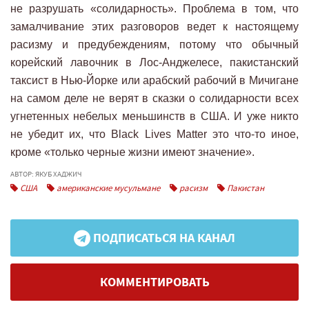
не разрушать «солидарность». Проблема в том, что
замалчивание этих разговоров ведет к настоящему
расизму и предубеждениям, потому что обычный
корейский лавочник в Лос-Анджелесе, пакистанский
таксист в Нью-Йорке или арабский рабочий в Мичигане
на самом деле не верят в сказки о солидарности всех
угнетенных небелых меньшинств в США. И уже никто
не убедит их, что Black Lives Matter это что-то иное,
кроме «только черные жизни имеют значение».
АВТОР: ЯКУБ ХАДЖИЧ
США
американские мусульмане
расизм
Пакистан
ПОДПИСАТЬСЯ НА КАНАЛ
КОММЕНТИРОВАТЬ