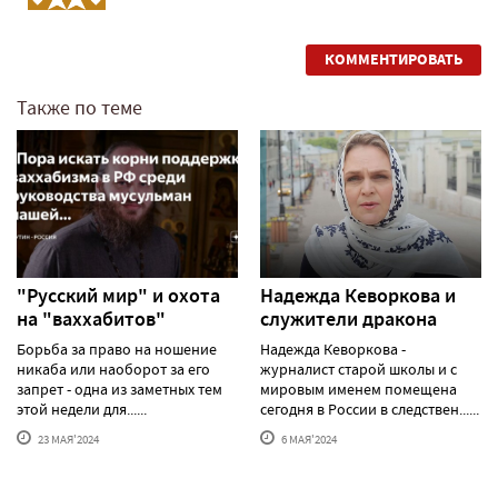
КОММЕНТИРОВАТЬ
Также по теме
"Русский мир" и охота
Надежда Кеворкова и
на "ваххабитов"
служители дракона
Борьба за право на ношение
Надежда Кеворкова -
никаба или наоборот за его
журналист старой школы и с
запрет - одна из заметных тем
мировым именем помещена
этой недели для......
сегодня в России в следствен......
23 МАЯ'2024
6 МАЯ'2024