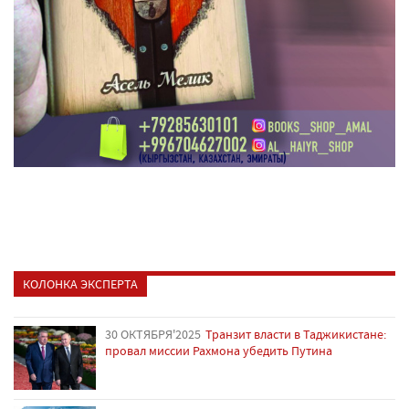
КОЛОНКА ЭКСПЕРТА
30 ОКТЯБРЯ'2025
Транзит власти в Таджикистане:
провал миссии Рахмона убедить Путина