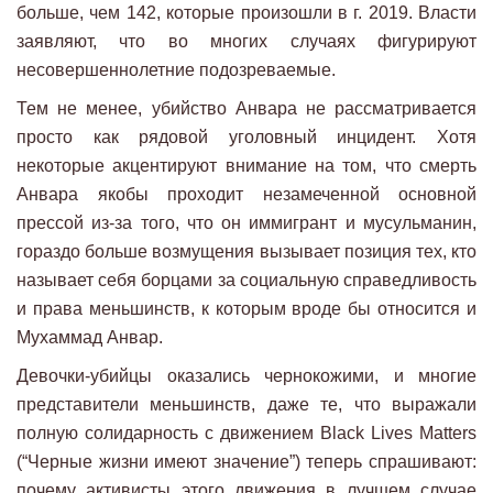
больше, чем 142, которые произошли в г. 2019. Власти
заявляют, что во многих случаях фигурируют
несовершеннолетние подозреваемые.
Тем не менее, убийство Анвара не рассматривается
просто как рядовой уголовный инцидент. Хотя
некоторые акцентируют внимание на том, что смерть
Анвара якобы проходит незамеченной основной
прессой из-за того, что он иммигрант и мусульманин,
гораздо больше возмущения вызывает позиция тех, кто
называет себя борцами за социальную справедливость
и права меньшинств, к которым вроде бы относится и
Мухаммад Анвар.
Девочки-убийцы оказались чернокожими, и многие
представители меньшинств, даже те, что выражали
полную солидарность с движением Black Lives Matters
(“Черные жизни имеют значение”) теперь спрашивают:
почему активисты этого движения в лучшем случае