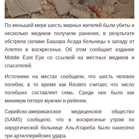
По меньшей мере шесть мирных жителей были убиты и
несколько медиков получили ранения, в результате
обстрела силами Башара Асада больницы к западу от
Алеппо в воскресенье. Об этом сообщает издание
Middle East Eye со ссылкой на местных медиков и
спасателей.
Источники на местах сообщили, что шесть человек
погибли, в то время как Reuters считает, что число
погибших составляет семь. Среди них было как
минимум пятеро мужчин и ребенок.
Сирийско-американское медицинское общество
(SAMS) сообщило, что в воскресенье утром по
хирургической больнице Аль-Атареба было нанесено
три артиллерийских удара.