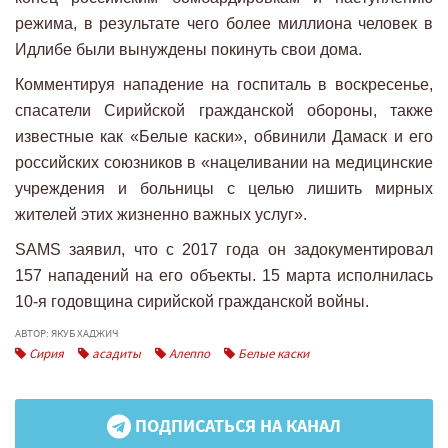
режима, в результате чего более миллиона человек в
Идлибе были вынуждены покинуть свои дома.
Комментируя нападение на госпиталь в воскресенье,
спасатели Сирийской гражданской обороны, также
известные как «Белые каски», обвинили Дамаск и его
российских союзников в «нацеливании на медицинские
учреждения и больницы с целью лишить мирных
жителей этих жизненно важных услуг».
SAMS заявил, что с 2017 года он задокументировал
157 нападений на его объекты. 15 марта исполнилась
10-я годовщина сирийской гражданской войны.
АВТОР: ЯКУБ ХАДЖИЧ
Сирия
асадиты
Алеппо
Белые каски
ПОДПИСАТЬСЯ НА КАНАЛ