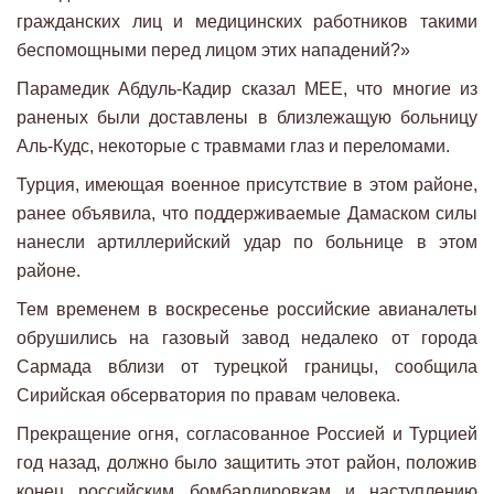
гражданских лиц и медицинских работников такими
беспомощными перед лицом этих нападений?»
Парамедик Абдуль-Кадир сказал MEE, что многие из
раненых были доставлены в близлежащую больницу
Аль-Кудс, некоторые с травмами глаз и переломами.
Турция, имеющая военное присутствие в этом районе,
ранее объявила, что поддерживаемые Дамаском силы
нанесли артиллерийский удар по больнице в этом
районе.
Тем временем в воскресенье российские авианалеты
обрушились на газовый завод недалеко от города
Сармада вблизи от турецкой границы, сообщила
Сирийская обсерватория по правам человека.
Прекращение огня, согласованное Россией и Турцией
год назад, должно было защитить этот район, положив
конец российским бомбардировкам и наступлению