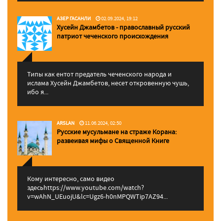
АЗЕР ГАСАНЛИ
02.09.2024, 19:12
Хусейн Джамбетов - православный русский
патриот чеченского происхождения
Типы как ентот предатель чеченского народа и
ислама Хусейн Джамбетов, несет откровенную чушь,
ибо я...
ARSLAN
11.06.2024, 02:50
Русские мусульмане на страже Корана:
pазвеивая мифы о Священной Книге
Кому интересно, само видео
здесьhttps://www.youtube.com/watch?
v=wAhN_UEuojU&lc=Ugz6-h0nMPQWTip7AZ94...