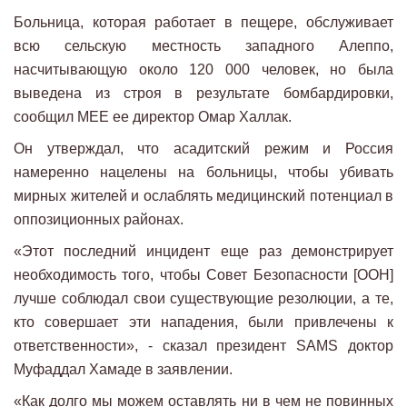
Больница, которая работает в пещере, обслуживает
всю сельскую местность западного Алеппо,
насчитывающую около 120 000 человек, но была
выведена из строя в результате бомбардировки,
сообщил MEE ее директор Омар Халлак.
Он утверждал, что асадитский режим и Россия
намеренно нацелены на больницы, чтобы убивать
мирных жителей и ослаблять медицинский потенциал в
оппозиционных районах.
«Этот последний инцидент еще раз демонстрирует
необходимость того, чтобы Совет Безопасности [ООН]
лучше соблюдал свои существующие резолюции, а те,
кто совершает эти нападения, были привлечены к
ответственности», - сказал президент SAMS доктор
Муфаддал Хамаде в заявлении.
«Как долго мы можем оставлять ни в чем не повинных