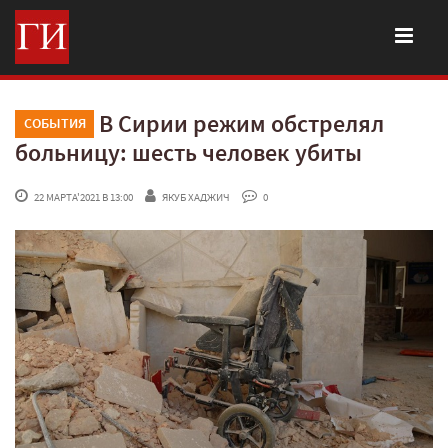
В Сирии режим обстрелял
СОБЫТИЯ
больницу: шесть человек убиты
 22 МАРТА'2021 В 13:00
ЯКУБ ХАДЖИЧ
 0