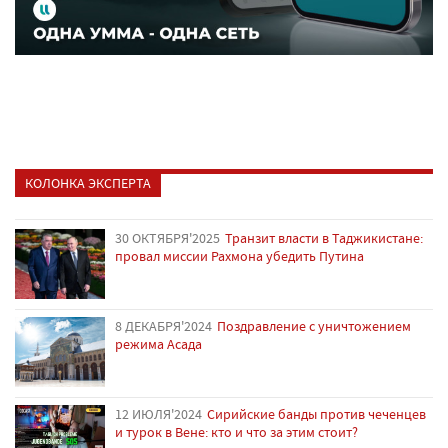
КОЛОНКА ЭКСПЕРТА
30 ОКТЯБРЯ'2025
Транзит власти в Таджикистане:
провал миссии Рахмона убедить Путина
8 ДЕКАБРЯ'2024
Поздравление с уничтожением
режима Асада
12 ИЮЛЯ'2024
Сирийские банды против чеченцев
и турок в Вене: кто и что за этим стоит?