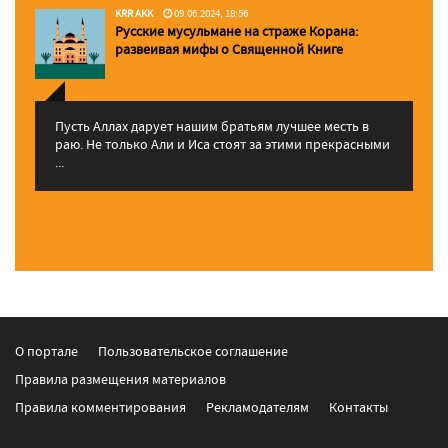
KRR AKK
09.06.2024, 18:56
Русские мусульмане на страже Корана:
pазвеивая мифы о Священной Книге
Пусть Аллах дарует нашим братьям лучшее месть в
раю. Не только Али и Иса стоят за этими прекрасными
...
О портале
Пользовательское соглашение
Правила размещения материалов
Правила комментирования
Рекламодателям
Контакты