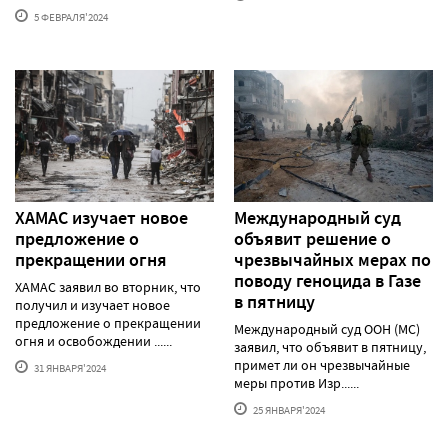
5 ФЕВРАЛЯ'2024
ХАМАС изучает новое
Международный суд
предложение о
объявит решение о
прекращении огня
чрезвычайных мерах по
поводу геноцида в Газе
ХАМАС заявил во вторник, что
в пятницу
получил и изучает новое
предложение о прекращении
Международный суд ООН (МС)
огня и освобождении ......
заявил, что объявит в пятницу,
примет ли он чрезвычайные
31 ЯНВАРЯ'2024
меры против Изр......
25 ЯНВАРЯ'2024