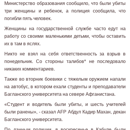
Министерство образования сообщило, что были убиты
три женщины и ребенок, а полиция сообщила, что
погибли пять человек.
Женщины на государственной службе часто едут на
работу со своими маленькими детьми, чтобы оставить
их в там в яслях.
Никто не взял на себя ответственность за взрыв в
понедельник. Со стороны талибов* не последовало
никаких комментариев.
Также во вторник боевики с тяжелым оружием напали
на автобус, в котором ехали студенты и преподаватели
Багланского университета на севере Афганистана.
«Студент и водитель были убиты, и шесть учителей
были ранены», - сказал AFP Абдул Кадир Махан, декан
Багланского университета.
По данным полиции, в воскресенье в Кабуле были