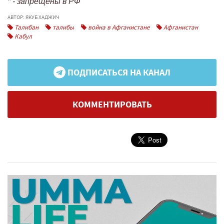
* - запрещены в РФ
АВТОР: ЯКУБ ХАДЖИЧ
Талибан
талибы
война в Афганистане
Афганистан
Кабул
ПОДПИСАТЬСЯ НА КАНАЛ
КОММЕНТИРОВАТЬ