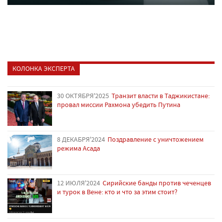
КОЛОНКА ЭКСПЕРТА
30 ОКТЯБРЯ'2025
Транзит власти в Таджикистане:
провал миссии Рахмона убедить Путина
8 ДЕКАБРЯ'2024
Поздравление с уничтожением
режима Асада
12 ИЮЛЯ'2024
Сирийские банды против чеченцев
и турок в Вене: кто и что за этим стоит?