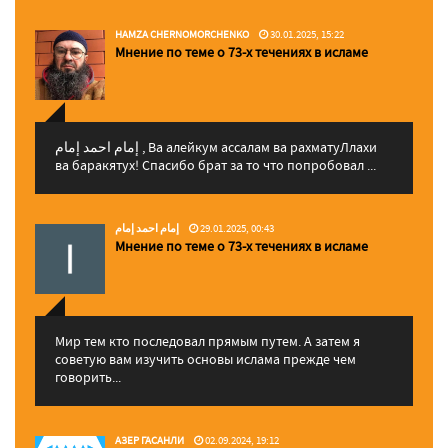
HAMZA CHERNOMORCHENKO
30.01.2025, 15:22
Мнение по теме о 73-х течениях в исламе
إمام احمد إمام , Ва алейкум ассалам ва рахматуЛлахи
ва баракятух! Спасибо брат за то что попробовал ...
إمام احمد إمام
29.01.2025, 00:43
Мнение по теме о 73-х течениях в исламе
Мир тем кто последовал прямым путем. А затем я
советую вам изучить основы ислама прежде чем
говорить...
АЗЕР ГАСАНЛИ
02.09.2024, 19:12