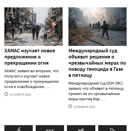
ХАМАС изучает новое
Международный суд
предложение о
объявит решение о
прекращении огня
чрезвычайных мерах по
поводу геноцида в Газе
ХАМАС заявил во вторник, что
в пятницу
получил и изучает новое
предложение о прекращении
Международный суд ООН (МС)
огня и освобождении ......
заявил, что объявит в пятницу,
примет ли он чрезвычайные
31 ЯНВАРЯ'2024
меры против Изр......
25 ЯНВАРЯ'2024