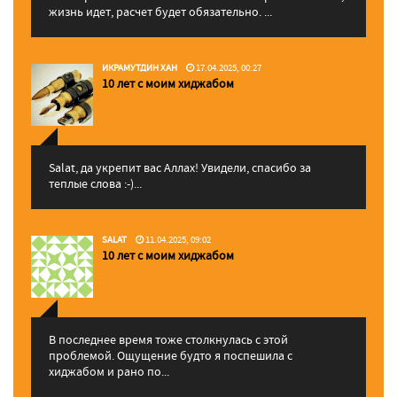
жизнь идет, расчет будет обязательно. ...
ИКРАМУТДИН ХАН
17.04.2025, 00:27
10 лет с моим хиджабом
Salat, да укрепит вас Аллаx! Увидели, спасибо за
теплые слова :-)...
SALAT
11.04.2025, 09:02
10 лет с моим хиджабом
В последнее время тоже столкнулась с этой
проблемой. Ощущение будто я поспешила с
хиджабом и рано по...