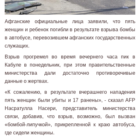
Афганские официальные лица заявили, что пять
женщин и ребенок погибли в результате взрыва бомбы
в автобусе, перевозившем афганских государственных
служащих.
Взрыв прогремел во время вечернего часа пик в
Кабуле в понедельник, при этом правительственные
министерства дали достаточно противоречивые
данные о жертвах.
«К сожалению, в результате вчерашнего нападения
пять женщин были убиты и 17 ранены», - сказал AFP
Насратулла Насери, представитель министерства
связи, добавив, что взрыв, возможно, был вызван
«бомбой-липучкой», прикрепленной к краю автобуса,
где сидели женщины.