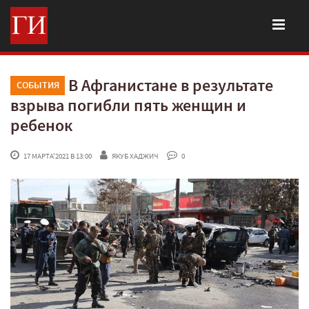
В Афганистане в результате
СОБЫТИЯ
взрыва погибли пять женщин и
ребенок
 17 МАРТА'2021 В 13:00
ЯКУБ ХАДЖИЧ
 0