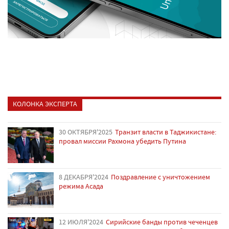
КОЛОНКА ЭКСПЕРТА
30 ОКТЯБРЯ'2025
Транзит власти в Таджикистане:
провал миссии Рахмона убедить Путина
8 ДЕКАБРЯ'2024
Поздравление с уничтожением
режима Асада
12 ИЮЛЯ'2024
Сирийские банды против чеченцев