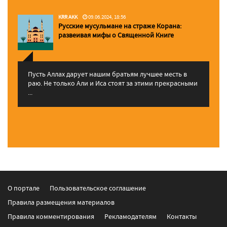
KRR AKK
09.06.2024, 18:56
Русские мусульмане на страже Корана:
pазвеивая мифы о Священной Книге
Пусть Аллах дарует нашим братьям лучшее месть в
раю. Не только Али и Иса стоят за этими прекрасными
...
О портале
Пользовательское соглашение
Правила размещения материалов
Правила комментирования
Рекламодателям
Контакты