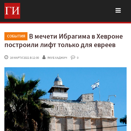
В мечети Ибрагима в Хевроне
СОБЫТИЯ
построили лифт только для евреев
 16 МАРТА'2021 В 12:00
ЯКУБ ХАДЖИЧ
 0