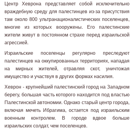
Центр Хеврона представляет собой исключительно
враждебную среду для палестинцев из-за присутствия
там около 800 ультранационалистических поселенцев,
многие из которых вооружены. Его палестинские
жители живут в постоянном страхе перед израильской
агрессией.
Израильские поселенцы регулярно преследуют
палестинцев на оккупированных территориях, нападая
на мирных жителей, отравляя скот, уничтожая
имущество и участвуя в других формах насилия.
Хеврон - крупнейший палестинский город на Западном
берегу, большая часть которого находится под властью
Палестинской автономии. Однако старый центр города,
включая мечеть Ибрагима, остается под израильским
военным контролем. В городе вдвое больше
израильских солдат, чем поселенцев.