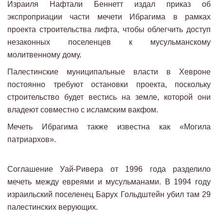
Израиля Нафтали Беннетт издал приказ об
экспроприации части мечети Ибрагима в рамках
проекта строительства лифта, чтобы облегчить доступ
незаконных поселенцев к мусульманскому
молитвенному дому.
Палестинские муниципальные власти в Хевроне
постоянно требуют остановки проекта, поскольку
строительство будет вестись на земле, которой они
владеют совместно с исламским вакфом.
Мечеть Ибрагима также известна как «Могила
патриархов».
Соглашение Уай-Ривера от 1996 года разделило
мечеть между евреями и мусульманами. В 1994 году
израильский поселенец Барух Гольдштейн убил там 29
палестинских верующих.