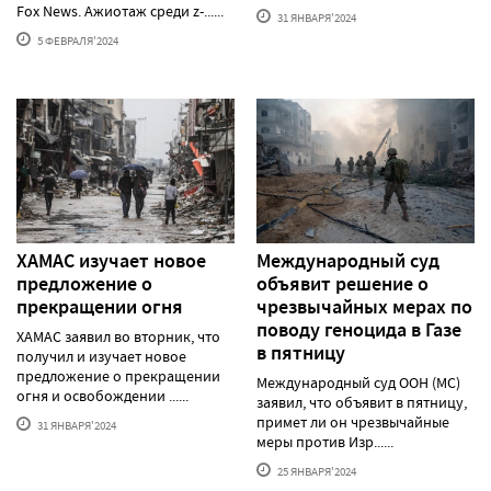
Fox News. Ажиотаж среди z-......
31 ЯНВАРЯ'2024
5 ФЕВРАЛЯ'2024
ХАМАС изучает новое
Международный суд
предложение о
объявит решение о
прекращении огня
чрезвычайных мерах по
поводу геноцида в Газе
ХАМАС заявил во вторник, что
в пятницу
получил и изучает новое
предложение о прекращении
Международный суд ООН (МС)
огня и освобождении ......
заявил, что объявит в пятницу,
примет ли он чрезвычайные
31 ЯНВАРЯ'2024
меры против Изр......
25 ЯНВАРЯ'2024