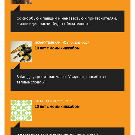
Со скорбью к павшим и ненавестью к притеснителям,
жизнь идет, расчет будет обязательно. ...
ИКРАМУТДИН ХАН
17.04.2025, 00:27
10 лет с моим хиджабом
Salat, да укрепит вас Аллаx! Увидели, спасибо за
теплые слова :-)...
SALAT
11.04.2025, 09:02
10 лет с моим хиджабом