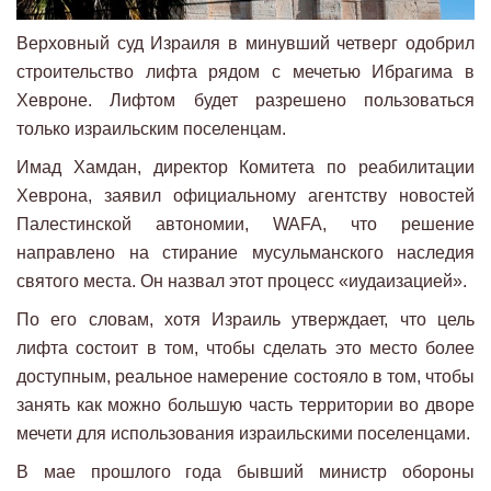
Верховный суд Израиля в минувший четверг одобрил
строительство лифта рядом с мечетью Ибрагима в
Хевроне. Лифтом будет разрешено пользоваться
только израильским поселенцам.
Имад Хамдан, директор Комитета по реабилитации
Хеврона, заявил официальному агентству новостей
Палестинской автономии, WAFA, что решение
направлено на стирание мусульманского наследия
святого места. Он назвал этот процесс «иудаизацией».
По его словам, хотя Израиль утверждает, что цель
лифта состоит в том, чтобы сделать это место более
доступным, реальное намерение состояло в том, чтобы
занять как можно большую часть территории во дворе
мечети для использования израильскими поселенцами.
В мае прошлого года бывший министр обороны