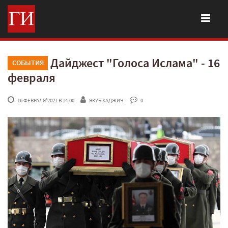
Дайджест "Голоса Ислама" - 16
СОБЫТИЯ
февраля
 16 ФЕВРАЛЯ'2021 В 14:00
ЯКУБ ХАДЖИЧ
 0