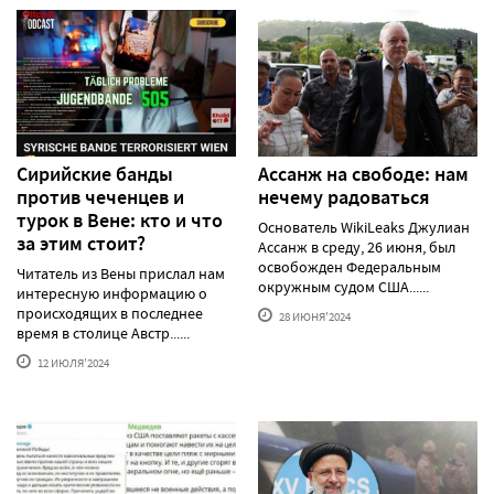
Сирийские банды
Ассанж на свободе: нам
против чеченцев и
нечему радоваться
турок в Вене: кто и что
Основатель WikiLeaks Джулиан
за этим стоит?
Ассанж в среду, 26 июня, был
освобожден Федеральным
Читатель из Вены прислал нам
окружным судом США......
интересную информацию о
происходящих в последнее
28 ИЮНЯ'2024
время в столице Австр......
12 ИЮЛЯ'2024