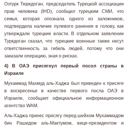
Озтурк Тюркдоган, председатель Турецкой ассоциации
прав человека (IHD), сообщил турецким СМИ, что
семья, которая опознала одного из заложников,
подтвердила наличие пулевого ранения в голову, как
утверждали турецкие власти. В отдельном заявлении
Туркдоган сказал, что турецкие военные также несут
ответственность за гибель людей, потому что они
заказали операцию, зная о рисках.
4) В ОАЭ присягнул первый посол страны в
Израиле
Мухаммад Махмуд аль-Хаджа был приведен к присяге
в воскресенье в качестве первого посла ОАЭ в
Израиле, сообщает официальное информационное
агентство WAM.
Аль-Хаджа принес присягу перед шейхом Мухаммадом
бин Рашидом аль-Мактумом, вице-президентом и