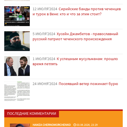
12 ИЮЛЯ'2024
Сирийские банды против чеченцев
и турок в Вене: кто и что за этим стоит?
5 ИЮЛЯ'2024
Хусейн Джамбетов - православный
русский патриот чеченского происхождения
1 ИЮЛЯ'2024
К успешным мусульманам: прошло
время петлять
24 ИЮНЯ'2024
Посеявший ветер пожинает бурю
ПОСЛЕДНИЕ КОММЕНТАРИИ
HAMZA CHERNOMORCHENKO
03.06.2026, 23:29