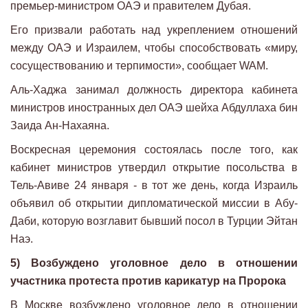
премьер-министром ОАЭ и правителем Дубая.
Его призвали работать над укреплением отношений
между ОАЭ и Израилем, чтобы способствовать «миру,
сосуществованию и терпимости», сообщает WAM.
Аль-Хаджа занимал должность директора кабинета
министров иностранных дел ОАЭ шейха Абдуллаха бин
Заида Ан-Нахаяна.
Воскресная церемония состоялась после того, как
кабинет министров утвердил открытие посольства в
Тель-Авиве 24 января - в тот же день, когда Израиль
объявил об открытии дипломатической миссии в Абу-
Даби, которую возглавит бывший посол в Турции Эйтан
Наэ.
5) Возбуждено уголовное дело в отношении
участника протеста против карикатур на Пророка
В Москве возбуждено уголовное дело в отношении