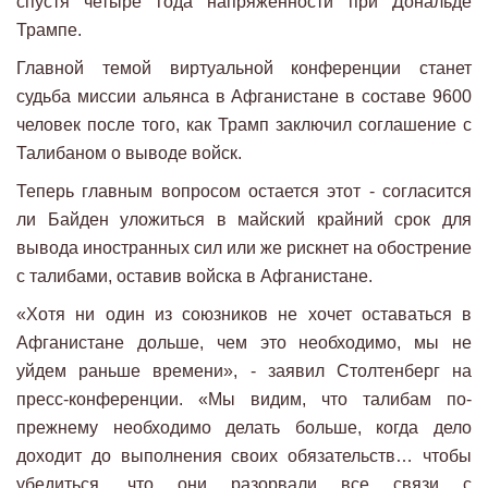
спустя четыре года напряженности при Дональде
Трампе.
Главной темой виртуальной конференции станет
судьба миссии альянса в Афганистане в составе 9600
человек после того, как Трамп заключил соглашение с
Талибаном о выводе войск.
Теперь главным вопросом остается этот - согласится
ли Байден уложиться в майский крайний срок для
вывода иностранных сил или же рискнет на обострение
с талибами, оставив войска в Афганистане.
«Хотя ни один из союзников не хочет оставаться в
Афганистане дольше, чем это необходимо, мы не
уйдем раньше времени», - заявил Столтенберг на
пресс-конференции. «Мы видим, что талибам по-
прежнему необходимо делать больше, когда дело
доходит до выполнения своих обязательств… чтобы
убедиться, что они разорвали все связи с