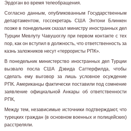
Эрдоган во время телеобращения.
Согласно данным, опубликованным Государственным
департаментом, госсекретарь США Энтони Блинкен
позже в понедельник сказал министру иностранных дел
Турции Мевлуту Чавушоглу при первом контакте с тех
пор, как он вступил в должность, что ответственность за
казнь заложников несут «террористы РПК».
В понедельник министерство иностранных дел Турции
вызвало посла США Дэвида Саттерфилда, чтобы
сделать ему выговор за лишь условное осуждение
РПК. Американцы фактически поставили под сомнение
заявление официальной Анкары об ответственности
РПК,
Между тем, независимые источники подтверждают, что
турецких граждан (в основном военных и полицейских)
расстреляли.