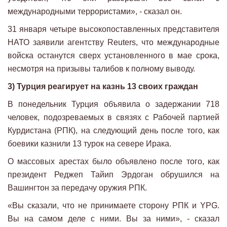
международными террористами», - сказал он.
31 января четыре высокопоставленных представителя
НАТО заявили агентству Reuters, что международные
войска останутся сверх установленного в мае срока,
несмотря на призывы талибов к полному выводу.
3) Турция реагирует на казнь 13 своих граждан
В понедельник Турция объявила о задержании 718
человек, подозреваемых в связях с Рабочей партией
Курдистана (РПК), на следующий день после того, как
боевики казнили 13 турок на севере Ирака.
О массовых арестах было объявлено после того, как
президент Реджеп Тайип Эрдоган обрушился на
Вашингтон за передачу оружия РПК.
«Вы сказали, что не принимаете сторону РПК и YPG.
Вы на самом деле с ними. Вы за ними», - сказал