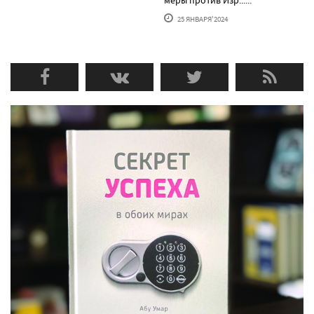
меры против Изр......
25 ЯНВАРЯ'2024