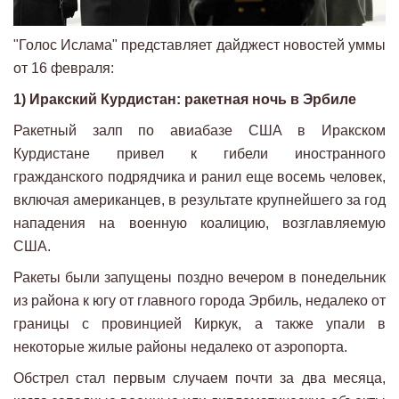
"Голос Ислама" представляет дайджест новостей уммы
от 16 февраля:
1) Иракский Курдистан: ракетная ночь в Эрбиле
Ракетный залп по авиабазе США в Иракском
Курдистане привел к гибели иностранного
гражданского подрядчика и ранил еще восемь человек,
включая американцев, в результате крупнейшего за год
нападения на военную коалицию, возглавляемую
США.
Ракеты были запущены поздно вечером в понедельник
из района к югу от главного города Эрбиль, недалеко от
границы с провинцией Киркук, а также упали в
некоторые жилые районы недалеко от аэропорта.
Обстрел стал первым случаем почти за два месяца,