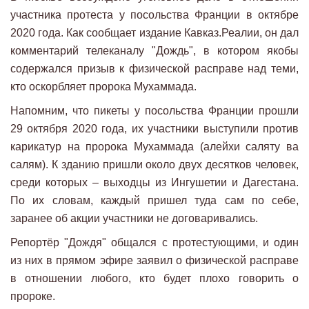
участника протеста у посольства Франции в октябре
2020 года. Как сообщает издание Кавказ.Реалии, он дал
комментарий телеканалу "Дождь", в котором якобы
содержался призыв к физической расправе над теми,
кто оскорбляет пророка Мухаммада.
Напомним, что пикеты у посольства Франции прошли
29 октября 2020 года, их участники выступили против
карикатур на пророка Мухаммада (алейхи саляту ва
салям). К зданию пришли около двух десятков человек,
среди которых – выходцы из Ингушетии и Дагестана.
По их словам, каждый пришел туда сам по себе,
заранее об акции участники не договаривались.
Репортёр "Дождя" общался с протестующими, и один
из них в прямом эфире заявил о физической расправе
в отношении любого, кто будет плохо говорить о
пророке.