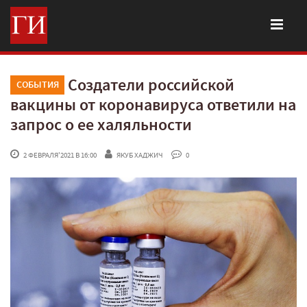
Создатели российской
СОБЫТИЯ
вакцины от коронавируса ответили на
запрос о ее халяльности
 2 ФЕВРАЛЯ'2021 В 16:00
ЯКУБ ХАДЖИЧ
 0