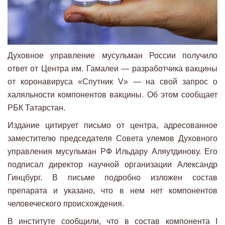
Духовное управление мусульман России получило
ответ от Центра им. Гамалеи — разработчика вакцины
от коронавируса «Спутник V» — на свой запрос о
халяльности компонентов вакцины. Об этом сообщает
РБК Татарстан.
Издание цитирует письмо от центра, адресованное
заместителю председателя Совета улемов Духовного
управления мусульман РФ Ильдару Аляутдинову. Его
подписал директор научной организации Александр
Гинцбург. В письме подробно изложен состав
препарата и указано, что в нем нет компонентов
человеческого происхождения.
В институте сообщили, что в состав компонента I