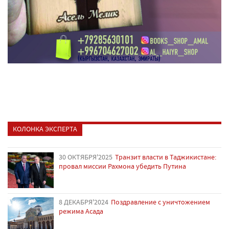
КОЛОНКА ЭКСПЕРТА
30 ОКТЯБРЯ'2025
Транзит власти в Таджикистане:
провал миссии Рахмона убедить Путина
8 ДЕКАБРЯ'2024
Поздравление с уничтожением
режима Асада