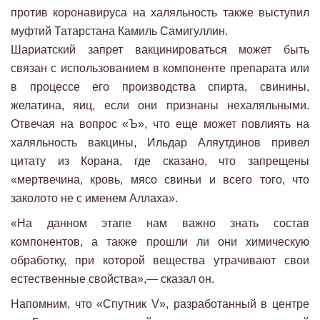
против коронавируса на халяльность также выступил
муфтий Татарстана Камиль Самигуллин.
Шариатский запрет вакцинироваться может быть
связан с использованием в компоненте препарата или
в процессе его производства спирта, свинины,
желатина, яиц, если они признаны нехаляльными.
Отвечая на вопрос «Ъ», что еще может повлиять на
халяльность вакцины, Ильдар Аляутдинов привел
цитату из Корана, где сказано, что запрещены
«мертвечина, кровь, мясо свиньи и всего того, что
заколото не с именем Аллаха».
«На данном этапе нам важно знать состав
компонентов, а также прошли ли они химическую
обработку, при которой вещества утрачивают свои
естественные свойства»,— сказал он.
Напомним, что «Спутник V», разработанный в центре