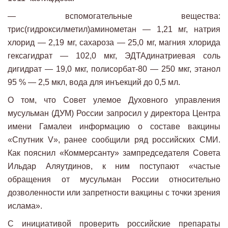
— вспомогательные вещества:
трис(гидроксилметил)аминометан — 1,21 мг, натрия
хлорид — 2,19 мг, сахароза — 25,0 мг, магния хлорида
гексагидрат — 102,0 мкг, ЭДТАдинатриевая соль
дигидрат — 19,0 мкг, полисорбат-80 — 250 мкг, этанол
95 % — 2,5 мкл, вода для инъекций до 0,5 мл.
О том, что Совет улемое Духовного управления
мусульман (ДУМ) России запросил у директора Центра
имени Гамалеи информацию о составе вакцины
«Спутник V», ранее сообщили ряд российских СМИ.
Как пояснил «Коммерсанту» зампредседателя Совета
Ильдар Аляутдинов, к ним поступают «частые
обращения от мусульман России относительно
дозволенности или запретности вакцины с точки зрения
ислама».
С инициативой проверить российские препараты