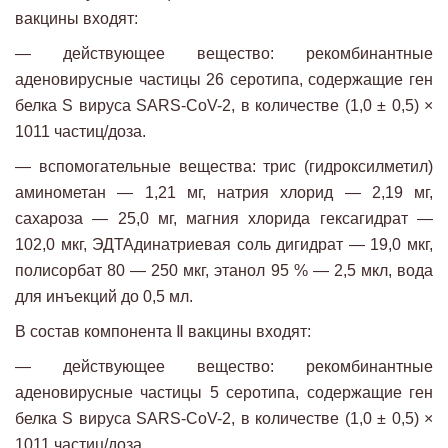
вакцины входят:
— действующее вещество: рекомбинантные
аденовирусные частицы 26 серотипа, содержащие ген
белка S вируса SARS-CoV-2, в количестве (1,0 ± 0,5) ×
1011 частиц/доза.
— вспомогательные вещества: трис (гидроксилметил)
аминометан — 1,21 мг, натрия хлорид — 2,19 мг,
сахароза — 25,0 мг, магния хлорида гексагидрат —
102,0 мкг, ЭДТАдинатриевая соль дигидрат — 19,0 мкг,
полисорбат 80 — 250 мкг, этанол 95 % — 2,5 мкл, вода
для инъекций до 0,5 мл.
В состав компонента Ⅱ вакцины входят:
— действующее вещество: рекомбинантные
аденовирусные частицы 5 серотипа, содержащие ген
белка S вируса SARS-CoV-2, в количестве (1,0 ± 0,5) ×
1011 частиц/доза.