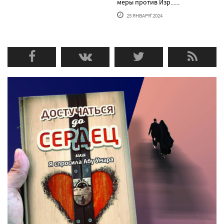
меры против Изр......
25 ЯНВАРЯ'2024