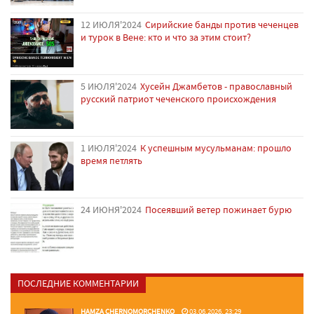
12 ИЮЛЯ'2024
Сирийские банды против чеченцев
и турок в Вене: кто и что за этим стоит?
5 ИЮЛЯ'2024
Хусейн Джамбетов - православный
русский патриот чеченского происхождения
1 ИЮЛЯ'2024
К успешным мусульманам: прошло
время петлять
24 ИЮНЯ'2024
Посеявший ветер пожинает бурю
ПОСЛЕДНИЕ КОММЕНТАРИИ
HAMZA CHERNOMORCHENKO
03.06.2026, 23:29