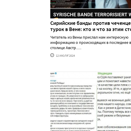
Сирийские банды против чеченце
турок в Вене: кто и что за этим ст
Читатель из Вены прислал нам интересную
информацию о происходящих в последнее в
столице Австр......
12 ИЮЛЯ'2024