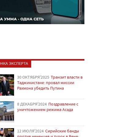
НКА ЭКСПЕРТА
30 ОКТЯБРЯ'2025
Транзит власти в
Таджикистане: провал миссии
Рахмона убедить Путина
8 ДЕКАБРЯ'2024
Поздравление с
уничтожением режима Асада
12 ИЮЛЯ'2024
Сирийские банды
против чеченцев и турок в Вене: