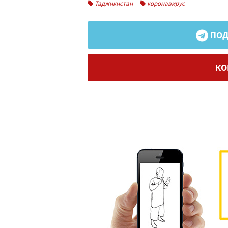
Таджикистан
коронавирус
ПОД
КО