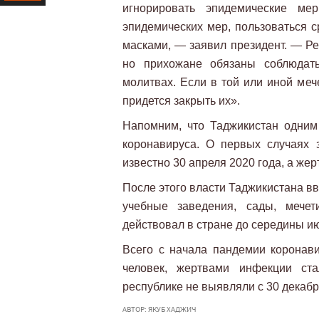
игнорировать эпидемические ме
Ресурс
эпидемических мер, пользоваться с
масками, — заявил президент. — Ре
но прихожане обязаны соблюдат
молитвах. Если в той или иной меч
придется закрыть их».
Напомним, что Таджикистан одним
коронавируса. О первых случаях 
известно 30 апреля 2020 года, а же
После этого власти Таджикистана вв
учебные заведения, сады, мечет
действовал в стране до середины и
Всего с начала пандемии коронав
человек, жертвами инфекции ст
республике не выявляли с 30 декабр
АВТОР: ЯКУБ ХАДЖИЧ