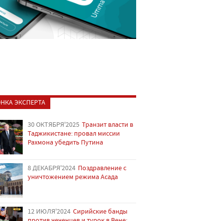
НКА ЭКСПЕРТА
30 ОКТЯБРЯ'2025
Транзит власти в
Таджикистане: провал миссии
Рахмона убедить Путина
8 ДЕКАБРЯ'2024
Поздравление с
уничтожением режима Асада
12 ИЮЛЯ'2024
Сирийские банды
против чеченцев и турок в Вене: