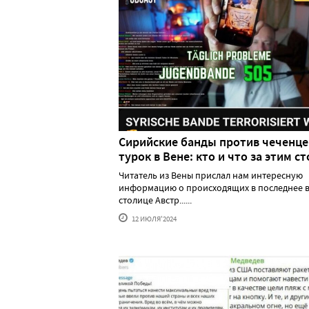
Сирийские банды против чеченце
турок в Вене: кто и что за этим ст
Читатель из Вены прислал нам интересную
информацию о происходящих в последнее в
столице Австр......
12 ИЮЛЯ'2024