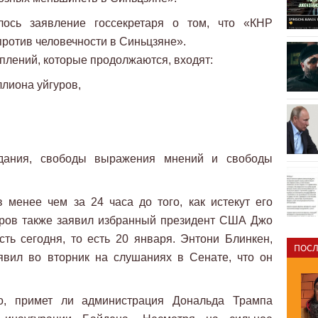
ось заявление госсекретаря о том, что «КНР
против человечности в Синьцзяне».
плений, которые продолжаются, входят:
лиона уйгуров,
едания, свободы выражения мнений и свободы
 менее чем за 24 часа до того, как истекут его
уров также заявил избранный президент США Джо
ть сегодня, то есть 20 января. Энтони Блинкен,
ПОСЛ
явил во вторник на слушаниях в Сенате, что он
но, примет ли администрация Дональда Трампа