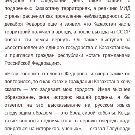
Федоров на следующий день также заявил о
подаренных Казахстану территориях, а реакцию МИД
страны расценил как проявление неблагодарности. 20
декабря Федоров еще и заявил, что Казахстан часть
территорий получил в аренду, а после выхода из СССР
обязан эти земли вернуть. Он также выступил за
«восстановление единого государства с Казахстаном»
и пригласил граждан республики «стать гражданами
Российской Федерации».
«Если говорить о словах Федорова, и вчера также он
повторился, то я как казах и гражданин Казахстана хочу
сказать — это задевает мою гордость. Имея высшее
образование, зная историю нашей родины, я бы
ответил на это высказывание на русском языке
следующим образом — это бред сивой кобылы. Когда
такие вопросы поднимаются, в первую очередь надо
опираться на историков, ученых», — сказал Тлеуберди