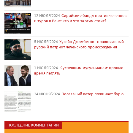
12 ИЮЛЯ'2024
Сирийские банды против чеченцев
и турок в Вене: кто и что за этим стоит?
5 ИЮЛЯ'2024
Хусейн Джамбетов - православный
русский патриот чеченского происхождения
1 ИЮЛЯ'2024
К успешным мусульманам: прошло
время петлять
24 ИЮНЯ'2024
Посеявший ветер пожинает бурю
ПОСЛЕДНИЕ КОММЕНТАРИИ