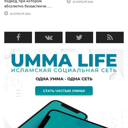
подход, при котором
15 АПРЕЛЯ'2024
абсолютно беззастенчи......
25 АПРЕЛЯ'2024