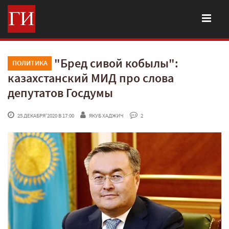
"Бред сивой кобылы":
ПОЛИТИКА
казахстанский МИД про слова
депутатов Госдумы
 25 ДЕКАБРЯ'2020 В 17:00
ЯКУБ ХАДЖИЧ
 2