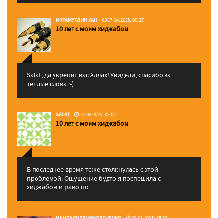
ИКРАМУТДИН ХАН
17.04.2025, 00:27
10 лет с моим хиджабом
Salat, да укрепит вас Аллаx! Увидели, спасибо за
теплые слова :-)...
SALAT
11.04.2025, 09:02
10 лет с моим хиджабом
В последнее время тоже столкнулась с этой
проблемой. Ощущение будто я поспешила с
хиджабом и рано по...
HAMZA CHERNOMORCHENKO
30.01.2025, 15:22