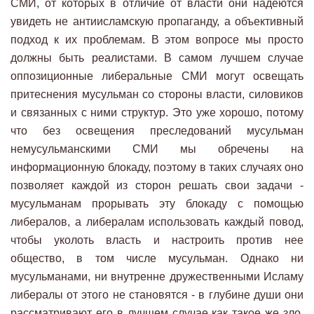
СМИ, от которых в отличие от власти они надеются
увидеть не антиисламскую пропаганду, а объективный
подход к их проблемам. В этом вопросе мы просто
должны быть реалистами. В самом лучшем случае
оппозиционные либеральные СМИ могут освещать
притеснения мусульман со стороны власти, силовиков
и связанных с ними структур. Это уже хорошо, потому
что без освещения преследований мусульман
немусульманскими СМИ мы обречены на
информационную блокаду, поэтому в таких случаях оно
позволяет каждой из сторон решать свои задачи -
мусульманам прорывать эту блокаду с помощью
либералов, а либералам использовать каждый повод,
чтобы уколоть власть и настроить против нее
общество, в том числе мусульман. Однако ни
мусульманами, ни внутренне дружественными Исламу
либералы от этого не становятся - в глубине души они
рассматривают его в лучшем случае как такое же зло,