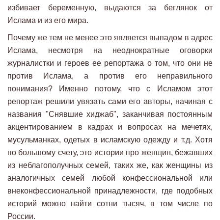
избивает беременную, выдаются за беглянок от
Ислама и из его мира.
Почему же тем не менее это является выпадом в адрес
Ислама, несмотря на неоднократные оговорки
журналистки и героев ее репортажа о том, что они не
против Ислама, а против его неправильного
понимания? Именно потому, что с Исламом этот
репортаж решили увязать сами его авторы, начиная с
названия "Снявшие хиджаб", заканчивая постоянным
акцентированием в кадрах и вопросах на мечетях,
мусульманках, одетых в исламскую одежду и т.д. Хотя
по большому счету, это истории про женщин, бежавших
из неблагополучных семей, таких же, как женщины из
аналогичных семей любой конфессиональной или
внеконфессиональной принадлежности, где подобных
историй можно найти сотни тысяч, в том числе по
России.