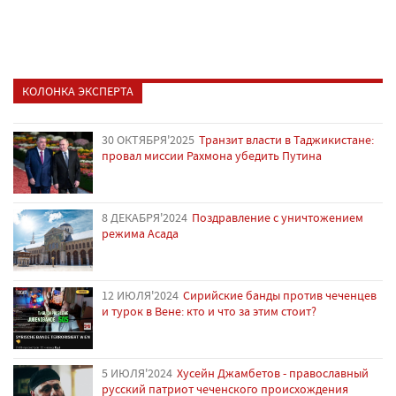
КОЛОНКА ЭКСПЕРТА
30 ОКТЯБРЯ'2025
Транзит власти в Таджикистане:
провал миссии Рахмона убедить Путина
8 ДЕКАБРЯ'2024
Поздравление с уничтожением
режима Асада
12 ИЮЛЯ'2024
Сирийские банды против чеченцев
и турок в Вене: кто и что за этим стоит?
5 ИЮЛЯ'2024
Хусейн Джамбетов - православный
русский патриот чеченского происхождения