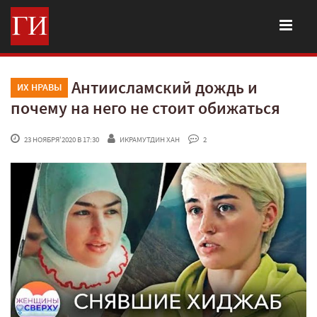
Антиисламский дождь и
ИХ НРАВЫ
почему на него не стоит обижаться
 23 НОЯБРЯ'2020 В 17:30
ИКРАМУТДИН ХАН
 2