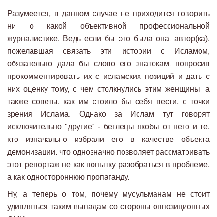
Разумеется, в данном случае не приходится говорить
ни о какой объективной профессиональной
журналистике. Ведь если бы это была она, автор(ка),
пожелавшая связать эти истории с Исламом,
обязательно дала бы слово его знатокам, попросив
прокомментировать их с исламских позиций и дать с
них оценку тому, с чем столкнулись этим женщины, а
также советы, как им стоило бы себя вести, с точки
зрения Ислама. Однако за Ислам тут говорят
исключительно "другие" - беглецы якобы от него и те,
кто изначально избрали его в качестве объекта
демонизации, что однозначно позволяет рассматривать
этот репортаж не как попытку разобраться в проблеме,
а как одностороннюю пропаганду.
Ну, а теперь о том, почему мусульманам не стоит
удивляться таким выпадам со стороны оппозиционных