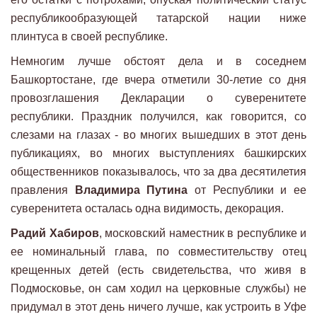
республикообразующей татарской нации ниже
плинтуса в своей республике.
Немногим лучше обстоят дела и в соседнем
Башкортостане, где вчера отметили 30-летие со дня
провозглашения Декларации о суверенитете
республики. Праздник получился, как говорится, со
слезами на глазах - во многих вышедших в этот день
публикациях, во многих выступлениях башкирских
общественников показывалось, что за два десятилетия
правления
Владимира Путина
от Республики и ее
суверенитета осталась одна видимость, декорация.
Радий Хабиров
, московский наместник в республике и
ее номинальный глава, по совместительству отец
крещенных детей (есть свидетельства, что живя в
Подмосковье, он сам ходил на церковные службы) не
придумал в этот день ничего лучше, как устроить в Уфе