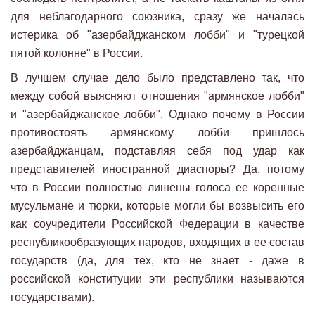
для неблагодарного союзника, сразу же началась
истерика об "азербайджанском лобби" и "турецкой
пятой колонне" в России.
В лучшем случае дело было представлено так, что
между собой выясняют отношения "армянское лобби"
и "азербайджанское лобби". Однако почему в России
противостоять армянскому лобби пришлось
азербайджанцам, подставляя себя под удар как
представителей иностранной диаспоры? Да, потому
что в России полностью лишены голоса ее коренные
мусульмане и тюрки, которые могли бы возвысить его
как соучредители Российской Федерации в качестве
республикообразующих народов, входящих в ее состав
государств (да, для тех, кто не знает - даже в
российской конституции эти республики называются
государствами).