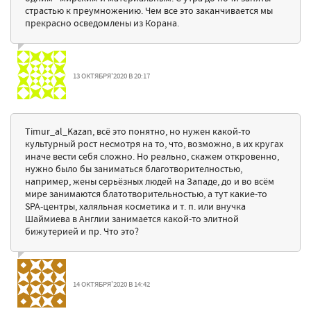
страстью к преумножению. Чем все это заканчивается мы
прекрасно осведомлены из Корана.
13 ОКТЯБРЯ'2020 В 20:17
Timur_al_Kazan, всё это понятно, но нужен какой-то
культурный рост несмотря на то, что, возможно, в их кругах
иначе вести себя сложно. Но реально, скажем откровенно,
нужно было бы заниматься благотворителностью,
например, жены серьёзных людей на Западе, до и во всём
мире занимаются блатотворительностью, а тут какие-то
SPA-центры, халяльная косметика и т. п. или внучка
Шаймиева в Англии занимается какой-то элитной
бижутерией и пр. Что это?
14 ОКТЯБРЯ'2020 В 14:42