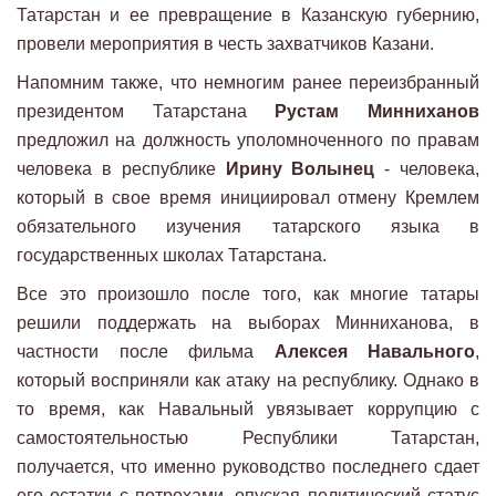
Татарстан и ее превращение в Казанскую губернию,
провели мероприятия в честь захватчиков Казани.
Напомним также, что немногим ранее переизбранный
президентом Татарстана
Рустам Минниханов
предложил на должность уполомноченного по правам
человека в республике
Ирину Волынец
- человека,
который в свое время инициировал отмену Кремлем
обязательного изучения татарского языка в
государственных школах Татарстана.
Все это произошло после того, как многие татары
решили поддержать на выборах Минниханова, в
частности после фильма
Алексея Навального
,
который восприняли как атаку на республику. Однако в
то время, как Навальный увязывает коррупцию с
самостоятельностью Республики Татарстан,
получается, что именно руководство последнего сдает
его остатки с потрохами, опуская политический статус