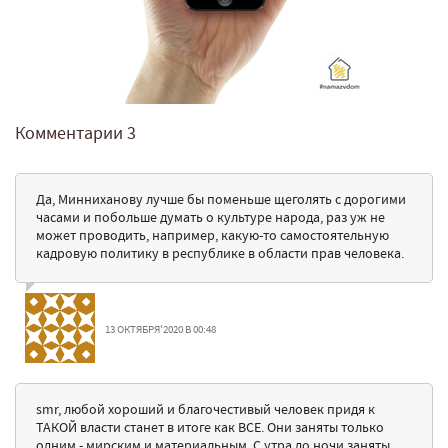
Комментарии
3
Да, Минниханову лучше бы поменьше щеголять с дорогими
часами и побольше думать о культуре народа, раз уж не
может проводить, например, какую-то самостоятельную
кадровую политику в республике в области прав человека.
13 ОКТЯБРЯ'2020 В 00:48
smr, любой хороший и благочестивый человек придя к
ТАКОЙ власти станет в итоге как ВСЕ. Они заняты только
одним - мирским и материальным. С утра до ночи заняты