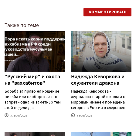
КОММЕНТИРОВАТЬ
Также по теме
"Русский мир" и охота
Надежда Кеворкова и
на "ваххабитов"
служители дракона
Борьба за право на ношение
Надежда Кеворкова -
никаба или наоборот за его
журналист старой школы и с
запрет - одна из заметных тем
мировым именем помещена
этой недели для......
сегодня в России в следствен......
23 МАЯ'2024
6 МАЯ'2024