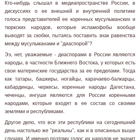
Кто-нибудь слышал в медиапространстве России, в
дискуссиях о ее внешней и внутренней политике
голоса представителей ее коренных мусульманских и
тюркских народов, которые исламофобы вообще
выводят за скобки, пытаясь поставить знак равенства
между мусульманами и "диаспорой"?
Ээ, нет, уважаемые - диаспорами в России являются
народы, в частности Ближнего Востока, у которых есть
свои материнские государства за ее пределами. Тогда
как татары, башкиры, ногайцы, карачаево-балкарцы,
кабардинцы, черкесы, коренные народы Дагестана,
чеченцы, ингуши являются для России коренными
народами, которые входят в ее состав со своими
землями и республиками.
Другое дело, что все эти республики на сегодняшний
день настолько же "реальны", как и в описанных выше
случаях. И именно поэтому голос их народов не значит