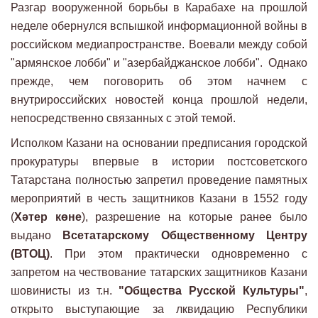
Разгар вооруженной борьбы в Карабахе на прошлой
неделе обернулся вспышкой информационной войны в
российском медиапространстве. Воевали между собой
"армянское лобби" и "азербайджанское лобби". Однако
прежде, чем поговорить об этом начнем с
внутрироссийских новостей конца прошлой недели,
непосредственно связанных с этой темой.
Исполком Казани на основании предписания городской
прокуратуры впервые в истории постсоветского
Татарстана полностью запретил проведение памятных
мероприятий в честь защитников Казани в 1552 году
(
Хәтер көне
), разрешение на которые ранее было
выдано
Всетатарскому Общественному Центру
(ВТОЦ)
. При этом практически одновременно с
запретом на чествование татарских защитников Казани
шовинисты из т.н.
"Общества Русской Культуры"
,
открыто выступающие за лквидацию Республики