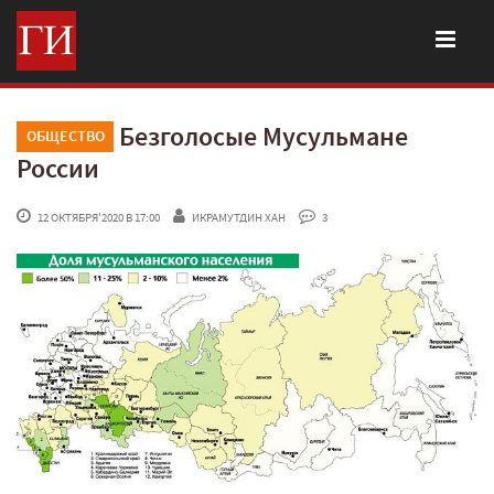
Безголосые Мусульмане
ОБЩЕСТВО
России
 12 ОКТЯБРЯ'2020 В 17:00
ИКРАМУТДИН ХАН
 3