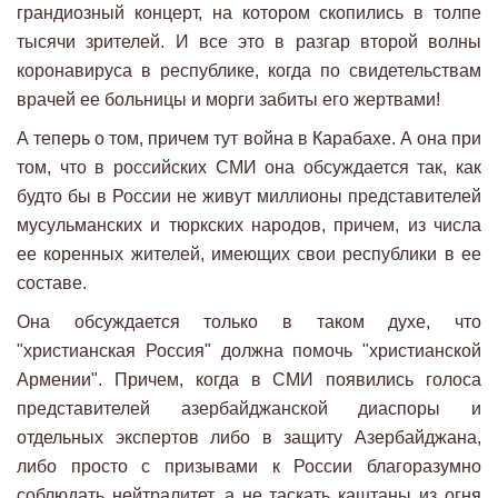
грандиозный концерт, на котором скопились в толпе
тысячи зрителей. И все это в разгар второй волны
коронавируса в республике, когда по свидетельствам
врачей ее больницы и морги забиты его жертвами!
А теперь о том, причем тут война в Карабахе. А она при
том, что в российских СМИ она обсуждается так, как
будто бы в России не живут миллионы представителей
мусульманских и тюркских народов, причем, из числа
ее коренных жителей, имеющих свои республики в ее
составе.
Она обсуждается только в таком духе, что
"христианская Россия" должна помочь "христианской
Армении". Причем, когда в СМИ появились голоса
представителей азербайджанской диаспоры и
отдельных экспертов либо в защиту Азербайджана,
либо просто с призывами к России благоразумно
соблюдать нейтралитет, а не таскать каштаны из огня