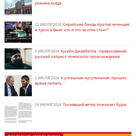
режима Асада
12 ИЮЛЯ'2024
Сирийские банды против чеченцев
и турок в Вене: кто и что за этим стоит?
5 ИЮЛЯ'2024
Хусейн Джамбетов - православный
русский патриот чеченского происхождения
1 ИЮЛЯ'2024
К успешным мусульманам: прошло
время петлять
24 ИЮНЯ'2024
Посеявший ветер пожинает бурю