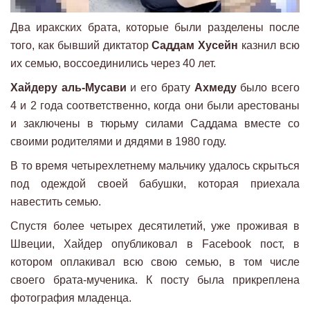
Два иракских брата, которые были разделены после
того, как бывший диктатор
Саддам Хусейн
казнил всю
их семью, воссоединились через 40 лет.
Хайдеру аль-Мусави
и его брату
Ахмеду
было всего
4 и 2 года соответственно, когда они были арестованы
и заключены в тюрьму силами Саддама вместе со
своими родителями и дядями в 1980 году.
В то время четырехлетнему мальчику удалось скрыться
под одеждой своей бабушки, которая приехала
навестить семью.
Спустя более четырех десятилетий, уже проживая в
Швеции, Хайдер опубликовал в Facebook пост, в
котором оплакивал всю свою семью, в том числе
своего брата-мученика. К посту была прикреплена
фотография младенца.