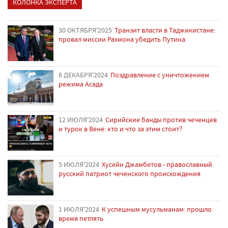
КОЛОНКА ЭКСПЕРТА
30 ОКТЯБРЯ'2025
Транзит власти в Таджикистане:
провал миссии Рахмона убедить Путина
8 ДЕКАБРЯ'2024
Поздравление с уничтожением
режима Асада
12 ИЮЛЯ'2024
Сирийские банды против чеченцев
и турок в Вене: кто и что за этим стоит?
5 ИЮЛЯ'2024
Хусейн Джамбетов - православный
русский патриот чеченского происхождения
1 ИЮЛЯ'2024
К успешным мусульманам: прошло
время петлять