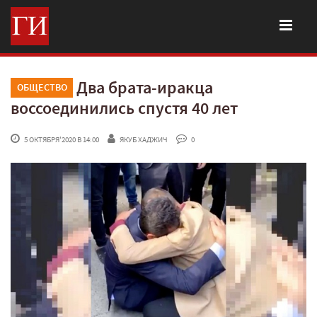
Два брата-иракца
ОБЩЕСТВО
воссоединились спустя 40 лет
 5 ОКТЯБРЯ'2020 В 14:00
ЯКУБ ХАДЖИЧ
 0