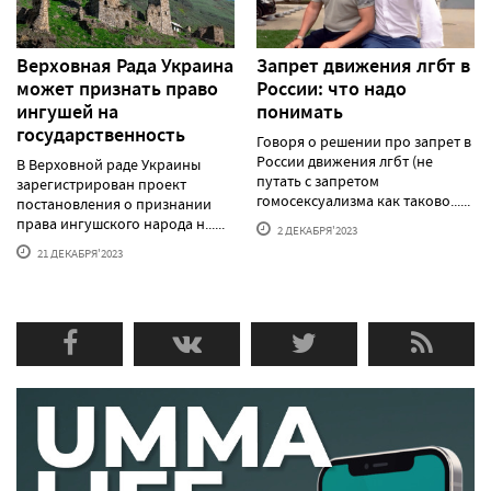
Верховная Рада Украина
Запрет движения лгбт в
может признать право
России: что надо
ингушей на
понимать
государственность
Говоря о решении про запрет в
России движения лгбт (не
В Верховной раде Украины
путать с запретом
зарегистрирован проект
гомосексуализма как таково......
постановления о признании
права ингушского народа н......
2 ДЕКАБРЯ'2023
21 ДЕКАБРЯ'2023