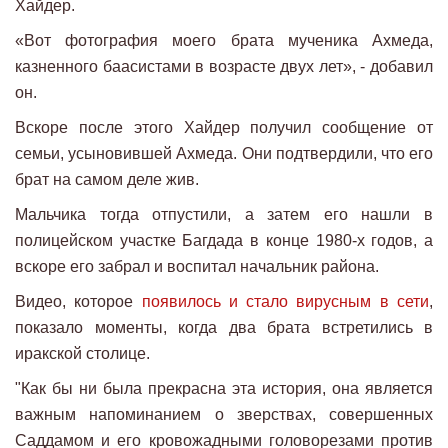
Хайдер.
«Вот фотография моего брата мученика Ахмеда,
казненного баасистами в возрасте двух лет», - добавил
он.
Вскоре после этого Хайдер получил сообщение от
семьи, усыновившей Ахмеда. Они подтвердили, что его
брат на самом деле жив.
Мальчика тогда отпустили, а затем его нашли в
полицейском участке Багдада в конце 1980-х годов, а
вскоре его забрал и воспитал начальник района.
Видео, которое
появилось и стало вирусным в сети
,
показало моменты, когда два брата встретились в
иракской столице.
"Как бы ни была прекрасна эта история, она является
важным напоминанием о зверствах, совершенных
Саддамом и его кровожадными головорезами против