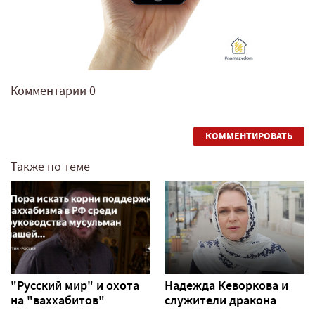
Комментарии
0
КОММЕНТИРОВАТЬ
Также по теме
"Русский мир" и охота
Надежда Кеворкова и
на "ваххабитов"
служители дракона