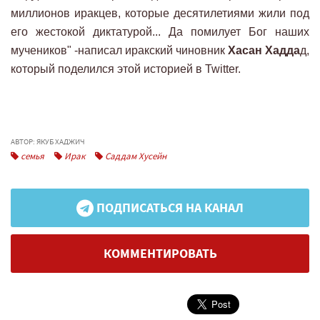
миллионов иракцев, которые десятилетиями жили под
его жестокой диктатурой... Да помилует Бог наших
мучеников" -написал иракский чиновник
Хасан Хадда
д,
который поделился этой историей в Twitter.
АВТОР: ЯКУБ ХАДЖИЧ
семья
Ирак
Саддам Хусейн
ПОДПИСАТЬСЯ НА КАНАЛ
КОММЕНТИРОВАТЬ