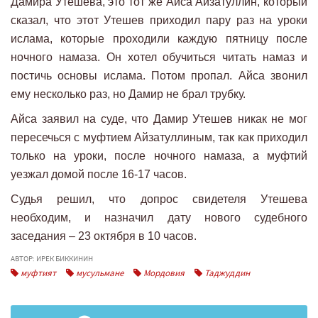
Дамира Утешева, это тот же Айса Айзатуллин, который
сказал, что этот Утешев приходил пару раз на уроки
ислама, которые проходили каждую пятницу после
ночного намаза. Он хотел обучиться читать намаз и
постичь основы ислама. Потом пропал. Айса звонил
ему несколько раз, но Дамир не брал трубку.
Айса заявил на суде, что Дамир Утешев никак не мог
пересечься с муфтием Айзатуллиным, так как приходил
только на уроки, после ночного намаза, а муфтий
уезжал домой после 16-17 часов.
Судья решил, что допрос свидетеля Утешева
необходим, и назначил дату нового судебного
заседания – 23 октября в 10 часов.
АВТОР: ИРЕК БИККИНИН
муфтият
мусульмане
Мордовия
Таджуддин