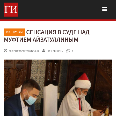
СЕНСАЦИЯ В СУДЕ НАД
ИХ НРАВЫ
МУФТИЕМ АЙЗАТУЛЛИНЫМ
 30 СЕНТЯБРЯ'2020 В 18:54
IREK BIKKININ
 2