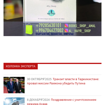
КОЛОНКА ЭКСПЕРТА
30 ОКТЯБРЯ'2025
Транзит власти в Таджикистане:
провал миссии Рахмона убедить Путина
8 ДЕКАБРЯ'2024
Поздравление с уничтожением
режима Асада