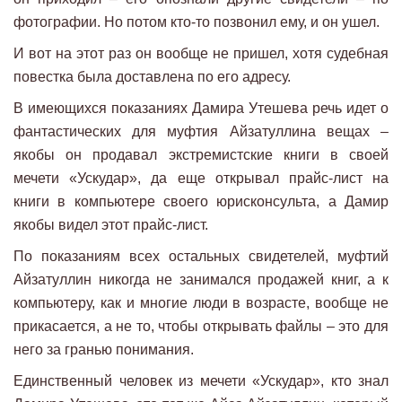
фотографии. Но потом кто-то позвонил ему, и он ушел.
И вот на этот раз он вообще не пришел, хотя судебная
повестка была доставлена по его адресу.
В имеющихся показаниях Дамира Утешева речь идет о
фантастических для муфтия Айзатуллина вещах –
якобы он продавал экстремистские книги в своей
мечети «Ускудар», да еще открывал прайс-лист на
книги в компьютере своего юрисконсульта, а Дамир
якобы видел этот прайс-лист.
По показаниям всех остальных свидетелей, муфтий
Айзатуллин никогда не занимался продажей книг, а к
компьютеру, как и многие люди в возрасте, вообще не
прикасается, а не то, чтобы открывать файлы – это для
него за гранью понимания.
Единственный человек из мечети «Ускудар», кто знал