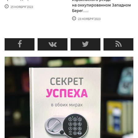
на оккупированном Западном
25 НОЯБРЯ'2023
Берег......
23 НОЯБРЯ'2023