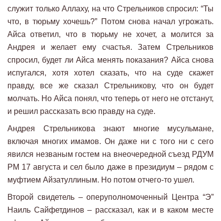
служит только Аллаху, на что Стрельников спросил: “Ты
что, в тюрьму хочешь?” Потом снова начал угрожать.
Айса ответил, что в тюрьму не хочет, а молится за
Андрея и желает ему счастья. Затем Стрельников
спросил, будет ли Айса менять показания? Айса снова
испугался, хотя хотел сказать, что на суде скажет
правду, все же сказал Стрельникову, что он будет
молчать. Но Айса понял, что теперь от него не отстанут,
и решил рассказать всю правду на суде.
Андрея Стрельникова знают многие мусульмане,
включая многих имамов. Он даже ни с того ни с сего
явился незваным гостем на внеочередной съезд РДУМ
РМ 17 августа и сел было даже в президиум – рядом с
муфтием Айзатуллиным. Но потом отчего-то ушел.
Второй свидетель – оперуполномоченный Центра “Э”
Наиль Сайфетдинов – рассказал, как и в каком месте