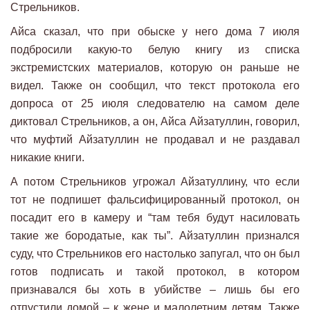
Стрельников.
Айса сказал, что при обыске у него дома 7 июля
подбросили какую-то белую книгу из списка
экстремистских материалов, которую он раньше не
видел. Также он сообщил, что текст протокола его
допроса от 25 июля следователю на самом деле
диктовал Стрельников, а он, Айса Айзатуллин, говорил,
что муфтий Айзатуллин не продавал и не раздавал
никакие книги.
А потом Стрельников угрожал Айзатуллину, что если
тот не подпишет фальсифицированный протокол, он
посадит его в камеру и “там тебя будут насиловать
такие же бородатые, как ты”. Айзатуллин признался
суду, что Стрельников его настолько запугал, что он был
готов подписать и такой протокол, в котором
признавался бы хоть в убийстве – лишь бы его
отпустили домой – к жене и малолетним детям. Также