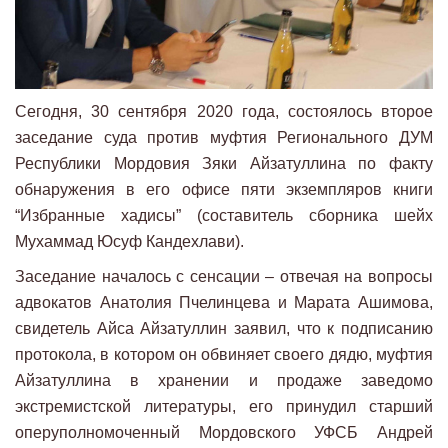
Сегодня, 30 сентября 2020 года, состоялось второе
заседание суда против муфтия Регионального ДУМ
Республики Мордовия Зяки Айзатуллина по факту
обнаружения в его офисе пяти экземпляров книги
“Избранные хадисы” (составитель сборника шейх
Мухаммад Юсуф Кандехлави).
Заседание началось с сенсации – отвечая на вопросы
адвокатов Анатолия Пчелинцева и Марата Ашимова,
свидетель Айса Айзатуллин заявил, что к подписанию
протокола, в котором он обвиняет своего дядю, муфтия
Айзатуллина в хранении и продаже заведомо
экстремистской литературы, его принудил старший
оперуполномоченный Мордовского УФСБ Андрей