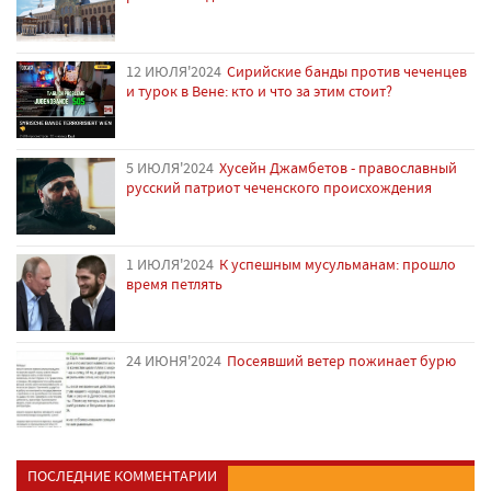
12 ИЮЛЯ'2024
Сирийские банды против чеченцев
и турок в Вене: кто и что за этим стоит?
5 ИЮЛЯ'2024
Хусейн Джамбетов - православный
русский патриот чеченского происхождения
1 ИЮЛЯ'2024
К успешным мусульманам: прошло
время петлять
24 ИЮНЯ'2024
Посеявший ветер пожинает бурю
ПОСЛЕДНИЕ КОММЕНТАРИИ