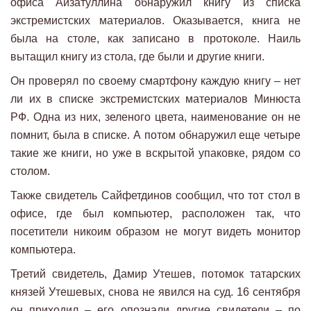
офиса Айзатуллина обнаружил книгу из списка
экстремистских материалов. Оказывается, книга не
была на столе, как записано в протоколе. Наиль
вытащил книгу из стола, где были и другие книги.
Он проверял по своему смартфону каждую книгу – нет
ли их в списке экстремистских материалов Минюста
РФ. Одна из них, зеленого цвета, наименование он не
помнит, была в списке. А потом обнаружил еще четыре
такие же книги, но уже в вскрытой упаковке, рядом со
столом.
Также свидетель Сайфетдинов сообщил, что тот стол в
офисе, где был компьютер, расположен так, что
посетители никоим образом не могут видеть монитор
компьютера.
Третий свидетель, Дамир Утешев, потомок татарских
князей Утешевых, снова не явился на суд. 16 сентября
он приходил – его опознали другие свидетели – по