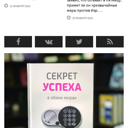
заявил, что объявит в пятницу,
примет ли он чрезвычайные
31 ЯНВАРЯ'2024
меры против Изр......
25 ЯНВАРЯ'2024