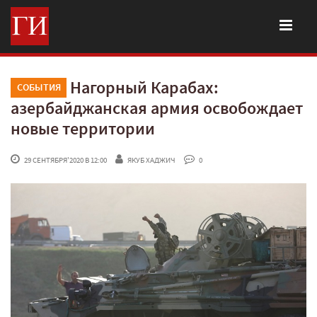
Нагорный Карабах:
СОБЫТИЯ
азербайджанская армия освобождает
новые территории
 29 СЕНТЯБРЯ'2020 В 12:00
ЯКУБ ХАДЖИЧ
 0