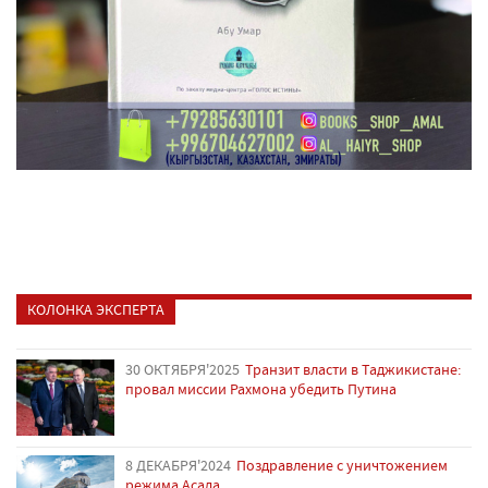
КОЛОНКА ЭКСПЕРТА
30 ОКТЯБРЯ'2025
Транзит власти в Таджикистане:
провал миссии Рахмона убедить Путина
8 ДЕКАБРЯ'2024
Поздравление с уничтожением
режима Асада