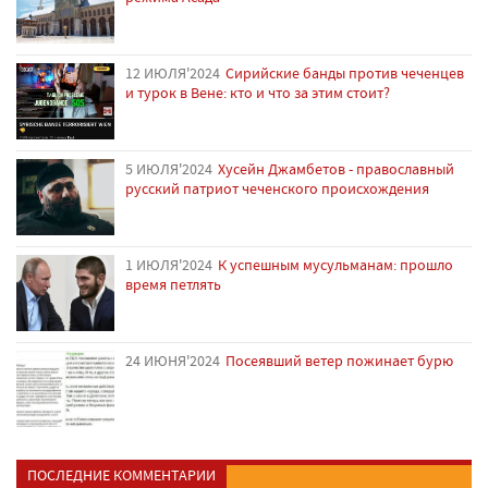
12 ИЮЛЯ'2024
Сирийские банды против чеченцев
и турок в Вене: кто и что за этим стоит?
5 ИЮЛЯ'2024
Хусейн Джамбетов - православный
русский патриот чеченского происхождения
1 ИЮЛЯ'2024
К успешным мусульманам: прошло
время петлять
24 ИЮНЯ'2024
Посеявший ветер пожинает бурю
ПОСЛЕДНИЕ КОММЕНТАРИИ