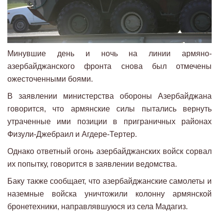
Минувшие день и ночь на линии армяно-
азербайджанского фронта снова был отмечены
ожесточенными боями.
В заявлении министерства обороны Азербайджана
говорится, что армянские силы пытались вернуть
утраченные ими позиции в приграничных районах
Физули-Джебраил и Агдере-Тертер.
Однако ответный огонь азербайджанских войск сорвал
их попытку, говорится в заявлении ведомства.
Баку также сообщает, что азербайджанские самолеты и
наземные войска уничтожили колонну армянской
бронетехники, направлявшуюся из села Мадагиз.