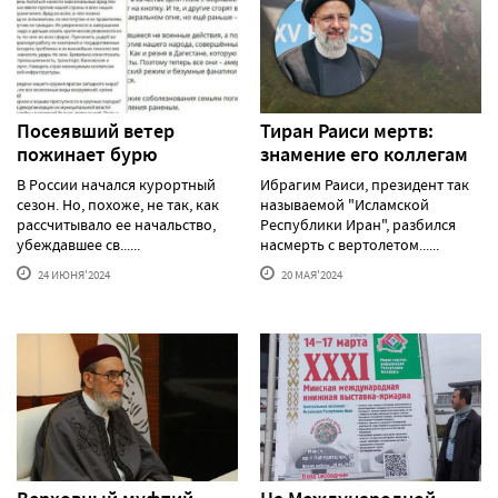
Посеявший ветер
Тиран Раиси мертв:
пожинает бурю
знамение его коллегам
В России начался курортный
Ибрагим Раиси, президент так
сезон. Но, похоже, не так, как
называемой "Исламской
рассчитывало ее начальство,
Республики Иран", разбился
убеждавшее св......
насмерть с вертолетом......
24 ИЮНЯ'2024
20 МАЯ'2024