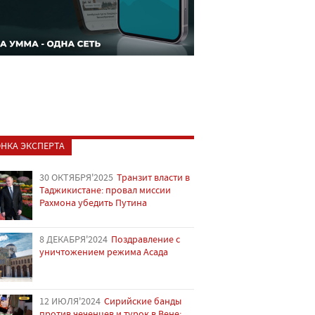
НКА ЭКСПЕРТА
30 ОКТЯБРЯ'2025
Транзит власти в
Таджикистане: провал миссии
Рахмона убедить Путина
8 ДЕКАБРЯ'2024
Поздравление с
уничтожением режима Асада
12 ИЮЛЯ'2024
Сирийские банды
против чеченцев и турок в Вене: