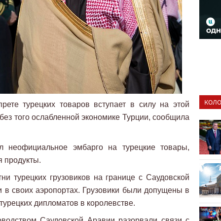
КОЛО
рете турецких товаров вступает в силу на этой
 без того ослабленной экономике Турции, сообщила
 неофициальное эмбарго на турецкие товары,
я продукты.
ни турецких грузовиков на границе с Саудовской
и в своих аэропортах. Грузовики были допущены в
турецких дипломатов в королевстве.
ководством Саудовской Аравии разорвали связи с