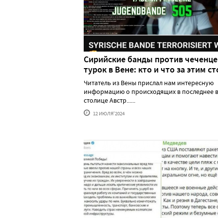
Сирийские банды против чеченце
турок в Вене: кто и что за этим ст
Читатель из Вены прислал нам интересную
информацию о происходящих в последнее в
столице Австр......
12 ИЮЛЯ'2024