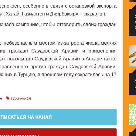
спокоен, особенно в связи с остановкой экспорта
ак Хатай, Газиантеп и Диярбакыр», - сказал он.
ачала кампанию, чтобы отговорить своих граждан
 небезопасным местом из-за роста числа мелких
тив граждан Саудовской Аравии и применения
 как посольство Саудовской Аравии в Анкаре также
правленного против граждан Саудовской Аравии.
ающих в Турцию, в прошлом году сократилось на 17
н
Турция-КСА
ПИСАТЬСЯ НА КАНАЛ