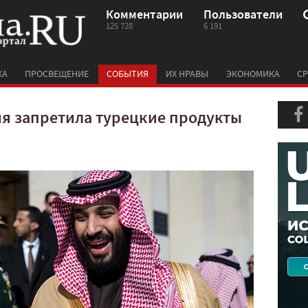
Комментарии
Пользователи
125 728
6 191
КА
ПРОСВЕЩЕНИЕ
СОБЫТИЯ
ИХ НРАВЫ
ЭКОНОМИКА
СР
ия запретила турецкие продукты