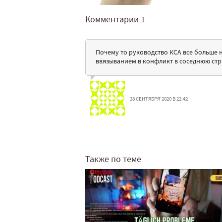
Комментарии
1
Почему то руководство КСА все больше 
ввязыванием в конфликт в соседнюю стр
28 СЕНТЯБРЯ'2020 В 22:42
Также по теме