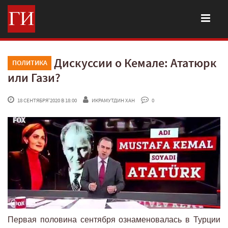
Дискуссии о Кемале: Ататюрк
ПОЛИТИКА
или Гази?
 18 СЕНТЯБРЯ'2020 В 18:00
ИКРАМУТДИН ХАН
 0
Первая половина сентября ознаменовалась в Турции