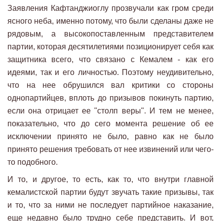
Заявления Кафтанджиоглу прозвучали как гром среди
ясного неба, именно потому, что были сделаны даже не
рядовым, а высокопоставленным представителем
партии, которая десятилетиями позиционирует себя как
защитника всего, что связано с Кемалем - как его
идеями, так и его личностью. Поэтому неудивительно,
что на нее обрушился вал критики со стороны
однопартийцев, вплоть до призывов покинуть партию,
если она отрицает ее "столп веры". И тем не менее,
показательно, что до сего момента решение об ее
исключении принято не было, равно как не было
принято решения требовать от нее извинений или чего-
то подобного.
И то, и другое, то есть, как то, что внутри главной
кемалистской партии будут звучать такие призывы, так
и то, что за ними не последует партийное наказание,
еще недавно было трудно себе представить. И вот,