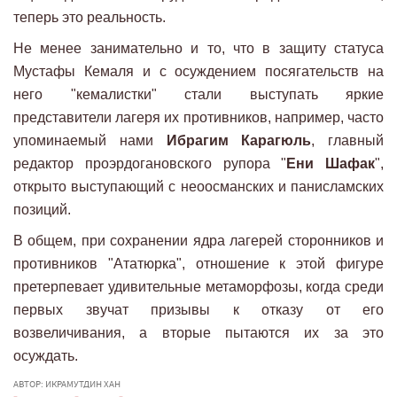
теперь это реальность.
Не менее занимательно и то, что в защиту статуса
Мустафы Кемаля и с осуждением посягательств на
него "кемалистки" стали выступать яркие
представители лагеря их противников, например, часто
упоминаемый нами
Ибрагим Карагюль
, главный
редактор проэрдогановского рупора "
Ени Шафак
",
открыто выступающий с неоосманских и панисламских
позиций.
В общем, при сохранении ядра лагерей сторонников и
противников "Ататюрка", отношение к этой фигуре
претерпевает удивительные метаморфозы, когда среди
первых звучат призывы к отказу от его
возвеличивания, а вторые пытаются их за это
осуждать.
АВТОР: ИКРАМУТДИН ХАН