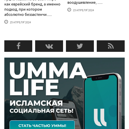
воодушевление, ......
как еврейский бренд, а именно
подход, при котором
15 АПРЕЛЯ'2024
абсолютно беззастенчи......
25 АПРЕЛЯ'2024