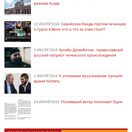
режима Асада
12 ИЮЛЯ'2024
Сирийские банды против чеченцев
и турок в Вене: кто и что за этим стоит?
5 ИЮЛЯ'2024
Хусейн Джамбетов - православный
русский патриот чеченского происхождения
1 ИЮЛЯ'2024
К успешным мусульманам: прошло
время петлять
24 ИЮНЯ'2024
Посеявший ветер пожинает бурю