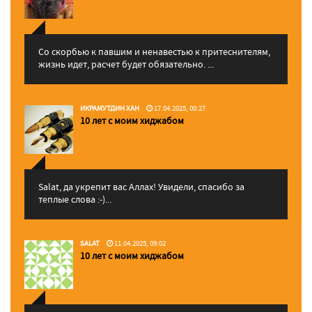
Со скорбью к павшим и ненавестью к притеснителям,
жизнь идет, расчет будет обязательно. ...
ИКРАМУТДИН ХАН
17.04.2025, 00:27
10 лет с моим хиджабом
Salat, да укрепит вас Аллаx! Увидели, спасибо за
теплые слова :-)...
SALAT
11.04.2025, 09:02
10 лет с моим хиджабом