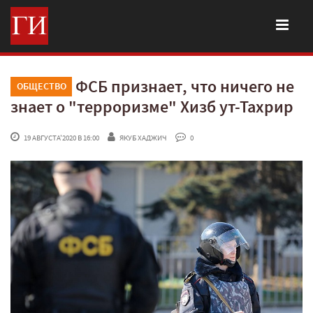
ФСБ признает, что ничего не
ОБЩЕСТВО
знает о "терроризме" Хизб ут-Тахрир
 19 АВГУСТА'2020 В 16:00
ЯКУБ ХАДЖИЧ
 0