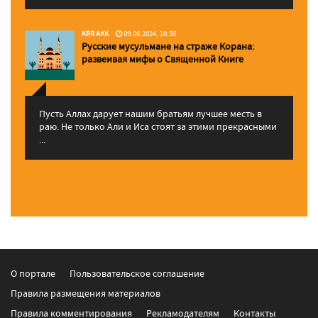
KRR AKK
09.06.2024, 18:56
Русские мусульмане на страже Корана:
pазвеивая мифы о Священной Книге
Пусть Аллах дарует нашим братьям лучшее месть в
раю. Не только Али и Иса стоят за этими прекрасными
...
О портале
Пользовательское соглашение
Правила размещения материалов
Правила комментирования
Рекламодателям
Контакты