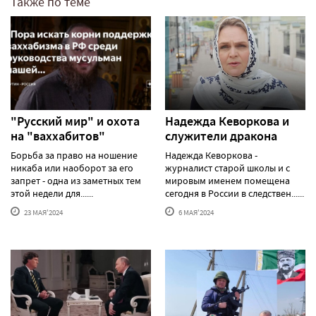
Также по теме
"Русский мир" и охота
Надежда Кеворкова и
на "ваххабитов"
служители дракона
Борьба за право на ношение
Надежда Кеворкова -
никаба или наоборот за его
журналист старой школы и с
запрет - одна из заметных тем
мировым именем помещена
этой недели для......
сегодня в России в следствен......
23 МАЯ'2024
6 МАЯ'2024