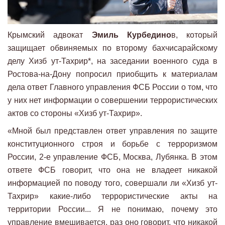
Крымский адвокат
Эмиль Курбедино
в, который
защищает обвиняемых по второму бахчисарайскому
делу Хизб ут-Тахрир*, на заседании военного суда в
Ростова-на-Дону попросил приобщить к материалам
дела ответ Главного управления ФСБ России о том, что
у них нет информации о совершении террористических
актов со стороны «Хизб ут-Тахрир».
«Мной был представлен ответ управления по защите
конституционного строя и борьбе с терроризмом
России, 2-е управление ФСБ, Москва, Лубянка. В этом
ответе ФСБ говорит, что она не владеет никакой
информацией по поводу того, совершали ли «Хизб ут-
Тахрир» какие-либо террористические акты на
территории России... Я не понимаю, почему это
управление вмешивается, раз оно говорит, что никакой