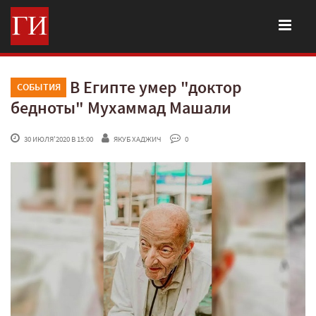
В Египте умер "доктор
СОБЫТИЯ
бедноты" Мухаммад Машали
 30 ИЮЛЯ'2020 В 15:00
ЯКУБ ХАДЖИЧ
 0