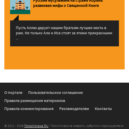
Русские мусульмане на страже Корана:
pазвеивая мифы о Священной Книге
Пусть Аллах дарует нашим братьям лучшее месть в
раю. Не только Али и Иса стоят за этими прекрасными
...
О портале
Пользовательское соглашение
Правила размещения материалов
Правила комментирования
Рекламодателям
Контакты
© 2011 - 2026
ГолосИслама.RU
- Политические новости, события и происшествия