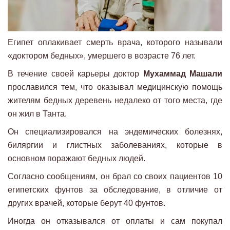
Египет оплакивает смерть врача, которого называли
«доктором бедных», умершего в возрасте 76 лет.
В течение своей карьеры доктор
Мухаммад Машали
прославился тем, что оказывал медицинскую помощь
жителям бедных деревень недалеко от того места, где
он жил в Танта.
Он специализировался на эндемических болезнях,
биляргии и глистных заболеваниях, которые в
основном поражают бедных людей.
Согласно сообщениям, он брал со своих пациентов 10
египетских фунтов за обследование, в отличие от
других врачей, которые берут 40 фунтов.
Иногда он отказывался от оплаты и сам покупал