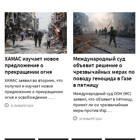
ХАМАС изучает новое
Международный суд
предложение о
объявит решение о
прекращении огня
чрезвычайных мерах по
поводу геноцида в Газе
ХАМАС заявил во вторник, что
в пятницу
получил и изучает новое
предложение о прекращении
Международный суд ООН (МС)
огня и освобождении ......
заявил, что объявит в пятницу,
примет ли он чрезвычайные
31 ЯНВАРЯ'2024
меры против Изр......
25 ЯНВАРЯ'2024