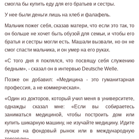
смогла бы купить еду для его братьев и сестры.
У нее были деньги лишь на хлеб и фалафель.
Мальчик пожег себя, сказав матери, что если это так, то
он больше не хочет быть обузой для семьи, и чтобы его
братья и сестры могли есть. Машали вызвали, но он не
смог спасти мальчика, и он умер на его руках.
«С того дня я поклялся, что посвящу себя служению
бедным», - сказал он в интервью Deutsche Welle.
Позже он добавил: «Медицина - это гуманитарная
профессия, а не коммерческая».
«Один из докторов, который учил меня в университете,
однажды сказал мне: «Если вы собираетесь
заниматься медициной, чтобы построить дом или
купить шикарную машину, не изучайте медицину. Идите
лучше на фондовый рынок или в международную
торговлю».