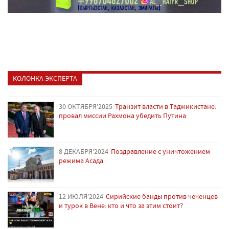
КОЛОНКА ЭКСПЕРТА
30 ОКТЯБРЯ'2025
Транзит власти в Таджикистане:
провал миссии Рахмона убедить Путина
8 ДЕКАБРЯ'2024
Поздравление с уничтожением
режима Асада
12 ИЮЛЯ'2024
Сирийские банды против чеченцев
и турок в Вене: кто и что за этим стоит?