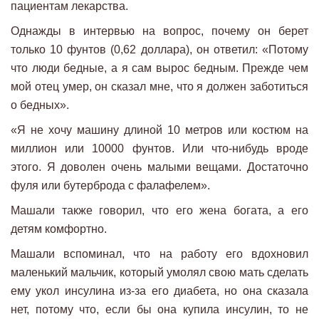
пациентам лекарства.
Однажды в интервью на вопрос, почему он берет
только 10 фунтов (0,62 доллара), он ответил: «Потому
что люди бедные, а я сам вырос бедным. Прежде чем
мой отец умер, он сказал мне, что я должен заботиться
о бедных».
«Я не хочу машину длиной 10 метров или костюм на
миллион или 10000 фунтов. Или что-нибудь вроде
этого. Я доволен очень малыми вещами. Достаточно
фуля или бутерброда с фалафелем».
Машали также говорил, что его жена богата, а его
детям комфортно.
Машали вспоминал, что на работу его вдохновил
маленький мальчик, который умолял свою мать сделать
ему укол инсулина из-за его диабета, но она сказала
нет, потому что, если бы она купила инсулин, то не