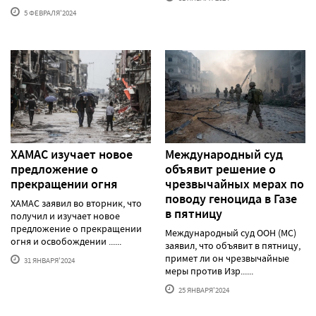
5 ФЕВРАЛЯ'2024
ХАМАС изучает новое
Международный суд
предложение о
объявит решение о
прекращении огня
чрезвычайных мерах по
поводу геноцида в Газе
ХАМАС заявил во вторник, что
в пятницу
получил и изучает новое
предложение о прекращении
Международный суд ООН (МС)
огня и освобождении ......
заявил, что объявит в пятницу,
примет ли он чрезвычайные
31 ЯНВАРЯ'2024
меры против Изр......
25 ЯНВАРЯ'2024