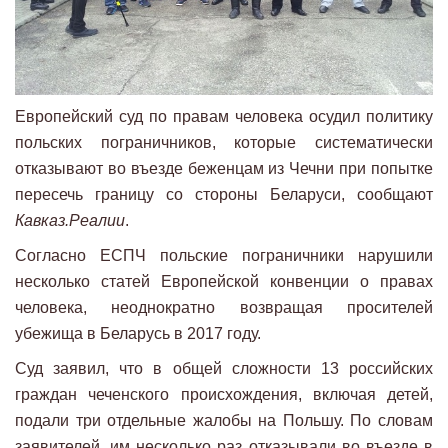
Европейский суд по правам человека осудил политику
польских пограничников, которые систематически
отказывают во въезде беженцам из Чечни при попытке
пересечь границу со стороны Беларуси, сообщают
Кавказ.Реалии
.
Согласно ЕСПЧ польские пограничники нарушили
несколько статей Европейской конвенции о правах
человека, неоднократно возвращая просителей
убежища в Беларусь в 2017 году.
Суд заявил, что в общей сложности 13 российских
граждан чеченского происхождения, включая детей,
подали три отдельные жалобы на Польшу. По словам
заявителей, им несколько раз отказывали во въезде в