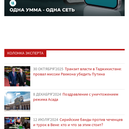
КОЛОНКА ЭКСПЕРТА
30 ОКТЯБРЯ'2025
Транзит власти в Таджикистане:
провал миссии Рахмона убедить Путина
8 ДЕКАБРЯ'2024
Поздравление с уничтожением
режима Асада
12 ИЮЛЯ'2024
Сирийские банды против чеченцев
и турок в Вене: кто и что за этим стоит?