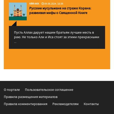
KRR AKK
09.06.2024, 18:56
Русские мусульмане на страже Корана:
pазвеивая мифы о Священной Книге
Пусть Аллах дарует нашим братьям лучшее месть в
раю. Не только Али и Иса стоят за этими прекрасными
...
О портале
Пользовательское соглашение
Правила размещения материалов
Правила комментирования
Рекламодателям
Контакты