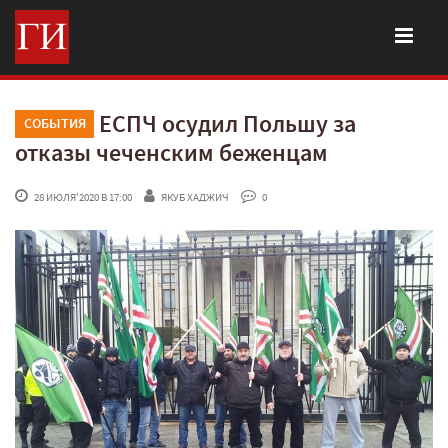
ЕСПЧ осудил Польшу за
СОБЫТИЯ
отказы чеченским беженцам
 28 ИЮЛЯ'2020 В 17:00
ЯКУБ ХАДЖИЧ
 0