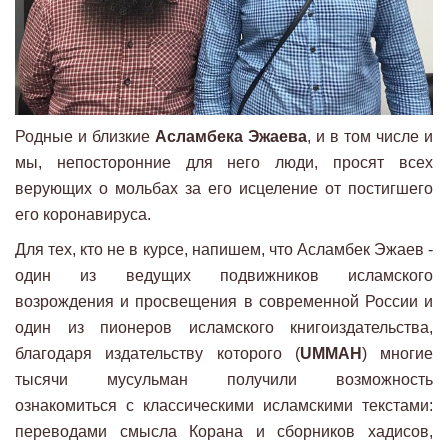
Родные и близкие
Асламбека Эжаева
, и в том числе и
мы, непосторонние для него люди, просят всех
верующих о мольбах за его исцеление от постигшего
его коронавируса.
Для тех, кто не в курсе, напишем, что Асламбек Эжаев -
один из ведущих подвижников исламского
возрождения и просвещения в современной России и
один из пионеров исламского книгоиздательства,
благодаря издательству которого (
UMMAH
) многие
тысячи мусульман получили возможность
ознакомиться с классическими исламскими текстами:
переводами смысла Корана и сборников хадисов,