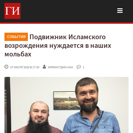
Подвижник Исламского
СОБЫТИЯ
возрождения нуждается в наших
мольбах
 27 ИЮЛЯ'2020 В 17:03
ИКРАМУТДИН ХАН
 1