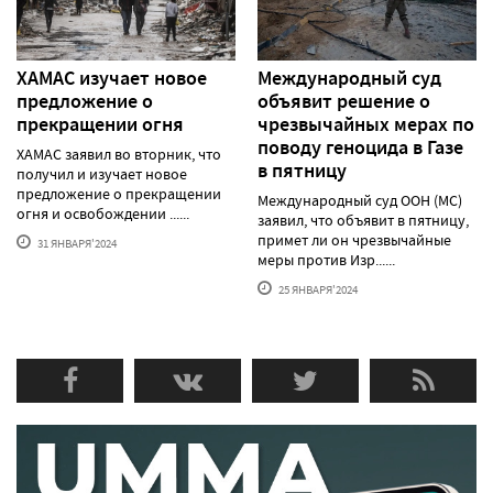
ХАМАС изучает новое
Международный суд
предложение о
объявит решение о
прекращении огня
чрезвычайных мерах по
поводу геноцида в Газе
ХАМАС заявил во вторник, что
в пятницу
получил и изучает новое
предложение о прекращении
Международный суд ООН (МС)
огня и освобождении ......
заявил, что объявит в пятницу,
примет ли он чрезвычайные
31 ЯНВАРЯ'2024
меры против Изр......
25 ЯНВАРЯ'2024