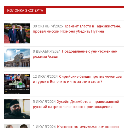
КОЛОНКА ЭКСПЕРТА
30 ОКТЯБРЯ'2025
Транзит власти в Таджикистане:
провал миссии Рахмона убедить Путина
8 ДЕКАБРЯ'2024
Поздравление с уничтожением
режима Асада
12 ИЮЛЯ'2024
Сирийские банды против чеченцев
и турок в Вене: кто и что за этим стоит?
5 ИЮЛЯ'2024
Хусейн Джамбетов - православный
русский патриот чеченского происхождения
1 ИЮЛЯ'2024
К успешным мусульманам: прошло