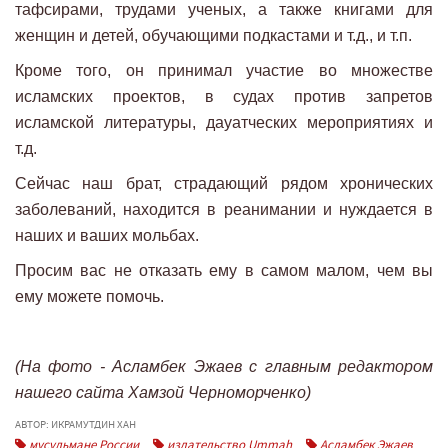
тафсирами, трудами ученых, а также книгами для
женщин и детей, обучающими подкастами и т.д., и т.п.
Кроме того, он принимал участие во множестве
исламских проектов, в судах против запретов
исламской литературы, дауатческих мероприятиях и
т.д.
Сейчас наш брат, страдающий рядом хронических
заболеваний, находится в реанимании и нуждается в
наших и ваших мольбах.
Просим вас не отказать ему в самом малом, чем вы
ему можете помочь.
(На фото - Асламбек Эжаев с главным редактором
нашего сайта Хамзой Черноморченко)
АВТОР: ИКРАМУТДИН ХАН
мусульмане России
издательство Ummah
Асламбек Эжаев