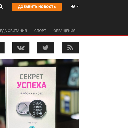
ДОБАВИТЬ НОВОСТЬ
ЕДА ОБИТАНИЯ
СПОРТ
ОБРАЩЕНИЯ