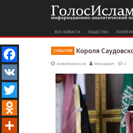
ВСЕ НОВОСТИ
ОБЩЕСТВО
ПОЛИТИ
Короля Саудовск
СОБЫТИЯ
 20 ИЮЛЯ'2020 В 11:00
ЯКУБ ХАДЖИЧ
 0
Facebook
VK
Twitter
Odnoklassniki