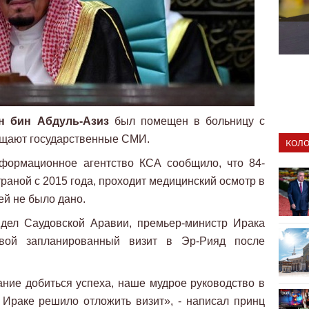
н бин Абдуль-Азиз
был помещен в больницу с
бщают государственные СМИ.
КОЛО
нформационное агентство КСА сообщило, что 84-
траной с 2015 года, проходит медицинский осмотр в
ей не было дано.
дел Саудовской Аравии, премьер-министр Ирака
ой запланированный визит в Эр-Рияд после
ние добиться успеха, наше мудрое руководство в
Ираке решило отложить визит», - написал принц