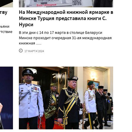
тву
На Международной книжной ярмарке в
Минске Турция представила книги С.
Нурси
рьяни
утствие
В эти дни с 14 по 17 марта в столице Беларуси
Минске проходит очередная 31-ая международная
книжная ......
17 МАРТА'2024