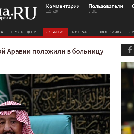
Комментарии
Пользователи
125 728
6 191
КА
ПРОСВЕЩЕНИЕ
СОБЫТИЯ
ИХ НРАВЫ
ЭКОНОМИКА
СР
ой Аравии положили в больницу