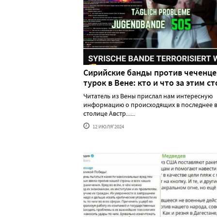
Сирийские банды против чеченце
турок в Вене: кто и что за этим ст
Читатель из Вены прислал нам интересную
информацию о происходящих в последнее в
столице Австр......
12 ИЮЛЯ'2024