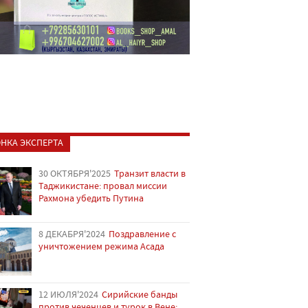
НКА ЭКСПЕРТА
30 ОКТЯБРЯ'2025
Транзит власти в
Таджикистане: провал миссии
Рахмона убедить Путина
8 ДЕКАБРЯ'2024
Поздравление с
уничтожением режима Асада
12 ИЮЛЯ'2024
Сирийские банды
против чеченцев и турок в Вене: