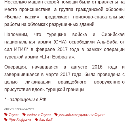
Несколько машин скорой помощи были отправлены на
место происшествия, а группа гражданской обороны
«Белые каски» продолжает поисково-спасательные
работы на обломках разрушенных зданий.
Напомним, что турецкие войска и Сирийская
национальная армия (СНА) освободили Аль-Баба от
сил ИГИЛ* в феврале 2017 года в рамках операции
турецкой армии «Щит Евфрата».
Операция, начавшаяся в августе 2016 года и
завершившаяся в марте 2017 года, была проведена с
целью ликвидации враждебного вооруженного
присутствия вдоль турецкой границы.
* - запрещены в РФ
АВТОР: ЯКУБ ХАДЖИЧ
Сирия
война в Сирии
российские удары по Сирии
Щит Евфрата
Аль-Баб