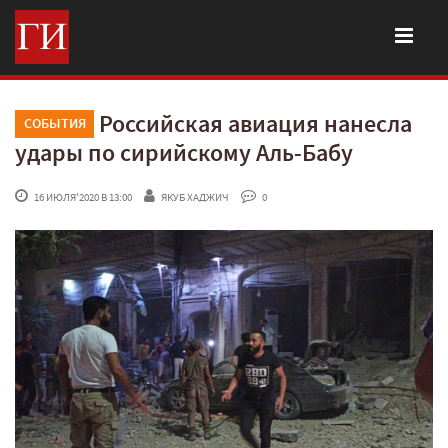
Российская авиация нанесла
СОБЫТИЯ
удары по сирийскому Аль-Бабу
 16 ИЮЛЯ'2020 В 13:00
ЯКУБ ХАДЖИЧ
 0