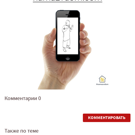
Комментарии
0
КОММЕНТИРОВАТЬ
Также по теме