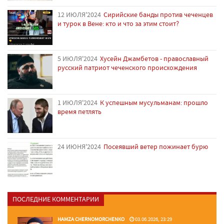
12 ИЮЛЯ'2024
Сирийские банды против чеченцев
и турок в Вене: кто и что за этим стоит?
5 ИЮЛЯ'2024
Хусейн Джамбетов - православный
русский патриот чеченского происхождения
1 ИЮЛЯ'2024
К успешным мусульманам: прошло
время петлять
24 ИЮНЯ'2024
Посеявший ветер пожинает бурю
ПОСЛЕДНИЕ КОММЕНТАРИИ
HAMZA CHERNOMORCHENKO
03.06.2026, 23:29