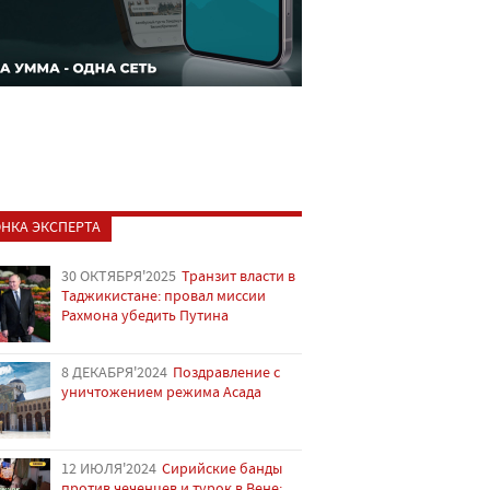
НКА ЭКСПЕРТА
30 ОКТЯБРЯ'2025
Транзит власти в
Таджикистане: провал миссии
Рахмона убедить Путина
8 ДЕКАБРЯ'2024
Поздравление с
уничтожением режима Асада
12 ИЮЛЯ'2024
Сирийские банды
против чеченцев и турок в Вене: