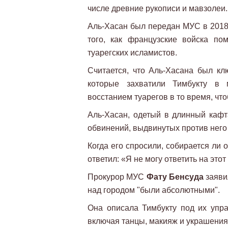
числе древние рукописи и мавзолеи.
Аль-Хасан был передан МУС в 2018 
того, как французские войска по
туарегских исламистов.
Считается, что Аль-Хасана был 
которые захватили Тимбукту в 
восстанием туарегов в то время, чт
Аль-Хасан, одетый в длинный кафт
обвинений, выдвинутых против него 
Когда его спросили, собирается ли 
ответил: «Я не могу ответить на этот
Прокурор МУС
Фату Бенсуда
заявил
над городом "были абсолютными".
Она описала Тимбукту под их упра
включая танцы, макияж и украшения