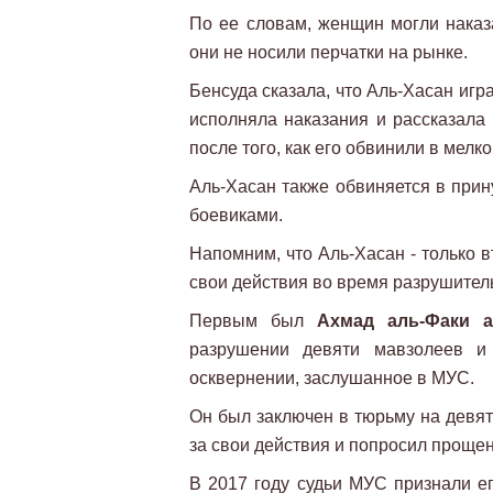
По ее словам, женщин могли наказ
они не носили перчатки на рынке.
Бенсуда сказала, что Аль-Хасан игр
исполняла наказания и рассказала 
после того, как его обвинили в мелко
Аль-Хасан также обвиняется в прин
боевиками.
Напомним, что Аль-Хасан - только в
свои действия во время разрушител
Первым был
Ахмад аль-Факи а
разрушении девяти мавзолеев и
осквернении, заслушанное в МУС.
Он был заключен в тюрьму на девять
за свои действия и попросил прощен
В 2017 году судьи МУС признали е