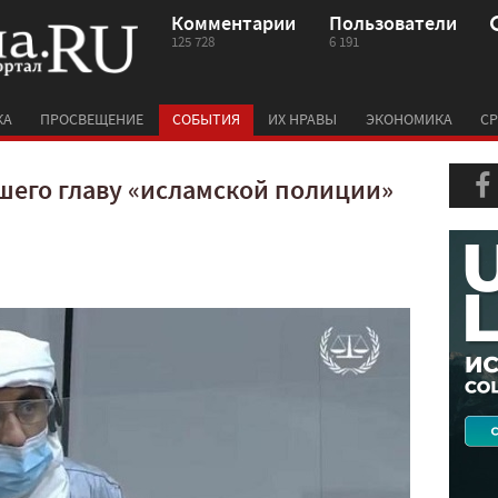
Комментарии
Пользователи
125 728
6 191
КА
ПРОСВЕЩЕНИЕ
СОБЫТИЯ
ИХ НРАВЫ
ЭКОНОМИКА
СР
вшего главу «исламской полиции»