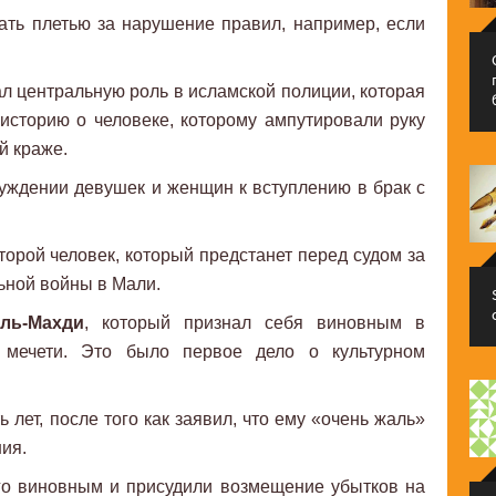
ать плетью за нарушение правил, например, если
ал центральную роль в исламской полиции, которая
историю о человеке, которому ампутировали руку
й краже.
уждении девушек и женщин к вступлению в брак с
торой человек, который предстанет перед судом за
ьной войны в Мали.
ль-Махди
, который признал себя виновным в
 мечети. Это было первое дело о культурном
 лет, после того как заявил, что ему «очень жаль»
ия.
го виновным и присудили возмещение убытков на