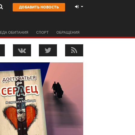
ДОБАВИТЬ НОВОСТЬ
ЕДА ОБИТАНИЯ
СПОРТ
ОБРАЩЕНИЯ