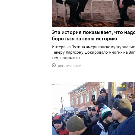
Эта история показывает, что над
бороться за свою историю
Интервью Путина американскому журналис
Такеру Карлсону шокировало многих на За
тем, насколько......
10 ФЕВРАЛЯ'2024