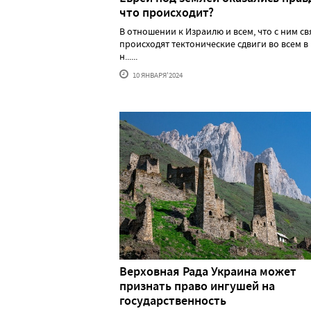
что происходит?
В отношении к Израилю и всем, что с ним св
происходят тектонические сдвиги во всем в
н......
10 ЯНВАРЯ'2024
Верховная Рада Украина может
признать право ингушей на
государственность