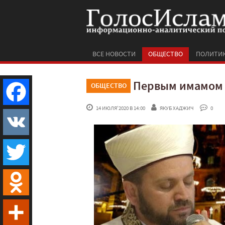
ВСЕ НОВОСТИ
ОБЩЕСТВО
ПОЛИТИ
Первым имамом 
ОБЩЕСТВО
 14 ИЮЛЯ'2020 В 14:00
ЯКУБ ХАДЖИЧ
 0
Facebook
VK
Twitter
Odnoklassniki