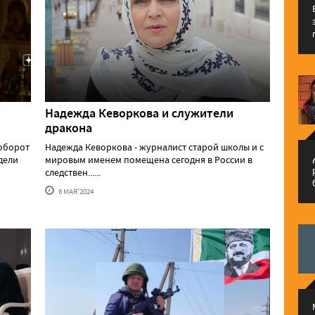
Надежда Кеворкова и служители
дракона
аоборот
Надежда Кеворкова - журналист старой школы и с
م
едели
мировым именем помещена сегодня в России в
следствен......
6 МАЯ'2024