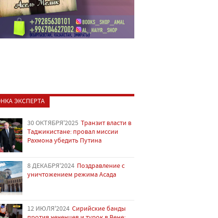
НКА ЭКСПЕРТА
30 ОКТЯБРЯ'2025
Транзит власти в
Таджикистане: провал миссии
Рахмона убедить Путина
8 ДЕКАБРЯ'2024
Поздравление с
уничтожением режима Асада
12 ИЮЛЯ'2024
Сирийские банды
против чеченцев и турок в Вене: