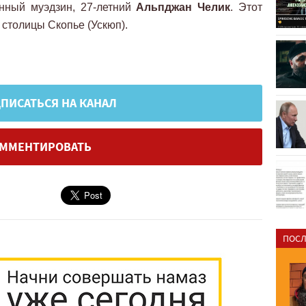
енный муэдзин, 27-летний
Альпджан Челик
. Этот
 столицы Скопье (Ускюп).
ПИСАТЬСЯ НА КАНАЛ
ММЕНТИРОВАТЬ
ПОСЛ