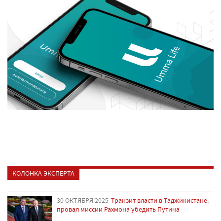
КОЛОНКА ЭКСПЕРТА
30 ОКТЯБРЯ'2025
Транзит власти в Таджикистане:
провал миссии Рахмона убедить Путина