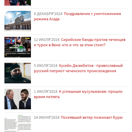
8 ДЕКАБРЯ'2024
Поздравление с уничтожением
режима Асада
12 ИЮЛЯ'2024
Сирийские банды против чеченцев
и турок в Вене: кто и что за этим стоит?
5 ИЮЛЯ'2024
Хусейн Джамбетов - православный
русский патриот чеченского происхождения
1 ИЮЛЯ'2024
К успешным мусульманам: прошло
время петлять
24 ИЮНЯ'2024
Посеявший ветер пожинает бурю