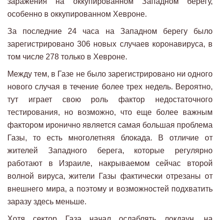
заражения на оккупированном Западном берегу,
особенно в оккупированном Хевроне.
За последние 24 часа на Западном берегу было
зарегистрировано 306 новых случаев коронавируса, в
том числе 278 только в Хевроне.
Между тем, в Газе не было зарегистрировано ни одного
нового случая в течение более трех недель. Вероятно,
тут играет свою роль фактор недостаточного
тестирования, но возможно, что еще более важным
фактором иронично является самая большая проблема
Газы, то есть многолетняя блокада. В отличие от
жителей Западного берега, которые регулярно
работают в Израиле, накрываемом сейчас второй
волной вируса, жители Газы фактически отрезаны от
внешнего мира, а поэтому и возможностей подхватить
заразу здесь меньше.
Хотя сектор Газа начал ослаблять локдаун, на