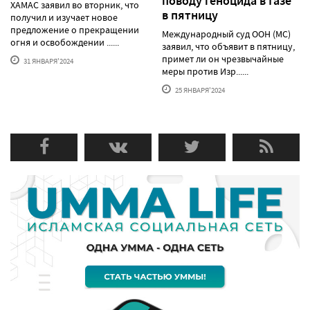
поводу геноцида в Газе
ХАМАС заявил во вторник, что
в пятницу
получил и изучает новое
предложение о прекращении
Международный суд ООН (МС)
огня и освобождении ......
заявил, что объявит в пятницу,
примет ли он чрезвычайные
31 ЯНВАРЯ'2024
меры против Изр......
25 ЯНВАРЯ'2024