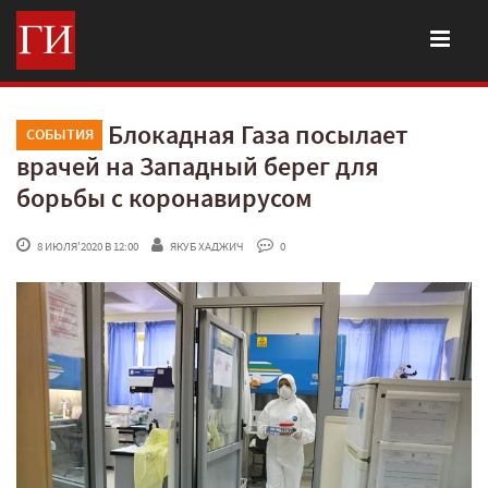
Блокадная Газа посылает
СОБЫТИЯ
врачей на Западный берег для
борьбы с коронавирусом
 8 ИЮЛЯ'2020 В 12:00
ЯКУБ ХАДЖИЧ
 0