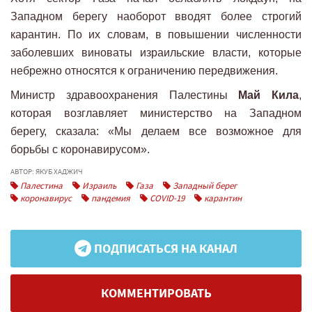
Западном берегу наоборот вводят более строгий
карантин. По их словам, в повышении численности
заболевших виноваты израильские власти, которые
небрежно относятся к ограничению передвижения.
Министр здравоохранения Палестины
Май Кила
,
которая возглавляет министерство на Западном
берегу, сказала: «Мы делаем все возможное для
борьбы с коронавирусом».
АВТОР: ЯКУБ ХАДЖИЧ
Палестина
Израиль
Газа
Западный берег
коронавирус
пандемия
COVID-19
карантин
ПОДПИСАТЬСЯ НА КАНАЛ
КОММЕНТИРОВАТЬ