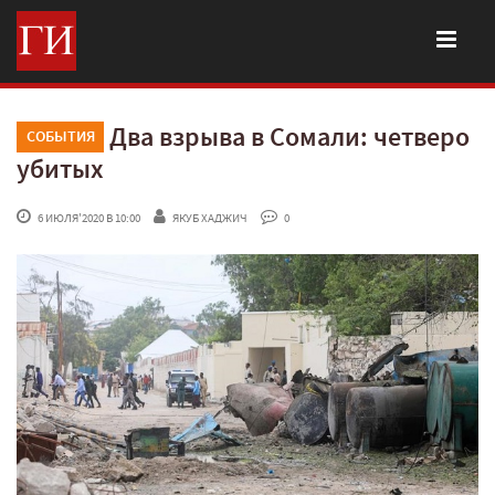
Два взрыва в Сомали: четверо
СОБЫТИЯ
убитых
 6 ИЮЛЯ'2020 В 10:00
ЯКУБ ХАДЖИЧ
 0