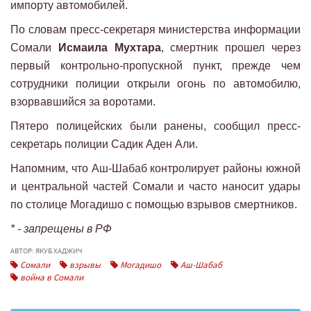
импорту автомобилей.
По словам пресс-секретаря министерства информации
Сомали
Исмаила Мухтара
, смертник прошел через
первый контрольно-пропускной пункт, прежде чем
сотрудники полиции открыли огонь по автомобилю,
взорвавшийся за воротами.
Пятеро полицейских были ранены, сообщил пресс-
секретарь полиции Садик Аден Али.
Напомним, что Аш-Шабаб контролирует районы южной
и центральной частей Сомали и часто наносит удары
по столице Могадишо с помощью взрывов смертников.
* - запрещены в РФ
АВТОР: ЯКУБ ХАДЖИЧ
Сомали
взрывы
Могадишо
Аш-Шабаб
война в Сомали