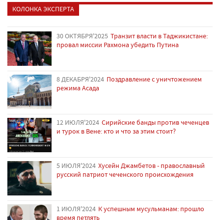
КОЛОНКА ЭКСПЕРТА
30 ОКТЯБРЯ'2025
Транзит власти в Таджикистане:
провал миссии Рахмона убедить Путина
8 ДЕКАБРЯ'2024
Поздравление с уничтожением
режима Асада
12 ИЮЛЯ'2024
Сирийские банды против чеченцев
и турок в Вене: кто и что за этим стоит?
5 ИЮЛЯ'2024
Хусейн Джамбетов - православный
русский патриот чеченского происхождения
1 ИЮЛЯ'2024
К успешным мусульманам: прошло
время петлять