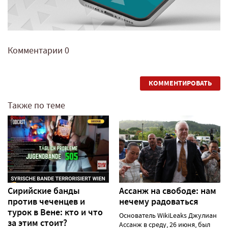
Комментарии
0
КОММЕНТИРОВАТЬ
Также по теме
Сирийские банды
Ассанж на свободе: нам
против чеченцев и
нечему радоваться
турок в Вене: кто и что
Основатель WikiLeaks Джулиан
за этим стоит?
Ассанж в среду, 26 июня, был