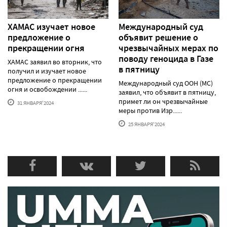
ХАМАС изучает новое
Международный суд
предложение о
объявит решение о
прекращении огня
чрезвычайных мерах по
поводу геноцида в Газе
ХАМАС заявил во вторник, что
в пятницу
получил и изучает новое
предложение о прекращении
Международный суд ООН (МС)
огня и освобождении ......
заявил, что объявит в пятницу,
примет ли он чрезвычайные
31 ЯНВАРЯ'2024
меры против Изр......
25 ЯНВАРЯ'2024