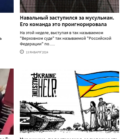
Навальный заступился за мусульман.
Его команда это проигнорировала
На этой неделе, выступая в так называемом
ь
"Верховном суде" так называемой "Российской
Федерации" по......
13 ЯНВАРЯ'2024