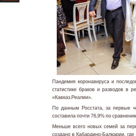
Ресурс
Пандемия коронавируса и последо
статистике браков и разводов в р
«Кавказ.Реалии».
По данным Росстата, за первые ч
составила почти 76,9% по сравнени
Меньше всего новых семей за пер
создано в Кабардино-Балкарии, где