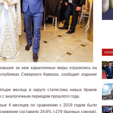
КОЛО
вавшие за нею карантинные меры отразились на
еспубликах Северного Кавказа, сообщает издание
етыре месяца в округе статистика новых браков
ю с аналогичным периодом прошлого года.
вые 4 месяцев по сравнению с 2019 годом было
 снижение составило 24,6% (-279 брачных союзов).