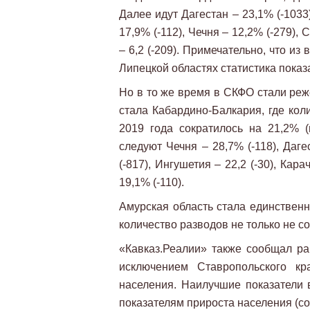
Далее идут Дагестан – 23,1% (-1033
17,9% (-112), Чечня – 12,2% (-279),
– 6,2 (-209). Примечательно, что из
Липецкой областях статистика показ
Но в то же время в СКФО стали реж
стала Кабардино-Балкария, где кол
2019 года сократилось на 21,2% 
следуют Чечня – 28,7% (-118), Даге
(-817), Ингушетия – 22,2 (-30), Кар
19,1% (-110).
Амурская область стала единственн
количество разводов не только не со
«Кавказ.Реалии» также сообщал ран
исключением Ставропольского кр
населения. Наилучшие показатели 
показателям прироста населения (с