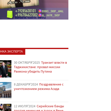
НКА ЭКСПЕРТА
30 ОКТЯБРЯ'2025
Транзит власти в
Таджикистане: провал миссии
Рахмона убедить Путина
8 ДЕКАБРЯ'2024
Поздравление с
уничтожением режима Асада
12 ИЮЛЯ'2024
Сирийские банды
против чеченцев и турок в Вене: