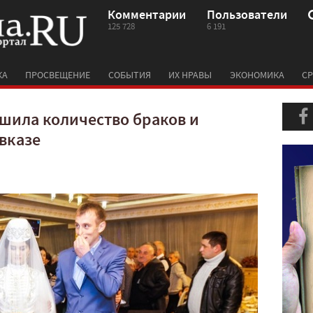
Комментарии
Пользователи
125 728
6 191
КА
ПРОСВЕЩЕНИЕ
СОБЫТИЯ
ИХ НРАВЫ
ЭКОНОМИКА
СР
шила количество браков и
вказе