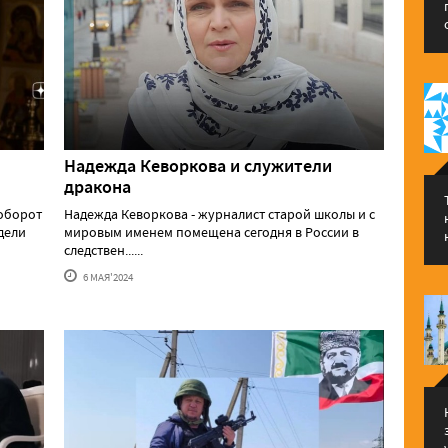
Надежда Кеворкова и служители
дракона
аоборот
Надежда Кеворкова - журналист старой школы и с
едели
мировым именем помещена сегодня в России в
следствен......
6 МАЯ'2024