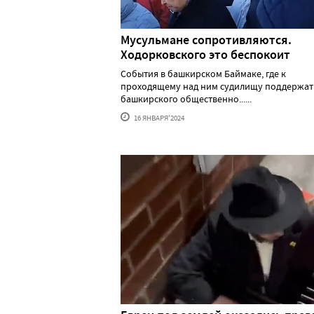
Мусульмане сопротивляются.
Ходорковского это беспокоит
События в башкирском Баймаке, где к
проходящему над ним судилищу поддержат
башкирского общественно......
16 ЯНВАРЯ'2024