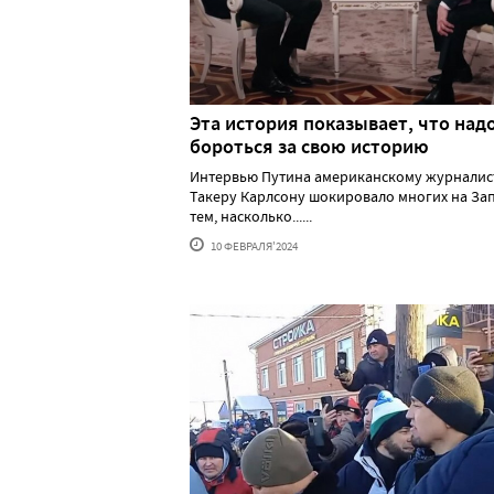
Эта история показывает, что над
бороться за свою историю
Интервью Путина американскому журналис
Такеру Карлсону шокировало многих на За
тем, насколько......
10 ФЕВРАЛЯ'2024