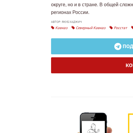
округе, но и в стране. В общей сло
регионах России.
АВТОР: ЯКУБ ХАДЖИЧ
Кавказ
Северный Кавказ
Росстат
ПОД
КО