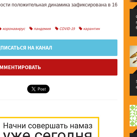
жности положительная динамика зафиксирована в 16
коронавирус
пандемия
COVID-19
карантин
ПИСАТЬСЯ НА КАНАЛ
ММЕНТИРОВАТЬ