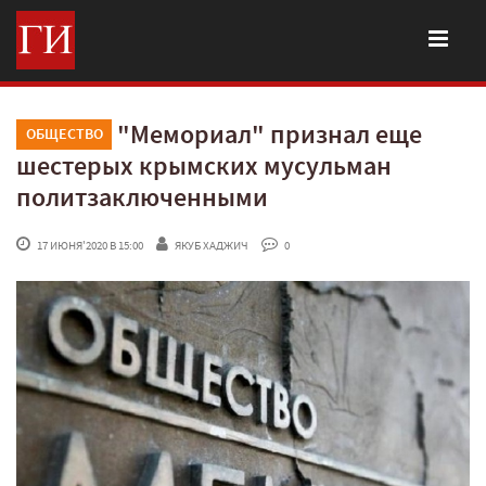
"Мемориал" признал еще
ОБЩЕСТВО
шестерых крымских мусульман
политзаключенными
 17 ИЮНЯ'2020 В 15:00
ЯКУБ ХАДЖИЧ
 0