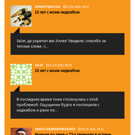
ИКРАМУТДИН ХАН
17.04.2025, 00:27
10 лет с моим хиджабом
Salat, да укрепит вас Аллаx! Увидели, спасибо за
теплые слова :-)...
SALAT
11.04.2025, 09:02
10 лет с моим хиджабом
В последнее время тоже столкнулась с этой
проблемой. Ощущение будто я поспешила с
хиджабом и рано по...
HAMZA CHERNOMORCHENKO
30.01.2025, 15:22
Мнение по теме о 73-х течениях в исламе