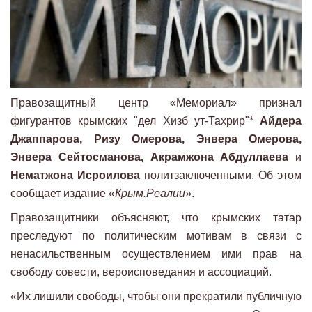
Правозащитный центр «Мемориал» признал
фигурантов крымских "дел Хизб ут-Тахрир"*
Айдера
Джаппарова, Ризу Омерова, Энвера Омерова,
Энвера Сейтосманова, Акрамжона Абдуллаева
и
Нематжона Исроилова
политзаключенными. Об этом
сообщает издание «
Крым.Реалии
».
Правозащитники объясняют, что крымских татар
преследуют по политическим мотивам в связи с
ненасильственным осуществлением ими прав на
свободу совести, вероисповедания и ассоциаций.
«Их лишили свободы, чтобы они прекратили публичную