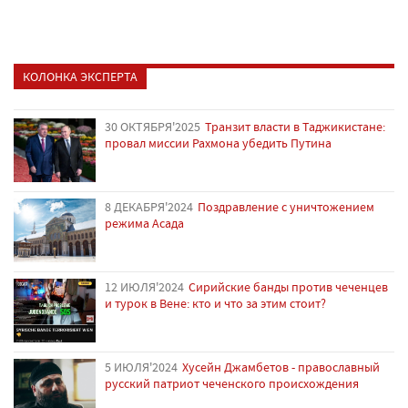
КОЛОНКА ЭКСПЕРТА
30 ОКТЯБРЯ'2025
Транзит власти в Таджикистане:
провал миссии Рахмона убедить Путина
8 ДЕКАБРЯ'2024
Поздравление с уничтожением
режима Асада
12 ИЮЛЯ'2024
Сирийские банды против чеченцев
и турок в Вене: кто и что за этим стоит?
5 ИЮЛЯ'2024
Хусейн Джамбетов - православный
русский патриот чеченского происхождения