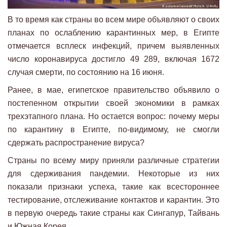
В то время как страны во всем мире объявляют о своих
планах по ослаблению карантинных мер, в Египте
отмечается всплеск инфекций, причем выявленных
число коронавируса достигло 49 289, включая 1672
случая смерти, по состоянию на 16 июня.
Ранее, в мае, египетское правительство объявило о
постепенном открытии своей экономики в рамках
трехэтапного плана. Но остается вопрос: почему меры
по карантину в Египте, по-видимому, не смогли
сдержать распространение вируса?
Страны по всему миру приняли различные стратегии
для сдерживания пандемии. Некоторые из них
показали признаки успеха, такие как всестороннее
тестирование, отслеживание контактов и карантин. Это
в первую очередь такие страны как Сингапур, Тайвань
и Южная Корея.