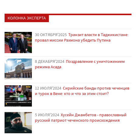
КОЛОНКА ЭКСПЕРТА
30 ОКТЯБРЯ'2025
Транзит власти в Таджикистане:
провал миссии Рахмона убедить Путина
8 ДЕКАБРЯ'2024
Поздравление с уничтожением
режима Асада
12 ИЮЛЯ'2024
Сирийские банды против чеченцев
и турок в Вене: кто и что за этим стоит?
5 ИЮЛЯ'2024
Хусейн Джамбетов - православный
русский патриот чеченского происхождения