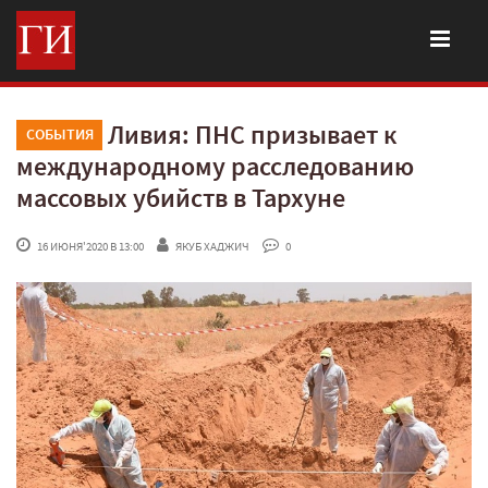
Ливия: ПНС призывает к
СОБЫТИЯ
международному расследованию
массовых убийств в Тархуне
 16 ИЮНЯ'2020 В 13:00
ЯКУБ ХАДЖИЧ
 0