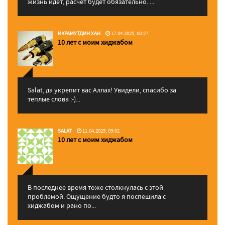
жизнь идет, расчет будет обязательно. ...
ИКРАМУТДИН ХАН
17.04.2025, 00:27
10 лет с моим хиджабом
Salat, да укрепит вас Аллаx! Увидели, спасибо за
теплые слова :-)...
SALAT
11.04.2025, 09:02
10 лет с моим хиджабом
В последнее время тоже столкнулась с этой
проблемой. Ощущение будто я поспешила с
хиджабом и рано по...