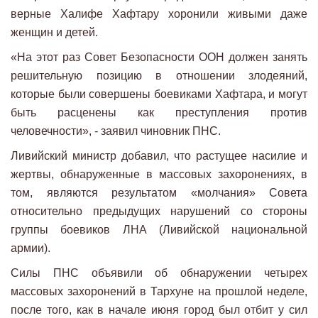
верные Халифе Хафтару хоронили живыми даже
женщин и детей.
«На этот раз Совет Безопасности ООН должен занять
решительную позицию в отношении злодеяний,
которые были совершены боевиками Хафтара, и могут
быть расценены как преступления против
человечности», - заявил чиновник ПНС.
Ливийский министр добавил, что растущее насилие и
жертвы, обнаруженные в массовых захоронениях, в
том, являются результатом «молчания» Совета
относительно предыдущих нарушений со стороны
группы боевиков ЛНА (Ливийской национальной
армии).
Силы ПНС объявили об обнаружении четырех
массовых захоронений в Тархуне на прошлой неделе,
после того, как в начале июня город был отбит у сил