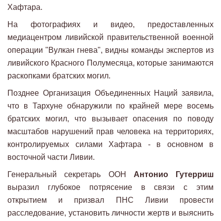
Хафтара.
На фотографиях и видео, предоставленных
медиацентром ливийской правительственной военной
операции "Вулкан гнева", видны команды экспертов из
ливийского Красного Полумесяца, которые занимаются
раскопками братских могил.
Позднее Организация Объединенных Наций заявила,
что в Тархуне обнаружили по крайней мере восемь
братских могил, что вызывает опасения по поводу
масштабов нарушений прав человека на территориях,
контролируемых силами Хафтара - в основном в
восточной части Ливии.
Генеральный секретарь ООН
Антонио Гутерриш
выразил глубокое потрясение в связи с этим
открытием и призвал ПНС Ливии провести
расследование, установить личности жертв и выяснить