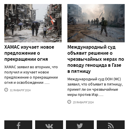
ХАМАС изучает новое
Международный суд
предложение о
объявит решение о
прекращении огня
чрезвычайных мерах по
поводу геноцида в Газе
ХАМАС заявил во вторник, что
в пятницу
получил и изучает новое
предложение о прекращении
Международный суд ООН (МС)
огня и освобождении ......
заявил, что объявит в пятницу,
примет ли он чрезвычайные
31 ЯНВАРЯ'2024
меры против Изр......
25 ЯНВАРЯ'2024