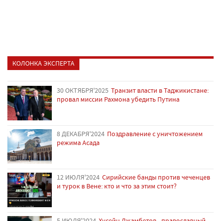
КОЛОНКА ЭКСПЕРТА
30 ОКТЯБРЯ'2025
Транзит власти в Таджикистане:
провал миссии Рахмона убедить Путина
8 ДЕКАБРЯ'2024
Поздравление с уничтожением
режима Асада
12 ИЮЛЯ'2024
Сирийские банды против чеченцев
и турок в Вене: кто и что за этим стоит?
5 ИЮЛЯ'2024
Хусейн Джамбетов - православный