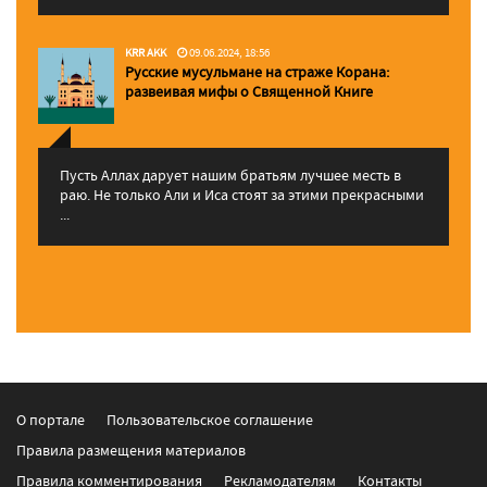
KRR AKK
09.06.2024, 18:56
Русские мусульмане на страже Корана:
pазвеивая мифы о Священной Книге
Пусть Аллах дарует нашим братьям лучшее месть в
раю. Не только Али и Иса стоят за этими прекрасными
...
О портале
Пользовательское соглашение
Правила размещения материалов
Правила комментирования
Рекламодателям
Контакты