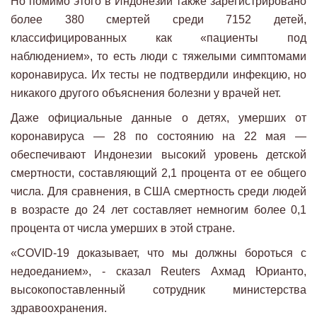
Но помимо этого в Индонезии также зарегистрировано
более 380 смертей среди 7152 детей,
классифицированных как «пациенты под
наблюдением», то есть люди с тяжелыми симптомами
коронавируса. Их тесты не подтвердили инфекцию, но
никакого другого объяснения болезни у врачей нет.
Даже официальные данные о детях, умерших от
коронавируса — 28 по состоянию на 22 мая —
обеспечивают Индонезии высокий уровень детской
смертности, составляющий 2,1 процента от ее общего
числа. Для сравнения, в США смертность среди людей
в возрасте до 24 лет составляет немногим более 0,1
процента от числа умерших в этой стране.
«COVID-19 доказывает, что мы должны бороться с
недоеданием», - сказал Reuters Ахмад Юрианто,
высокопоставленный сотрудник министерства
здравоохранения.