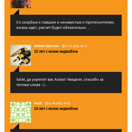
Со скорбью к павшим и ненавестью к притеснителям,
жизнь идет, расчет будет обязательно. ...
ИКРАМУТДИН ХАН
17.04.2025, 00:27
10 лет с моим хиджабом
Salat, да укрепит вас Аллаx! Увидели, спасибо за
теплые слова :-)...
SALAT
11.04.2025, 09:02
10 лет с моим хиджабом