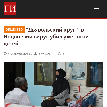
"Дьявольский круг": в
ОБЩЕСТВО
Индонезии вирус убил уже сотни
детей
 12 ИЮНЯ'2020 В 12:00
ЯКУБ ХАДЖИЧ
 0