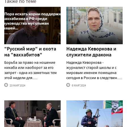
Также по теме
"Русский мир" и охота
Надежда Кеворкова и
на "ваххабитов"
служители дракона
Борьба за право на ношение
Надежда Кеворкова -
никаба или наоборот за его
журналист старой школы и с
запрет - одна из заметных тем
мировым именем помещена
этой недели для......
сегодня в России в следствен......
23 МАЯ'2024
6 МАЯ'2024